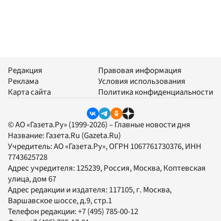
Редакция
Правовая информация
Реклама
Условия использования
Карта сайта
Политика конфиденциальности
© АО «Газета.Ру» (1999-2026) – Главные новости дня
Название:
Газета.Ru
(Gazeta.Ru)
Учредитель:
АО «Газета.Ру»
, ОГРН 1067761730376, ИНН
7743625728
Адрес учредителя: 125239, Россия, Москва, Коптевская
улица, дом 67
Адрес редакции и издателя:
117105
, г.
Москва
,
Варшавское шоссе, д.9, стр.1
Телефон редакции:
+7 (495) 785-00-12