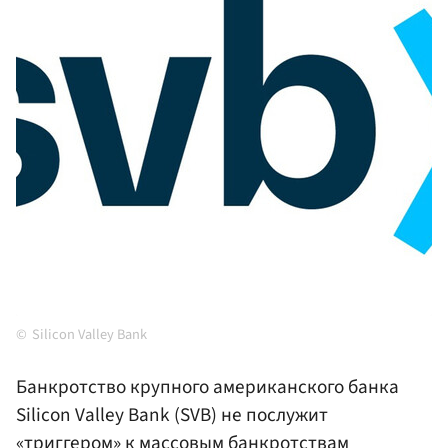
Silicon Valley Bank
Банкротство крупного американского банка
Silicon Valley Bank (SVB) не послужит
«триггером» к массовым банкротствам