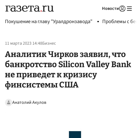
Новости
Авторизоваться
Покушение на главу "Уралдронзавода"
Проблемы с бен
11 марта 2023 14:48
Бизнес
Аналитик Чирков заявил, что
банкротство Silicon Valley Bank
не приведет к кризису
финсистемы США
Анатолий Акулов