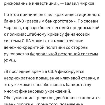
рискованные инвестиции», — заявил Чирков.
По этой причине он счел крах инвестиционного
банка SVB «разовым банкротством». По словам
Чиркова, гораздо более весомой предпосылкой
к полномасштабному кризису финансовой
системы США может стать ужесточение
денежно-кредитной политики со стороны
руководства
Федеральной резервной системы
(ФРС).
«В последнее время в США фиксируется
неоднократное повышение ключевой ставки, а
это уже может способствовать банкротству
многих финансовых учреждений.
Обслуживание кредитов для банков становится
очень дорогим. Кроме того, повышение