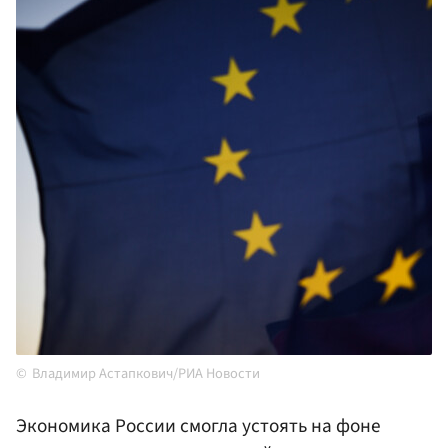
Владимир Астапкович/РИА Новости
Экономика России смогла устоять на фоне