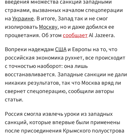
введения множества санкций западными
странами, вызванных началом спецоперации
на
Украине
. В итоге, Запад так и не смог
изолировать
Москву
, но и даже добился ее
процветания. Об этом
сообщает
Al Jazeera.
Вопреки надеждам
США
и Европы на то, что
российская экономика рухнет, все происходит
с точностью наоборот: она лишь
восстанавливается. Западные санкции не дали
никаких результатов, так что Москва вряд ли
свернет спецоперацию, сообщили авторы
статьи.
Россия смогла извлечь уроки из западных
санкций, которые впервые были применены
после присоединения Крымского полуострова