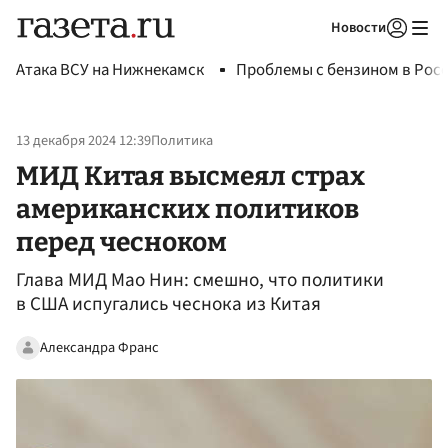
Новости
Авторизоваться
Атака ВСУ на Нижнекамск
Проблемы с бензином в Рос
13 декабря 2024 12:39
Политика
МИД Китая высмеял страх
американских политиков
перед чесноком
Глава МИД Мао Нин: смешно, что политики
в США испугались чеснока из Китая
Александра Франс