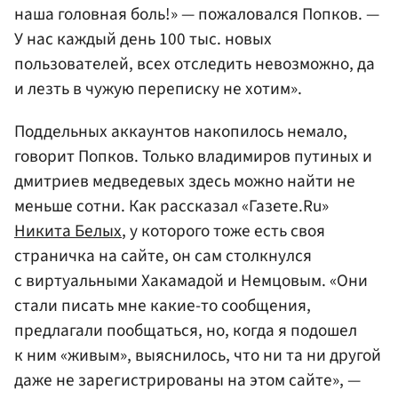
наша головная боль!» — пожаловался Попков. —
У нас каждый день 100 тыс. новых
пользователей, всех отследить невозможно, да
и лезть в чужую переписку не хотим».
Поддельных аккаунтов накопилось немало,
говорит Попков. Только владимиров путиных и
дмитриев медведевых здесь можно найти не
меньше сотни. Как рассказал «Газете.Ru»
Никита Белых
, у которого тоже есть своя
страничка на cайте, он сам столкнулся
с виртуальными Хакамадой и Немцовым. «Они
стали писать мне какие-то сообщения,
предлагали пообщаться, но, когда я подошел
к ним «живым», выяснилось, что ни та ни другой
даже не зарегистрированы на этом сайте», —