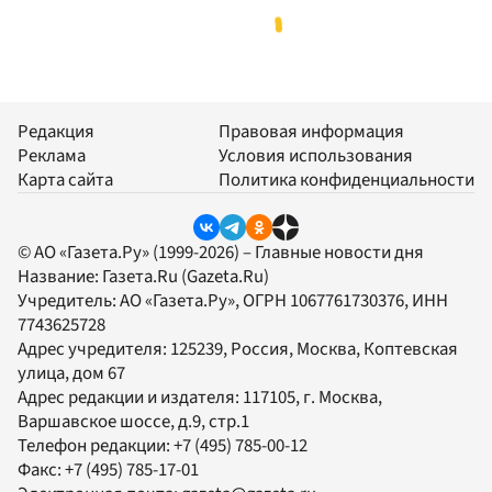
Редакция
Правовая информация
Реклама
Условия использования
Карта сайта
Политика конфиденциальности
© АО «Газета.Ру» (1999-2026) – Главные новости дня
Название:
Газета.Ru
(Gazeta.Ru)
Учредитель:
АО «Газета.Ру»
, ОГРН 1067761730376, ИНН
7743625728
Адрес учредителя: 125239, Россия, Москва, Коптевская
улица, дом 67
Адрес редакции и издателя:
117105
, г.
Москва
,
Варшавское шоссе, д.9, стр.1
Телефон редакции:
+7 (495) 785-00-12
Факс:
+7 (495) 785-17-01