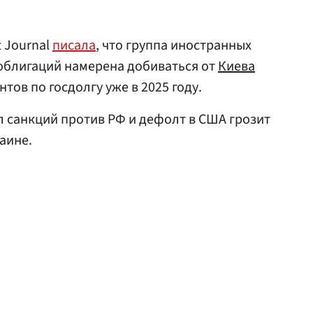
t Journal
писала
, что группа иностранных
облигаций намерена добиваться от
Киева
ов по госдолгу уже в 2025 году.
ал санкций против РФ и дефолт в США грозит
аине.