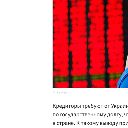
Reuters
Кредиторы требуют от Украи
по государственному долгу, 
в стране. К такому выводу п