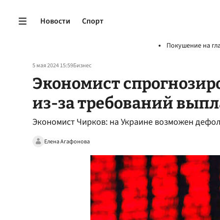
Новости
Спорт
Покушение на гл
5 мая 2024 15:59
Бизнес
Экономист спрогнозиро
из-за требований выпл
Экономист Чирков: на Украине возможен дефол
Елена Агафонова