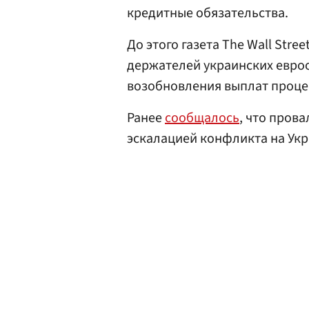
кредитные обязательства.
До этого газета The Wall Stree
держателей украинских евро
возобновления выплат процент
Ранее
сообщалось
, что пров
эскалацией конфликта на Укр