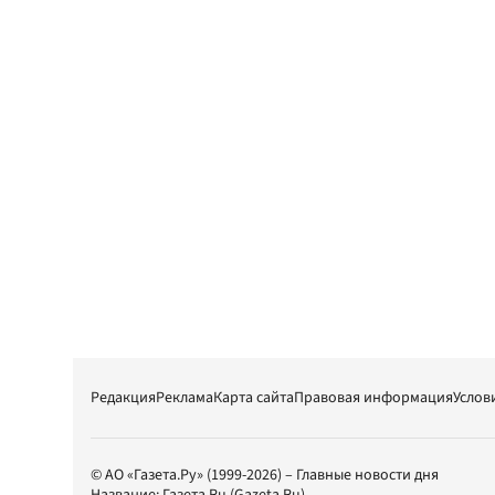
Редакция
Реклама
Карта сайта
Правовая информация
Услов
© АО «Газета.Ру» (1999-2026) – Главные новости дня