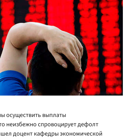
ны осуществить выплаты
что неизбежно спровоцирует дефолт
ришел доцент кафедры экономической