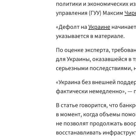
политики и экономических и
управления (ГУУ) Максим
Чир
«Дефолт на
Украине
начинает
указывается в материале.
По оценке эксперта, требова
для Украины, оказавшейся в
серьезными последствиями, 
«Украина без внешней подде
фактически немедленно», — п
В статье говорится, что банк
в момент, когда объемы помо
не позволят продолжать воо
восстанавливать инфраструк