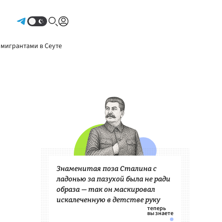
Авторизоваться
 мигрантами в Сеуте
Знаменитая поза Сталина с
ладонью за пазухой была не ради
образа — так он маскировал
искалеченную в детстве руку