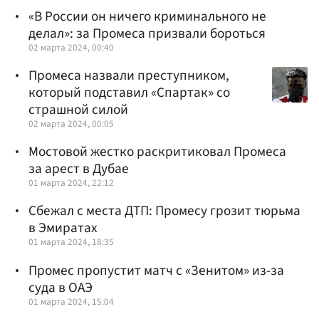
«В России он ничего криминального не
делал»: за Промеса призвали бороться
02 марта 2024, 00:40
Промеса назвали преступником,
который подставил «Спартак» со
страшной силой
02 марта 2024, 00:05
Мостовой жестко раскритиковал Промеса
за арест в Дубае
01 марта 2024, 22:12
Сбежал с места ДТП: Промесу грозит тюрьма
в Эмиратах
01 марта 2024, 18:35
Промес пропустит матч с «Зенитом» из-за
суда в ОАЭ
01 марта 2024, 15:04