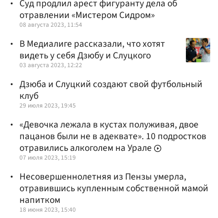
Суд продлил арест фигуранту дела об
отравлении «Мистером Сидром»
08 августа 2023, 11:54
В Медиалиге рассказали, что хотят
видеть у себя Дзюбу и Слуцкого
03 августа 2023, 12:22
Дзюба и Слуцкий создают свой футбольный
клуб
29 июля 2023, 19:45
«Девочка лежала в кустах полуживая, двое
пацанов были не в адеквате». 10 подростков
отравились алкоголем на Урале
07 июля 2023, 15:19
Несовершеннолетняя из Пензы умерла,
отравившись купленным собственной мамой
напитком
18 июня 2023, 15:40