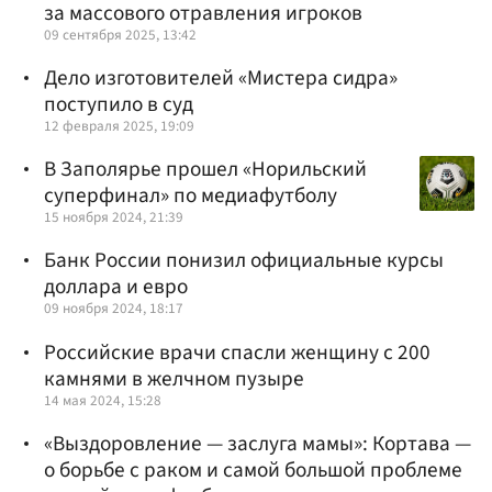
за массового отравления игроков
09 сентября 2025, 13:42
Дело изготовителей «Мистера сидра»
поступило в суд
12 февраля 2025, 19:09
В Заполярье прошел «Норильский
суперфинал» по медиафутболу
15 ноября 2024, 21:39
Банк России понизил официальные курсы
доллара и евро
09 ноября 2024, 18:17
Российские врачи спасли женщину с 200
камнями в желчном пузыре
14 мая 2024, 15:28
«Выздоровление — заслуга мамы»: Кортава —
о борьбе с раком и самой большой проблеме