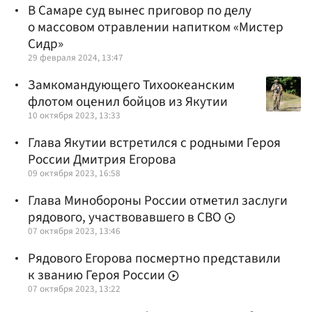
В Самаре суд вынес приговор по делу
о массовом отравлении напитком «Мистер
Сидр»
29 февраля 2024, 13:47
Замкомандующего Тихоокеанским
флотом оценил бойцов из Якутии
10 октября 2023, 13:33
Глава Якутии встретился с родными Героя
России Дмитрия Егорова
09 октября 2023, 16:58
Глава Минобороны России отметил заслуги
рядового, участвовавшего в СВО
07 октября 2023, 13:46
Рядового Егорова посмертно представили
к званию Героя России
07 октября 2023, 13:22