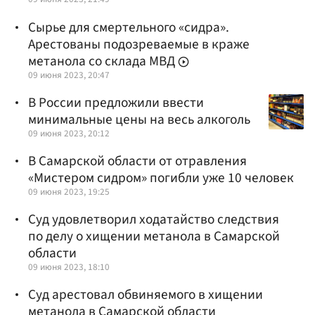
Сырье для смертельного «сидра».
Арестованы подозреваемые в краже
метанола со склада МВД
09 июня 2023, 20:47
В России предложили ввести
минимальные цены на весь алкоголь
09 июня 2023, 20:12
В Самарской области от отравления
«Мистером сидром» погибли уже 10 человек
09 июня 2023, 19:25
Суд удовлетворил ходатайство следствия
по делу о хищении метанола в Самарской
области
09 июня 2023, 18:10
Суд арестовал обвиняемого в хищении
метанола в Самарской области