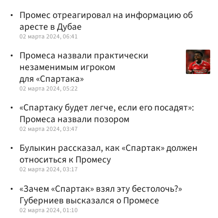
Промес отреагировал на информацию об
аресте в Дубае
02 марта 2024, 06:41
Промеса назвали практически
незаменимым игроком
для «Спартака»
02 марта 2024, 05:22
«Спартаку будет легче, если его посадят»:
Промеса назвали позором
02 марта 2024, 03:47
Булыкин рассказал, как «Спартак» должен
относиться к Промесу
02 марта 2024, 03:17
«Зачем «Спартак» взял эту бестолочь?»
Губерниев высказался о Промесе
02 марта 2024, 01:10