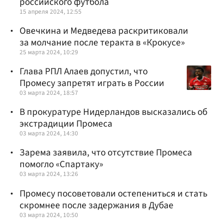
российского футбола
15 апреля 2024, 12:55
Овечкина и Медведева раскритиковали
за молчание после теракта в «Крокусе»
25 марта 2024, 10:29
Глава РПЛ Алаев допустил, что
Промесу запретят играть в России
03 марта 2024, 18:57
В прокуратуре Нидерландов высказались об
экстрадиции Промеса
03 марта 2024, 14:30
Зарема заявила, что отсутствие Промеса
помогло «Спартаку»
03 марта 2024, 13:26
Промесу посоветовали остепениться и стать
скромнее после задержания в Дубае
03 марта 2024, 10:50