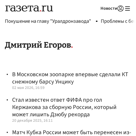
Новости
Авторизоваться
Покушение на главу "Уралдронзавода"
Проблемы с бен
Дмитрий Егоров
В Московском зоопарке впервые сделали КТ
снежному барсу Унцику
02 мая 2026, 16:59
Стал известен ответ ФИФА про гол
Кержакова за сборную России, который
может лишить Дзюбу рекорда
20 декабря 2025, 16:11
Матч Кубка России может быть перенесен из-