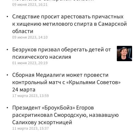
09 июня 2023, 16:21
Следствие просит арестовать причастных
к хищению метилового спирта в Самарской
области
09 июня 2023, 14:10
Безруков призвал оберегать детей от
психического насилия
01 июня 2023, 20:19
Сборная Медиалиги может провести
контрольный матч с «Крыльями Советов»
24 марта
17 марта 2023, 13:59
Президент «БроукБойз» Егоров
раскритиковал Смородскую, назвавшую
Салихову эскортницей
11 марта 2023, 15:37