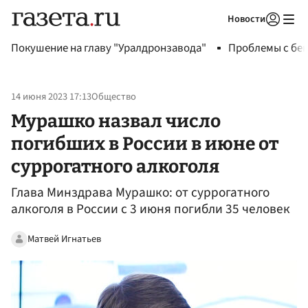
Новости
Авторизоваться
Покушение на главу "Уралдронзавода"
Проблемы с бен
14 июня 2023 17:13
Общество
Мурашко назвал число
погибших в России в июне от
суррогатного алкоголя
Глава Минздрава Мурашко: от суррогатного
алкоголя в России с 3 июня погибли 35 человек
Матвей Игнатьев