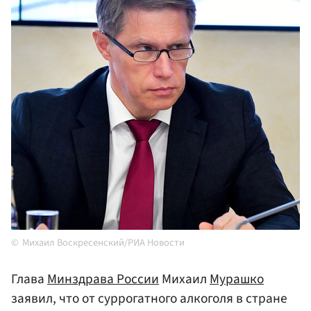
Михаил Воскресенский/РИА Новости
Глава
Минздрава
России
Михаил
Мурашко
заявил, что от суррогатного алкоголя в стране