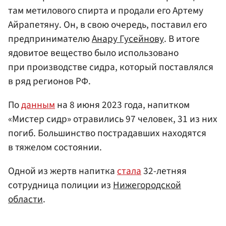
там метилового спирта и продали его Артему
Айрапетяну. Он, в свою очередь, поставил его
предпринимателю
Анару Гусейнову
. В итоге
ядовитое вещество было использовано
при производстве сидра, который поставлялся
в ряд регионов РФ.
По
данным
на 8 июня 2023 года, напитком
«Мистер сидр» отравились 97 человек, 31 из них
погиб. Большинство пострадавших находятся
в тяжелом состоянии.
Одной из жертв напитка
стала
32-летняя
сотрудница полиции из
Нижегородской
области
.