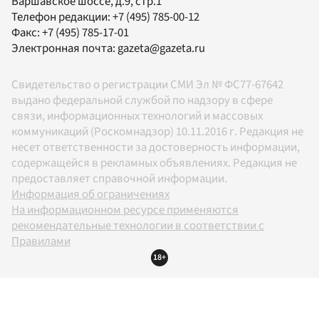
Варшавское шоссе, д.9, стр.1
Телефон редакции:
+7 (495) 785-00-12
Факс:
+7 (495) 785-17-01
Электронная почта:
gazeta@gazeta.ru
Свидетельство о регистрации СМИ Эл № ФС77-67642
выдано федеральной службой по надзору в сфере
связи, информационных технологий и массовых
коммуникаций (Роскомнадзор) 10.11.2016 г. Редакция не
несет ответственности за достоверность информации,
содержащейся в рекламных объявлениях. Редакция не
предоставляет справочной информации.
Информация об ограничениях
На информационном ресурсе применяются
рекомендательные технологии в соответствии с
Правилами
18+