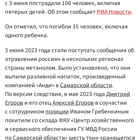
с 3 июня пострадали 106 человек, включая
пятерых детей. Об этом сообщает
РИА Новости
.
Он отметил, что погибли 35 человек, включая
одного ребенка.
3 июня 2023 года стали поступать сообщения об
отравлении россиян в нескольких регионах
страны метанолом. Было установлено, что они
выпили разливной напиток, произведенный
компанией «Анди» в
Самарской области
.
По версии следствия, в мае 2023 года
Дмитрий
Егоров
и его отец
Алексей Егоров
в соучастии
с сотрудником
полиции
Иваном Гребенкиным
похитили со склада ФКУ «Центр хозяйственного
и сервисного обеспечения ГУ МВД России
по Самарской области» шесть тонн хранящегося