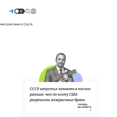
Авторизоваться
 мигрантами в Сеуте
СССР запустил человека в космос
раньше, чем по всему США
разрешили межрасовые браки