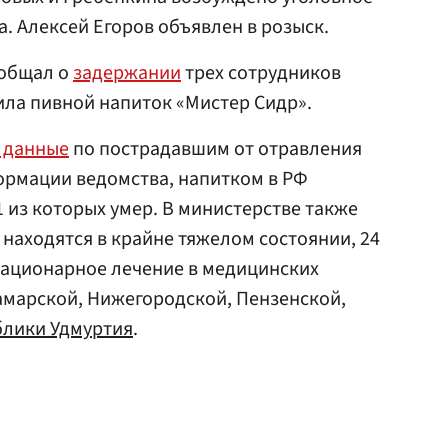
. Алексей Егоров объявлен в розыск.
ообщал о
задержании
трех сотрудников
ла пивной напиток «Мистер Сидр».
 данные
по пострадавшим от отравления
ормации ведомства, напитком в РФ
1 из которых умер. В министерстве также
 находятся в крайне тяжелом состоянии, 24
тационарное лечение в медицинских
амарской, Нижегородской, Пензенской,
блики Удмуртия
.