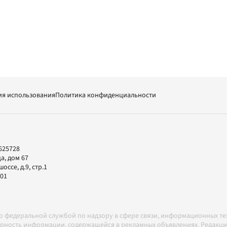
ия использования
Политика конфиденциальности
625728
а, дом 67
ссе, д.9, стр.1
-01
но федеральной службой по надзору в сфере связи, информационных т
товерность информации, содержащейся в рекламных объявлениях. Редак