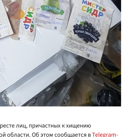
аресте лиц, причастных к хищению
ой области
. Об этом сообщается в
Telegram-