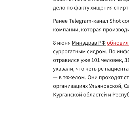
дело по факту хищения спирта
Ранее Telegram-канал Shot с
компании, которая производи
8 июня
Минздрав РФ
обновил
суррогатным сидром. По инф
отравился уже 101 человек, 3
указали, что четыре пациента
— в тяжелом. Они проходят с
организациях Ульяновской, С
Курганской областей и
Респу