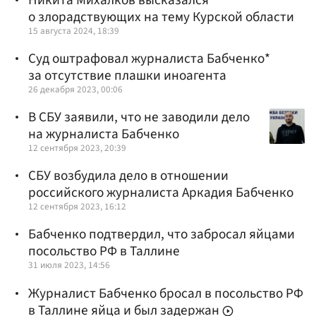
о злорадствующих на тему Курской области
15 августа 2024, 18:39
Суд оштрафовал журналиста Бабченко*
за отсутствие плашки иноагента
26 декабря 2023, 00:06
В СБУ заявили, что не заводили дело
на журналиста Бабченко
12 сентября 2023, 20:39
СБУ возбудила дело в отношении
российского журналиста Аркадия Бабченко
12 сентября 2023, 16:12
Бабченко подтвердил, что забросал яйцами
посольство РФ в Таллине
31 июля 2023, 14:56
Журналист Бабченко бросал в посольство РФ
в Таллине яйца и был задержан