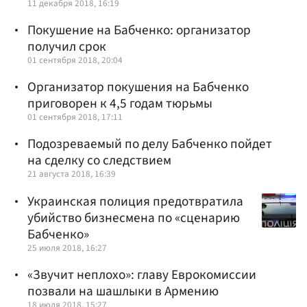
11 декабря 2018, 16:19
Покушение на Бабченко: организатор
получил срок
01 сентября 2018, 20:04
Организатор покушения на Бабченко
приговорен к 4,5 годам тюрьмы
01 сентября 2018, 17:11
Подозреваемый по делу Бабченко пойдет
на сделку со следствием
21 августа 2018, 16:39
Украинская полиция предотвратила
убийство бизнесмена по «сценарию
Бабченко»
25 июля 2018, 16:27
«Звучит неплохо»: главу Еврокомиссии
позвали на шашлыки в Армению
18 июля 2018, 15:27