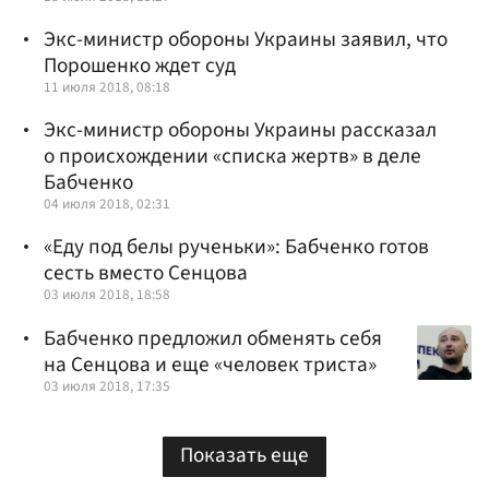
Экс-министр обороны Украины заявил, что
Порошенко ждет суд
11 июля 2018, 08:18
Экс-министр обороны Украины рассказал
о происхождении «списка жертв» в деле
Бабченко
04 июля 2018, 02:31
«Еду под белы рученьки»: Бабченко готов
сесть вместо Сенцова
03 июля 2018, 18:58
Бабченко предложил обменять себя
на Сенцова и еще «человек триста»
03 июля 2018, 17:35
Показать еще