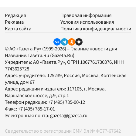
Редакция
Правовая информация
Реклама
Условия использования
Карта сайта
Политика конфиденциальности
© АО «Газета.Ру» (1999-2026) – Главные новости дня
Название:
Газета.Ru
(Gazeta.Ru)
Учредитель:
АО «Газета.Ру»
, ОГРН 1067761730376, ИНН
7743625728
Адрес учредителя: 125239, Россия, Москва, Коптевская
улица, дом 67
Адрес редакции и издателя:
117105
, г.
Москва
,
Варшавское шоссе, д.9, стр.1
Телефон редакции:
+7 (495) 785-00-12
Факс:
+7 (495) 785-17-01
Электронная почта:
gazeta@gazeta.ru
Свидетельство о регистрации СМИ Эл № ФС77-67642