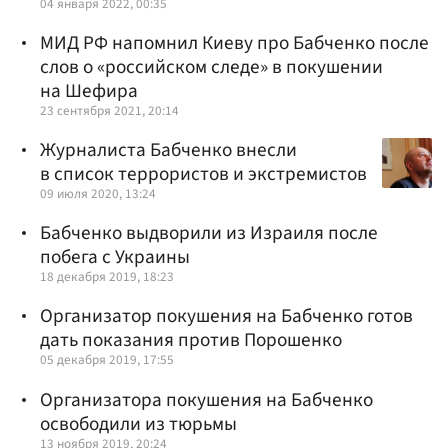
04 января 2022, 00:35
МИД РФ напомнил Киеву про Бабченко после
слов о «российском следе» в покушении
на Шефира
23 сентября 2021, 20:14
Журналиста Бабченко внесли
в список террористов и экстремистов
09 июля 2020, 13:24
Бабченко выдворили из Израиля после
побега с Украины
18 декабря 2019, 18:23
Организатор покушения на Бабченко готов
дать показания против Порошенко
05 декабря 2019, 17:55
Организатора покушения на Бабченко
освободили из тюрьмы
13 ноября 2019, 20:24