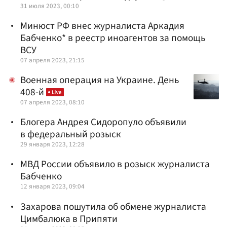
31 июля 2023, 00:10
Минюст РФ внес журналиста Аркадия
Бабченко* в реестр иноагентов за помощь
ВСУ
07 апреля 2023, 21:15
Военная операция на Украине. День
408-й
07 апреля 2023, 08:10
Блогера Андрея Сидоропуло объявили
в федеральный розыск
29 января 2023, 12:28
МВД России объявило в розыск журналиста
Бабченко
12 января 2023, 09:04
Захарова пошутила об обмене журналиста
Цимбалюка в Припяти