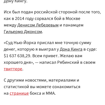
Дону Кингу.
Иск был подан российской стороной после того,
как в 2014 году сорвался бой в Москве
между
Денисом Лебедевым
и панамцем
Гильермо Джонсом
.
«Суд Нью-Йорка прислал мне точную сумму
денег, которую я выиграл у
Дона Кинга
в суде:
$1 637 638,29. Всем привет. Желаю вам
хорошего дня», — написал Рябинский в своем
твиттере
.
С другими новостями, материалами и
статистикой вы можете ознакомиться
на
странице
бокса и ММА.