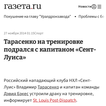
Новости
Авторизоваться
Покушение на главу "Уралдронзавода"
Проблемы с бен
27 ноября 2014 01:15
Спорт
Тарасенко на тренировке
подрался с капитаном «Сент-
Луиса»
Российский нападающий клуба НХЛ «Сент-
Луис» Владимир
Тарасенко
и капитан команды
Дэвид Бэкес
устроили драку на тренировке,
информирует
St. Louis Post-Dispatch
.