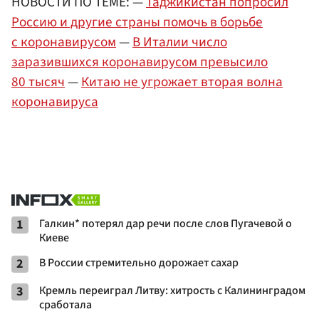
НОВОСТИ ПО ТЕМЕ: —
Таджикистан попросил
Россию и другие страны помочь в борьбе
с коронавирусом
—
В Италии число
заразившихся коронавирусом превысило
80 тысяч
—
Китаю не угрожает вторая волна
коронавируса
1
Галкин* потерял дар речи после слов Пугачевой о
Киеве
2
В России стремительно дорожает сахар
3
Кремль переиграл Литву: хитрость с Калининградом
сработала