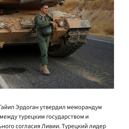
Тайип Эрдоган утвердил меморандум
 между турецким государством и
ного согласия Ливии. Турецкий лидер