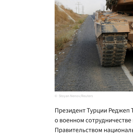
Stoyan Nenov/Reuters
Президент Турции Реджеп 
о военном сотрудничестве
Правительством националь