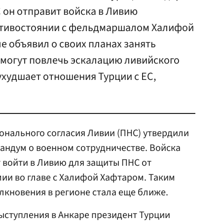
С он отправит войска в Ливию
отивостоянии с фельдмаршалом Халифой
е объявил о своих планах занять
 могут повлечь эскалацию ливийского
худшает отношения Турции с ЕС,
онального согласия Ливии (ПНС) утвердили
андум о военном сотрудничестве. Войска
 войти в Ливию для защиты ПНС от
ии во главе с Халифой Хафтаром. Таким
олкновения в регионе стала еще ближе.
выступления в Анкаре президент Турции