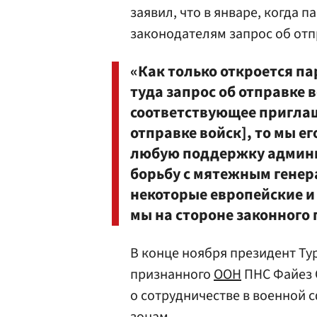
заявил, что в январе, когда 
законодателям запрос об отп
«Как только откроется п
туда запрос об отправке 
соответствующее приглаш
отправке войск], то мы е
любую поддержку админи
борьбу с мятежным генер
некоторые европейские и 
мы на стороне законного
В конце ноября президент Т
признанного
ООН
ПНС Файез 
о сотрудничестве в военной 