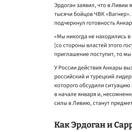
Эрдоган заявил, что в Ливии
тысячи бойцов ЧВК «Вагнер».
подчеркнул готовность Анкары
«Мы никогда не находились в
[со стороны властей этого го
приглашение поступит, то мы 
У России действия Анкары вы
российский и турецкий лидер
которого обсудили ситуацию в
в начале января и, несомнен
силы в Ливию, станут предме
Как Эрдоган и Са