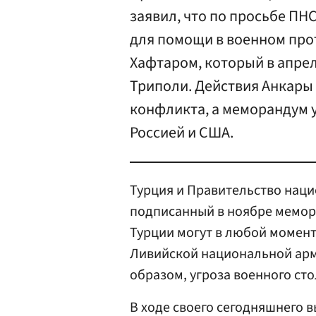
заявил, что по просьбе ПН
для помощи в военном пр
Хафтаром, который в апрел
Триполи. Действия Анкары
конфликта, а меморандум у
Россией и США.
Турция и Правительство наци
подписанный в ноябре мемор
Турции могут в любой момент
Ливийской национальной арм
образом, угроза военного ст
В ходе своего сегодняшнего 