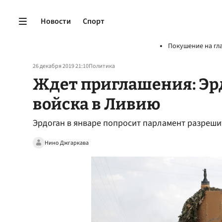
Новости
Спорт
Покушение на гл
26 декабря 2019 21:10
Политика
Ждет приглашения: Эрд
войска в Ливию
Эрдоган в январе попросит парламент разреши
Нино Джгаркава