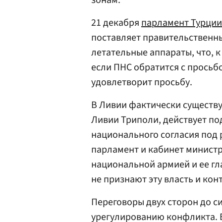
зонам.
21 декабря
парламент Турции
поставляет правительственн
летательные аппараты, что, к 
если ПНС обратится с просьб
удовлетворит просьбу.
В Ливии фактически существуе
Ливии Триполи, действует п
национального согласия под
парламент и кабинет минист
национальной армией и ее г
не признают эту власть и ко
Переговоры двух сторон до си
урегулированию конфликта. Б