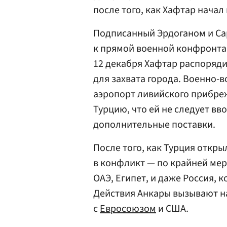
после того, как Хафтар начал
Подписанный Эрдоганом и С
к прямой военной конфронта
12 декабря Хафтар распоряд
для захвата города. Военно-
аэропорт ливийского прибре
Турцию, что ей не следует вв
дополнительные поставки.
После того, как Турция откр
в конфликт — по крайней ме
ОАЭ, Египет, и даже Россия
Действия Анкары вызывают н
с
Евросоюзом
и США.