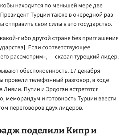
 якобы находится по меньшей мере две
 Президент Турции также в очередной раз
 отправить свои силы в это государство.
 какой-либо другой стране без приглашения
сударства]. Если соответствующее
его рассмотрим», — сказал турецкий лидер.
зывают обеспокоенность. 17 декабря
ы провели телефонный разговор, в ходе
 Ливии. Путин и Эрдоган встретятся
но, меморандум и готовность Турции ввести
том переговоров двух лидеров.
ррадж поделили Кипр и