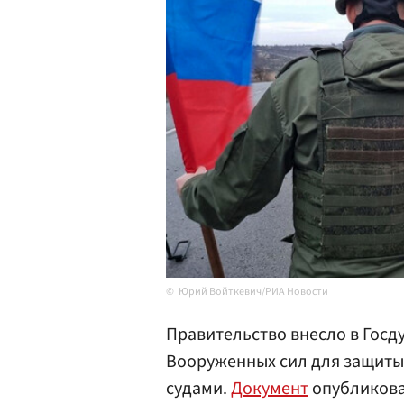
Юрий Войткевич/РИА Новости
Правительство внесло в Госд
Вооруженных сил для защиты
судами.
Документ
опубликова