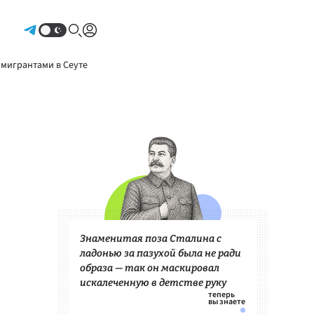
Авторизоваться
 мигрантами в Сеуте
Знаменитая поза Сталина с
ладонью за пазухой была не ради
образа — так он маскировал
искалеченную в детстве руку