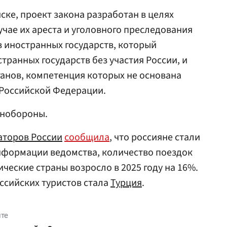
ске, проект закона разработан в целях
учае их ареста и уголовного преследования
 иностранных государств, который
транных государств без участия России, и
анов, компетенция которых не основана
Российской Федерации.
инобороны.
аторов России
сообщила
, что россияне стали
информации ведомства, количество поездок
ческие страны возросло в 2025 году на 16%.
ссийских туристов стала
Турция
.