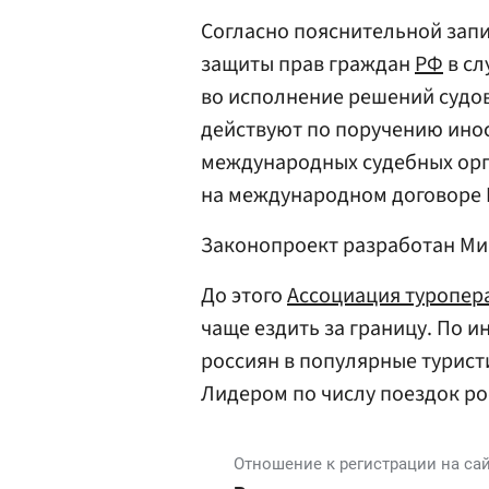
Согласно пояснительной запи
защиты прав граждан
РФ
в сл
во исполнение решений судов
действуют по поручению инос
международных судебных орг
на международном договоре 
Законопроект разработан М
До этого
Ассоциация туропер
чаще ездить за границу. По 
россиян в популярные туристи
Лидером по числу поездок ро