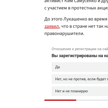
активист Ким Самусенко и др
с участием в протестных акци
До этого Лукашенко во время
заявил
, что в стране нет так
правонарушители.