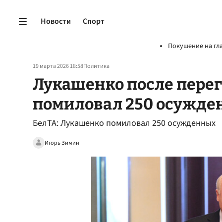
Новости
Спорт
Покушение на гл
19 марта 2026 18:58
Политика
Лукашенко после перег
помиловал 250 осужде
БелТА: Лукашенко помиловал 250 осужденных
Игорь Зимин