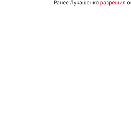
Ранее Лукашенко
разрешил
о