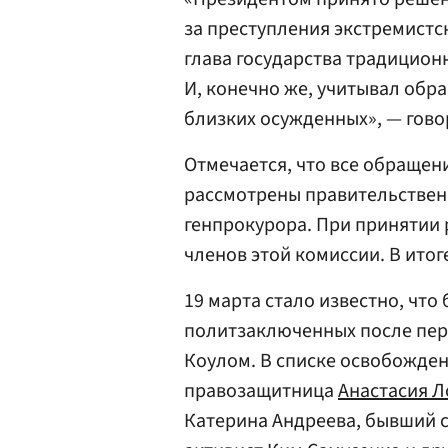
за преступления экстремистс
глава государства традицион
И, конечно же, учитывал обр
близких осужденных», — гово
Отмечается, что все обращен
рассмотрены правительствен
генпрокурора. При принятии 
членов этой комиссии. В ито
19 марта стало известно, что
политзаключенных после пер
Коулом. В списке освобожде
правозащитница
Анастасия Л
Катерина Андреева, бывший 