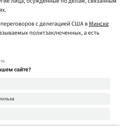
угие лица, осужденные по делам, связанным
ях.
 переговоров с делегацией США в
Минске
 называемых политзаключенных, а есть