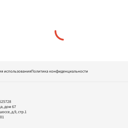
ия использования
Политика конфиденциальности
625728
а, дом 67
ссе, д.9, стр.1
-01