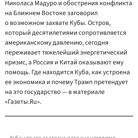
Николаса Мадуро и обострения конфликта
на Ближнем Востоке заговорил
о возможном захвате Кубы. Остров,
который десятилетиями сопротивляется
американскому давлению, сегодня
переживает тяжелейший энергетический
кризис, а Россия и Китай оказывают ему
помощь. Где находится Куба, как устроена
ее экономика и почему Трамп претендует
на это государство — в материале
«Газеты.Ru».
Куба: что это за страна и где она находится