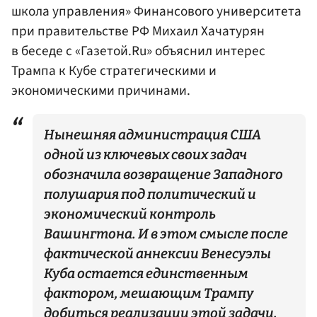
школа управления» Финансового университета
при правительстве РФ Михаил Хачатурян
в беседе с «Газетой.Ru» объяснил интерес
Трампа к Кубе стратегическими и
экономическими причинами.
Нынешняя администрация США
одной из ключевых своих задач
обозначила возвращение Западного
полушария под политический и
экономический контроль
Вашингтона. И в этом смысле после
фактической аннексии Венесуэлы
Куба остается единственным
фактором, мешающим Трампу
добиться реализации этой задачи.