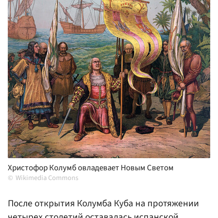
Христофор Колумб овладевает Новым Светом
Wikimedia Commons
После открытия Колумба Куба на протяжении
четырех столетий оставалась испанской