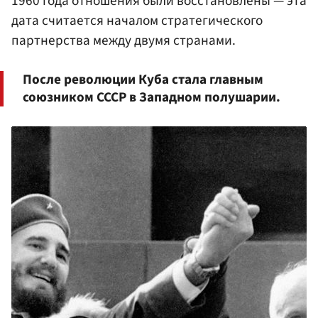
1960 года отношения были восстановлены — эта
дата считается началом стратегического
партнерства между двумя странами.
После революции Куба стала главным
союзником СССР в Западном полушарии.