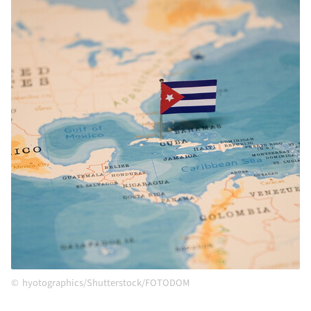
hyotographics/Shutterstock/FOTODOM