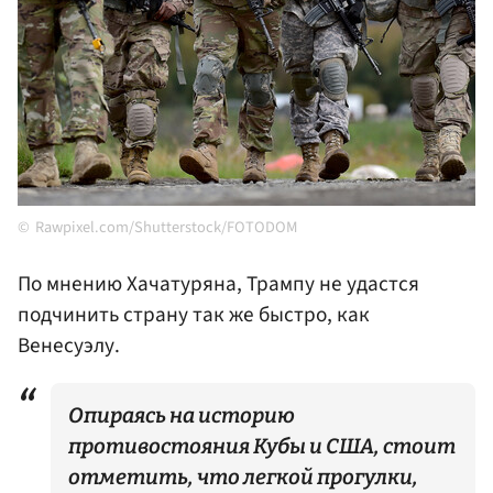
Rawpixel.com/Shutterstock/FOTODOM
По мнению Хачатуряна, Трампу не удастся
подчинить страну так же быстро, как
Венесуэлу.
Опираясь на историю
противостояния Кубы и США, стоит
отметить, что легкой прогулки,