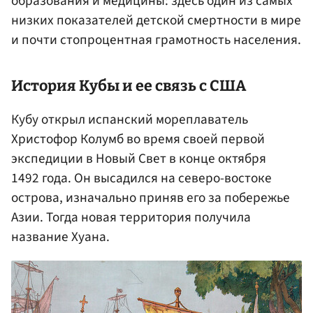
образования и медицины: здесь один из самых
низких показателей детской смертности в мире
и почти стопроцентная грамотность населения.
История Кубы и ее связь с США
Кубу открыл испанский мореплаватель
Христофор Колумб во время своей первой
экспедиции в Новый Свет в конце октября
1492 года. Он высадился на северо-востоке
острова, изначально приняв его за побережье
Азии. Тогда новая территория получила
название Хуана.