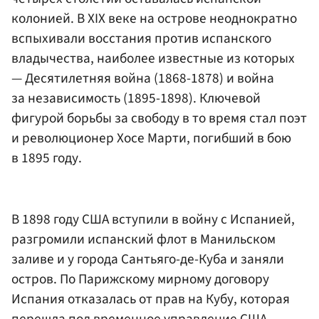
колонией. В XIX веке на острове неоднократно
вспыхивали восстания против испанского
владычества, наиболее известные из которых
— Десятилетняя война (1868-1878) и война
за независимость (1895-1898). Ключевой
фигурой борьбы за свободу в то время стал поэт
и революционер Хосе Марти, погибший в бою
в 1895 году.
В 1898 году США вступили в войну с Испанией,
разгромили испанский флот в Манильском
заливе и у города Сантьяго-де-Куба и заняли
остров. По Парижскому мирному договору
Испания отказалась от прав на Кубу, которая
перешла под временное управление США.