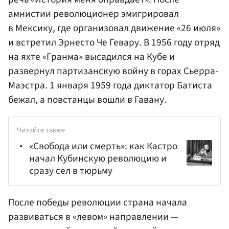
амнистии революционер эмигрировал
в Мексику, где организовал движение «26 июля»
и встретил Эрнесто Че Гевару. В 1956 году отряд
на яхте «Гранма» высадился на Кубе и
развернул партизанскую войну в горах Сьерра-
Маэстра. 1 января 1959 года диктатор Батиста
бежал, а повстанцы вошли в Гавану.
Читайте также
«Свобода или смерть»: как Кастро
начал Кубинскую революцию и
сразу сел в тюрьму
После победы революции страна начала
развиваться в «левом» направлении —