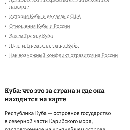
на карте
История Кубы и ее связь с США
Отношения Кубы и России
Зачем Трампу Куба
Шансы Трампа на захват Кубы
Как возможный конфликт отразится на России
Куба: что это за страна и где она
находится на карте
Республика Куба — островное государство
в северной части Карибского моря,
расположенное на крупнейшем острове