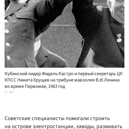
Кубинский лидер Фидель Кастро и первый секретарь ЦК
КПСС Никита Хрущев на трибуне мавзолея В.И.Ленина
во время Первомая, 1963 год
AP
Советские специалисты помогали строить
на острове электростанции, заводы, развивать