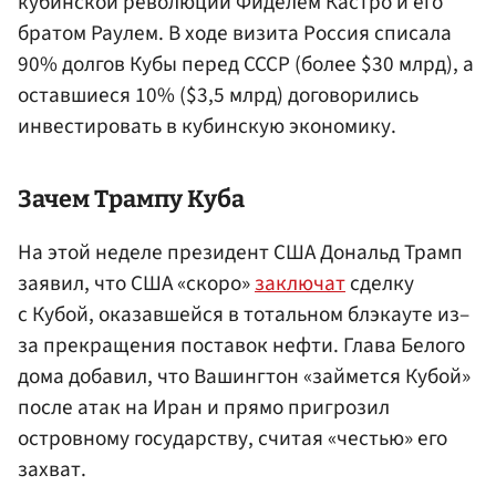
кубинской революции Фиделем Кастро и его
братом Раулем. В ходе визита Россия списала
90% долгов Кубы перед СССР (более $30 млрд), а
оставшиеся 10% ($3,5 млрд) договорились
инвестировать в кубинскую экономику.
Зачем Трампу Куба
На этой неделе президент США Дональд Трамп
заявил, что США «скоро»
заключат
сделку
с Кубой, оказавшейся в тотальном блэкауте из–
за прекращения поставок нефти. Глава Белого
дома добавил, что Вашингтон «займется Кубой»
после атак на Иран и прямо пригрозил
островному государству, считая «честью» его
захват.