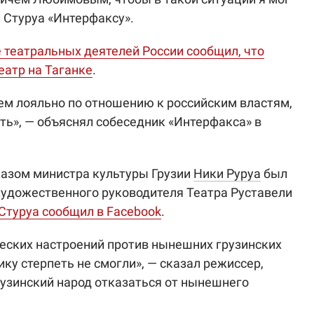
л Стуруа «Интерфаксу».
 театральных деятелей России сообщил, что
еатр на Таганке
.
чем лояльно по отношению к российским властям,
ить», — объяснял собеседник «Интерфакса» в
казом министра культуры Грузии
Ники Руруа
был
художественного руководителя Театра Руставели
Стуруа сообщил в Facebook
.
ческих настроений против нынешних грузинских
ку стерпеть не смогли», — сказал режиссер,
узинский народ отказаться от нынешнего