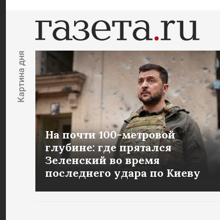
Картина дня
На почти 100-метровой
глубине: где прятался
Зеленский во время
последнего удара по Киеву