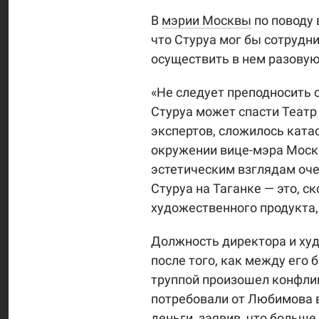
В
мэрии Москвы
по поводу 
что Стуруа мог бы сотрудни
осуществить в нем разовую
«Не следует преподносить 
Стуруа может спасти Театр
экспертов, сложилось ката
окружении вице-мэра Мос
эстетическим взглядам оче
Стуруа на Таганке — это, с
художественного продукта,
Должность директора и худ
после того, как между ег
труппой произошел конфлик
потребовали от Любимова в
деньги, заявив, что больше