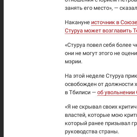
занять его место», — сказа
Накануне
источник в Союзе
Стуруа может возглавить Т
«Стуруа повел себя более 
они не могут этого не оцен
мэрии.
На этой неделе Стуруа при
освобожден от должности 
в Тбилиси —
об увольнении 
«Я не скрывал своих крити
властей, которые мою крити
который ранее призывал гр
руководства страны.