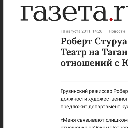
18 августа 2011, 14:26
Новости
Роберт Стуруа
Театр на Тага
отношений с
Грузинский режиссер
Робер
должности художественного
предложит департамент ку
«Меня связывают слишком 
отношения с Юрием Петров