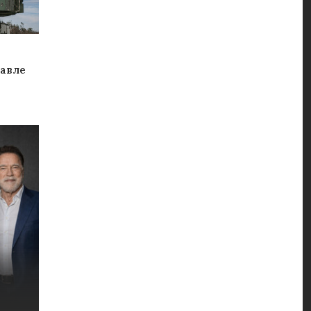
лавле