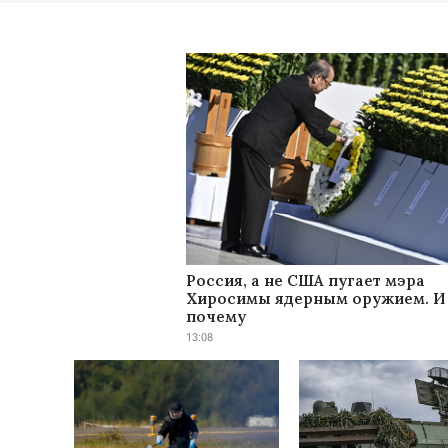
Россия, а не США пугает мэра
Хиросимы ядерным оружием. И 
почему
13:08