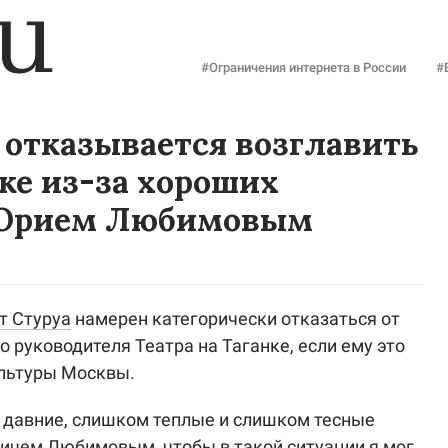
#Ограничения интернета в России
#
 отказывается возглавить
нке из-за хороших
 Юрием Любимовым
т Стуруа
намерен категорически отказаться от
 руководителя Театра на Таганке, если ему это
льтуры Москвы.
давние, слишком теплые и слишком тесные
ичем Любимовым, чтобы в такой ситуации я мог