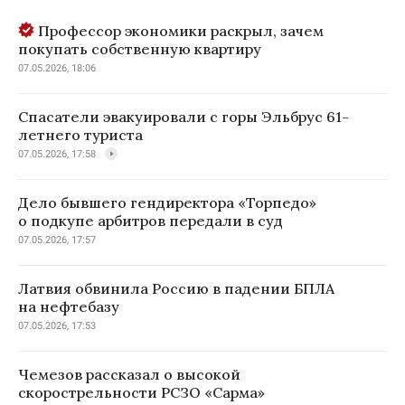
Профессор экономики раскрыл, зачем
покупать собственную квартиру
07.05.2026, 18:06
Спасатели эвакуировали с горы Эльбрус 61-
летнего туриста
07.05.2026, 17:58
Дело бывшего гендиректора «Торпедо»
о подкупе арбитров передали в суд
07.05.2026, 17:57
Латвия обвинила Россию в падении БПЛА
на нефтебазу
07.05.2026, 17:53
Чемезов рассказал о высокой
скорострельности РСЗО «Сарма»