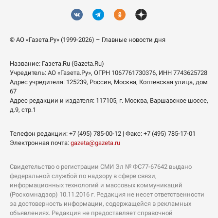
© АО «Газета.Ру» (1999-2026) – Главные новости дня
Название:
Газета.Ru
(Gazeta.Ru)
Учредитель:
АО «Газета.Ру»
, ОГРН 1067761730376, ИНН 7743625728
Адрес учредителя: 125239, Россия, Москва, Коптевская улица, дом
67
Адрес редакции и издателя:
117105
, г.
Москва
,
Варшавское шоссе,
д.9, стр.1
Телефон редакции:
+7 (495) 785-00-12
| Факс:
+7 (495) 785-17-01
Электронная почта:
gazeta@gazeta.ru
Свидетельство о регистрации СМИ Эл № ФС77-67642 выдано
федеральной службой по надзору в сфере связи,
информационных технологий и массовых коммуникаций
(Роскомнадзор) 10.11.2016 г. Редакция не несет ответственности
за достоверность информации, содержащейся в рекламных
объявлениях. Редакция не предоставляет справочной