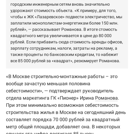
городским инженерным сетям вновь значительно
удорожают стоимость объекта. «К примеру, для того,
чтобы к ЖК «Лазаревское» подвести электричество, мы
заплатили монополистам-энергетикам более 150 млн.
рублей», — рассказывает Романова. В итоге стомость
квадратного метра увеличивается в цене до 80 000
рублей. Если прибавить сюда стоимость аренды офисов,
зарплату сотрудникам, налоги, затраты на рекламу, а
также проценты по банковским кредитам, то набежит
все 85 000 рублей за «квадрат», резюмирует Романова.
«В Москве строительно-монтажные работы – это
вообще зачастую меньшая половина
себестоимости», — подтверждает руководитель
отдела маркетинга ГК «Пионер» Ирина
Романова
.
При этом минимально возможная себестоимость
строительства жилья в Москве на сегодняшний день
составляет порядка 70 000 рублей за квадратный
метр общей площади, добавляет она. В некоторых
случаях эта цифра достигает 85 тысяч.