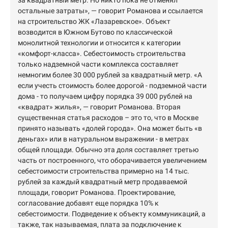
за квадратный метр. Но никто пока не отменял
остальные затраты», — говорит Романова и ссылается
на строительство ЖК «Лазаревское». Объект
возводится в Южном Бутово по классической
монолитной технологии и относится к категории
«комфорт-класса». Себестоимость строительства
только надземной части комплекса составляет
немногим более 30 000 рублей за квадратный метр. «А
если учесть стоимость более дорогой - подземной части
дома - то получаем цифру порядка 39 000 рублей на
«квадрат» жилья», — говорит Романова. Вторая
существенная статья расходов – это то, что в Москве
принято называть «долей города». Она может быть «в
деньгах» или в натуральном выражении - в метрах
общей площади. Обычно эта доля составляет третью
часть от построенного, что оборачивается увеличением
себестоимости строительства примерно на 14 тыс.
рублей за каждый квадратный метр продаваемой
площади, говорит Романова. Проектирование,
согласование добавят еще порядка 10% к
себестоимости. Подведение к объекту коммуникаций, а
также, так называемая, плата за подключение к