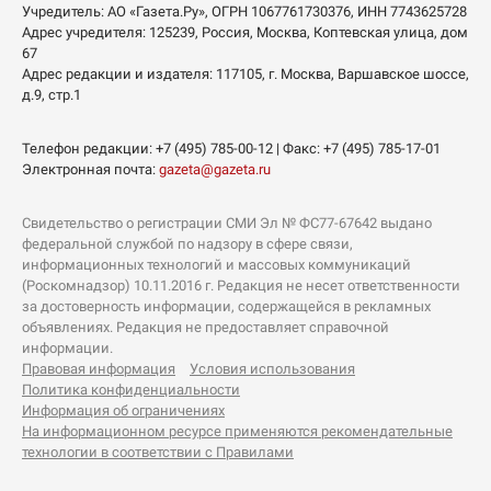
Учредитель:
АО «Газета.Ру»
, ОГРН 1067761730376, ИНН 7743625728
Адрес учредителя: 125239, Россия, Москва, Коптевская улица, дом
67
Адрес редакции и издателя:
117105
, г.
Москва
,
Варшавское шоссе,
д.9, стр.1
Телефон редакции:
+7 (495) 785-00-12
| Факс:
+7 (495) 785-17-01
Электронная почта:
gazeta@gazeta.ru
Свидетельство о регистрации СМИ Эл № ФС77-67642 выдано
федеральной службой по надзору в сфере связи,
информационных технологий и массовых коммуникаций
(Роскомнадзор) 10.11.2016 г. Редакция не несет ответственности
за достоверность информации, содержащейся в рекламных
объявлениях. Редакция не предоставляет справочной
информации.
Правовая информация
Условия использования
Политика конфиденциальности
Информация об ограничениях
На информационном ресурсе применяются рекомендательные
технологии в соответствии с Правилами