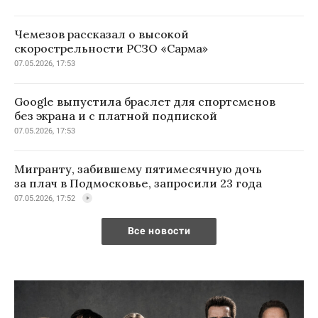
Чемезов рассказал о высокой
скорострельности РСЗО «Сарма»
07.05.2026, 17:53
Google выпустила браслет для спортсменов
без экрана и с платной подпиской
07.05.2026, 17:53
Мигранту, забившему пятимесячную дочь
за плач в Подмосковье, запросили 23 года
07.05.2026, 17:52
Все новости