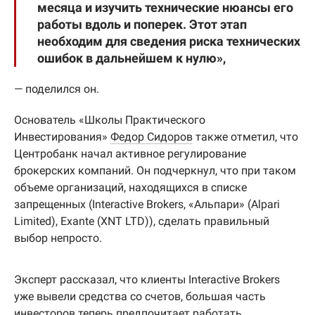
месяца и изучить технические нюансы его
работы вдоль и поперек. Этот этап
необходим для сведения риска технических
ошибок в дальнейшем к нулю»,
— поделился он.
Основатель «Школы Практического
Инвестирования»
Федор Сидоров
также отметил, что
Центробанк начал активное регулирование
брокерских компаний. Он подчеркнул, что при таком
объеме организаций, находящихся в списке
запрещенных (Interactive Brokers, «Альпари» (Alpari
Limited), Exante (XNT LTD)), сделать правильный
выбор непросто.
Эксперт рассказал, что клиенты Interactive Brokers
уже вывели средства со счетов, большая часть
инвесторов теперь предпочитает работать