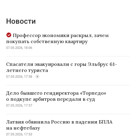
Новости
Профессор экономики раскрыл, зачем
покупать собственную квартиру
07.05.2026, 18:06
Спасатели эвакуировали с горы Эльбрус 61-
летнего туриста
07.05.2026, 17:58
Дело бывшего гендиректора «Торпедо»
о подкупе арбитров передали в суд
07.05.2026, 17:57
Латвия обвинила Россию в падении БПЛА
на нефтебазу
07.05.2026, 17:53