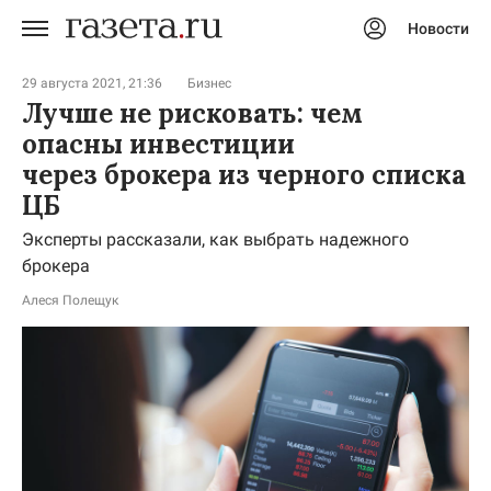
Новости
Авторизоваться
29 августа 2021, 21:36
Бизнес
Лучше не рисковать: чем
опасны инвестиции
через брокера из черного списка
ЦБ
Эксперты рассказали, как выбрать надежного
брокера
Алеся Полещук