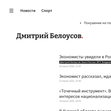
Новости
Спорт
Покушение на гл
Дмитрий Белоусов
Экономисты увидели в Ро
Дмитрий Белоусов
Банк России
МГУ
Владим
20 июля 2026, 11:47
Экономист рассказал, жда
23 июня 2025, 10:40
«Точечный инструмент». 
интересов национализац
18 июня 2025, 18:55