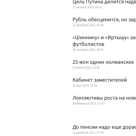
Цель Путина делится над
11 апреля 2013, 20:57
Рубль обесценится, но за
11 декабря 2012, 21:03
«Шиннику» и «Иртышу» за
футболистов
25 октября 2012, 18:53
25 млн одних холманских
01 июня 2012, 12:36
Кабинет заместителей
21 мая 2012, 18:03
Локомотивы роста на нов
16 февраля 2012, 17:10
До пенсии надо еще дора
12 декабря 2011, 17:14