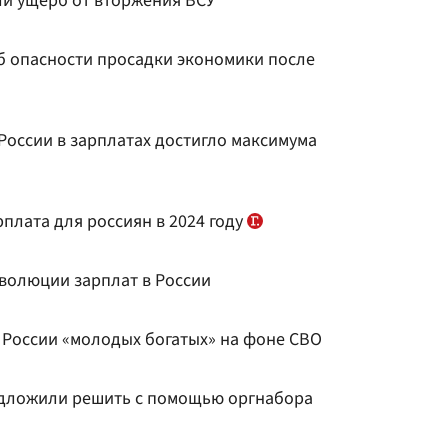
ли ущерб от вторжения ВСУ
б опасности просадки экономики после
России в зарплатах достигло максимума
плата для россиян в 2024 году
еволюции зарплат в России
 России «молодых богатых» на фоне СВО
едложили решить с помощью оргнабора