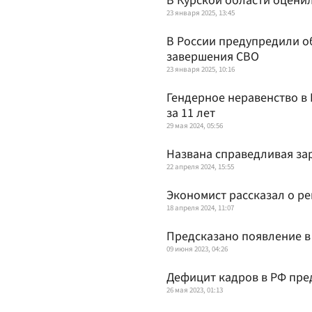
В Курской области оцени
23 января 2025, 13:45
В России предупредили о
завершения СВО
23 января 2025, 10:16
Гендерное неравенство в 
за 11 лет
29 мая 2024, 05:56
Названа справедливая зар
22 апреля 2024, 15:55
Экономист рассказал о р
18 апреля 2024, 11:07
Предсказано появление в
09 июня 2023, 04:26
Дефицит кадров в РФ пр
26 мая 2023, 01:13