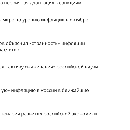
ла первичная адаптация к санкциям
 в мире по уровню инфляции в октябре
ов объяснил «странность» инфляции
расчетов
ал тактику «выживания» российской науки
чую» инфляцию в России в ближайшие
сценария развития российской экономики