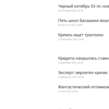
Черный октябрь 93-го: но
04 октября 2018, 16:53
Пять школ Балашихи вошл
26 августа 2017, 00:28
Кремль ищет триллион
22 сентября 2015, 23:41
Кредиты накрылись ставк
16 декабря 2014, 22:18
Эксперт: вероятен кризи
27 февраля 2014, 10:55
Фантастический оптимизм
31 мая 2013, 14:01