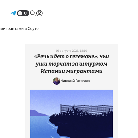
Авторизоваться
 мигрантами в Сеуте
05 августа 2026, 18:10
«Речь идет о гегемоне»: чьи
уши торчат за штурмом
Испании мигрантами
Николай Гастелло