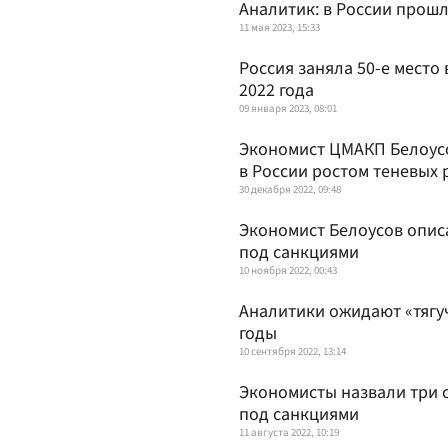
Аналитик: в России прош
11 мая 2023, 15:33
Россия заняла 50-е место
2022 года
09 января 2023, 08:01
Экономист ЦМАКП Белоус
в России ростом теневых 
30 декабря 2022, 09:48
Экономист Белоусов опис
под санкциями
10 ноября 2022, 00:43
Аналитики ожидают «тягу
годы
10 сентября 2022, 13:14
Экономисты назвали три 
под санкциями
11 августа 2022, 10:19