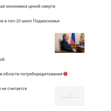
вая экономика ценой смерти
и в топ-10 школ Подмосковья
ой
с в области потребкредитования
 не считается