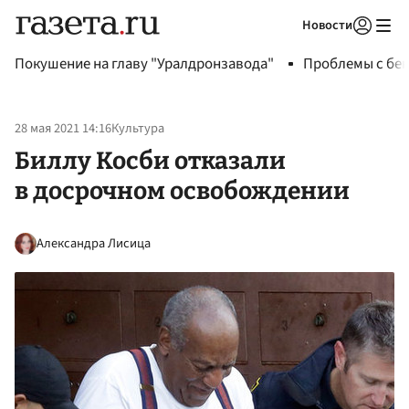
Новости
Авторизоваться
Покушение на главу "Уралдронзавода"
Проблемы с бен
28 мая 2021 14:16
Культура
Биллу Косби отказали
в досрочном освобождении
Александра Лисица