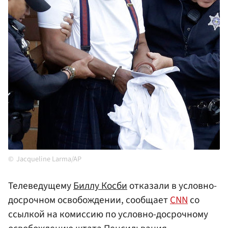
Jacqueline Larma/AP
Телеведущему
Биллу Косби
отказали в условно-
досрочном освобождении, сообщает
CNN
со
ссылкой на комиссию по условно-досрочному