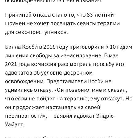
освобождению штата Пенсильвания.
Причиной отказа стало то, что 83-летний
шоумен не хочет посещать сеансы терапии
для секс-преступников.
Билла Косби в 2018 году приговорили к 10 годам
лишения свободы за изнасилование. В мае
2021 года комиссия рассмотрела просьбу его
адвокатов об условно-досрочном
освобождении. Представители Косби не
удивились отказу. «Он позвонил мне и сказал,
что если не пойдет на терапию, ему откажут. Но
он продолжает настаивать на своей
невиновности», — заявил адвокат
Эндрю
Уайатт
.