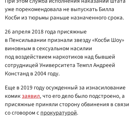
При этом служба исполнения наказаний штата
уже порекомендовала не выпускать Билла
Косби из тюрьмы раньше назначенного срока.
26 апреля 2018 года присяжные
в Пенсильвании признали звезду «Косби Шоу»
виновным в сексуальном насилии
под воздействием наркотиков над бывшей
сотрудницей Университета Темпл Андреей
Констанд в 2004 году.
Еще в 2019 году осужденный за изнасилование
комик
заявил
, что его дело было подстроено, а
присяжные приняли сторону обвинения в связи
со сговором с
прокуратурой
.