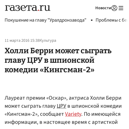
Новости
Авторизоваться
Покушение на главу "Уралдронзавода"
Проблемы с бен
11 марта 2016 15:38
Культура
Холли Берри может сыграть
главу ЦРУ в шпионской
комедии «Кингсман-2»
Лауреат премии «Оскар», актриса Холли Берри
может сыграть главу
ЦРУ
в шпионской комедии
«Кингсман-2», сообщает
Variety
. По имеющейся
информации, в настоящее время с артисткой