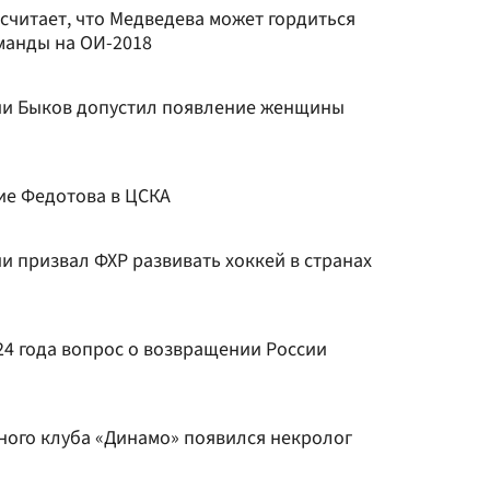
считает, что Медведева может гордиться
оманды на ОИ-2018
ии Быков допустил появление женщины
ие Федотова в ЦСКА
и призвал ФХР развивать хоккей в странах
024 года вопрос о возвращении России
ного клуба «Динамо» появился некролог