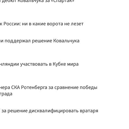
 дебют Ковальчука за «Спартак»
 России: ни в какие ворота не лезет
ии поддержал решение Ковальчука
нляндии участвовать в Кубке мира
нера СКА Ротенберга за сравнение победы
града
F за решение дисквалифицировать вратаря