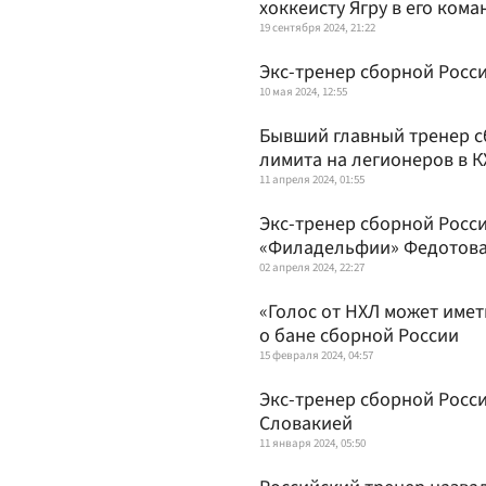
хоккеисту Ягру в его кома
19 сентября 2024, 21:22
Экс-тренер сборной Росси
10 мая 2024, 12:55
Бывший главный тренер с
лимита на легионеров в К
11 апреля 2024, 01:55
Экс-тренер сборной Росси
«Филадельфии» Федотов
02 апреля 2024, 22:27
«Голос от НХЛ может имет
о бане сборной России
15 февраля 2024, 04:57
Экс-тренер сборной Росси
Словакией
11 января 2024, 05:50