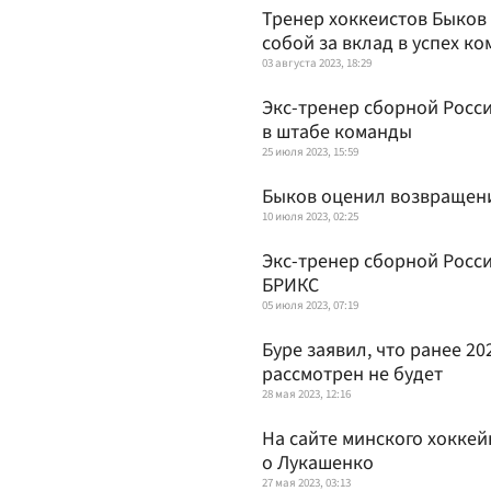
Тренер хоккеистов Быков 
собой за вклад в успех к
03 августа 2023, 18:29
Экс-тренер сборной Росс
в штабе команды
25 июля 2023, 15:59
Быков оценил возвращен
10 июля 2023, 02:25
Экс-тренер сборной Росси
БРИКС
05 июля 2023, 07:19
Буре заявил, что ранее 2
рассмотрен не будет
28 мая 2023, 12:16
На сайте минского хоккей
о Лукашенко
27 мая 2023, 03:13