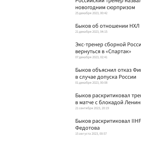
Российский тренер назвал
новогодним сюрпризом
25 декабря 2023, 00:42
Быков об отношении НХЛ к
21 декабря 2023, 04:15
Экс-тренер сборной Росс
вернуться в «Спартак»
07 декабря 2023, 02:41
Быков объяснил отказ Фи
в случае допуска России
01 декабря 2023, 00:08
Быков раскритиковал тре
в матче с блокадой Ленин
21 сентября 2023, 20:19
Быков раскритиковал IIH
Федотова
15 августа 2023, 00:57