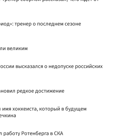
иод»: тренер о последнем сезоне
али великим
оссии высказался о недопуске российских
ановил редкое достижение
 имя хоккеиста, который в будущем
ечкина
 работу Ротенберга в СКА