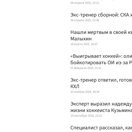
04 апреля 2025, 19:21
Экс-тренер сборной: СКА 
04 апреля 2025, 13:06
Нашли мертвым в своей к
Малыхин
18 марта 2025, 16:07
«Выигрывает хоккей»: ол
бойкотировать ОИ из-за 
01 февраля 2025, 11:51
Экс-тренер ответил, гото
КХЛ
20 ноября 2024, 18:34
Эксперт выразил надежду
жизни хоккеиста Кузьмин
19 сентября 2024, 22:22
Специалист рассказал, ка