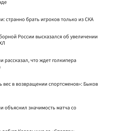
нде
и: странно брать игроков только из СКА
борной России высказался об увеличении
ХЛ
и рассказал, что ждет голкипера
а
ь вес в возвращении спортсменов»: Быков
и объяснил значимость матча со