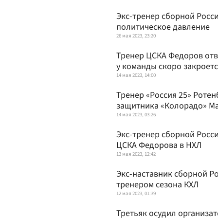
Экс-тренер сборной Росси
политическое давление
26 мая 2023, 23:20
Тренер ЦСКА Федоров отве
у команды скоро закроет
14 мая 2023, 14:00
Тренер «Россия 25» Ротен
защитника «Колорадо» М
14 мая 2023, 03:26
Экс-тренер сборной Росси
ЦСКА Федорова в НХЛ
13 мая 2023, 12:42
Экс-наставник сборной Р
тренером сезона КХЛ
12 мая 2023, 01:39
Третьяк осудил организа