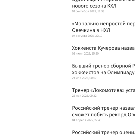
нового сезона КХЛ
02 сентября 2025, 12:58
«Морально непростой пер
Овечкина в НХЛ
07 августа 2025, 22:10
Хоккеиста Кучерова назв
05 июня 2025, 15:50
Бывший тренер сборной Р
хоккеистов на Олимпиаду
24 мая 2025, 00:07
Тренер «Локомотива» уст
22 мая 2025, 09:22
Российский тренер назвал
сможет побить рекорд Ов
04 апреля 2025, 22:46
Российский тренер оценил