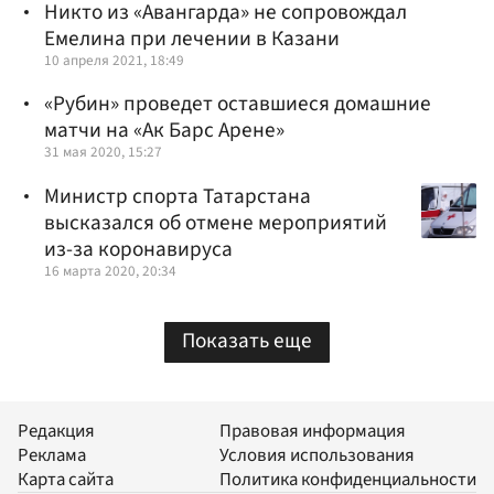
Никто из «Авангарда» не сопровождал
Емелина при лечении в Казани
10 апреля 2021, 18:49
«Рубин» проведет оставшиеся домашние
матчи на «Ак Барс Арене»
31 мая 2020, 15:27
Министр спорта Татарстана
высказался об отмене мероприятий
из-за коронавируса
16 марта 2020, 20:34
Показать еще
Редакция
Правовая информация
Реклама
Условия использования
Карта сайта
Политика конфиденциальности