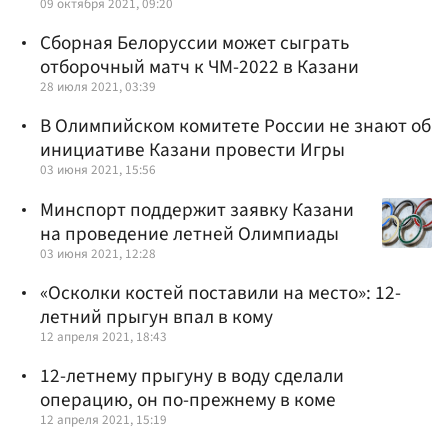
09 октября 2021, 09:20
Сборная Белоруссии может сыграть
отборочный матч к ЧМ-2022 в Казани
28 июля 2021, 03:39
В Олимпийском комитете России не знают об
инициативе Казани провести Игры
03 июня 2021, 15:56
Минспорт поддержит заявку Казани
на проведение летней Олимпиады
03 июня 2021, 12:28
«Осколки костей поставили на место»: 12-
летний прыгун впал в кому
12 апреля 2021, 18:43
12-летнему прыгуну в воду сделали
операцию, он по-прежнему в коме
12 апреля 2021, 15:19