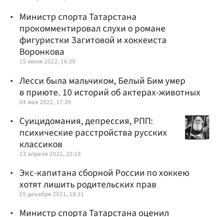
Министр спорта Татарстана
прокомментировал слухи о романе
фигуристки Загитовой и хоккеиста
Воронкова
15 июня 2022, 16:30
Лесси была мальчиком, Белый Бим умер
в приюте. 10 историй об актерах-животных
04 мая 2022, 17:39
Суицидомания, депрессия, РПП:
психические расстройства русских
классиков
13 апреля 2022, 20:18
Экс-капитана сборной России по хоккею
хотят лишить родительских прав
05 декабря 2021, 18:31
Министр спорта Татарстана оценил