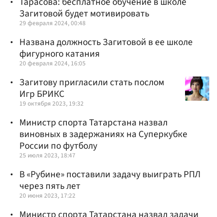
Тарасова: бесплатное обучение в школе
Загитовой будет мотивировать
29 февраля 2024, 00:48
Названа должность Загитовой в ее школе
фигурного катания
20 февраля 2024, 16:05
Загитову пригласили стать послом
Игр БРИКС
19 октября 2023, 19:32
Министр спорта Татарстана назвал
виновных в задержаниях на Суперкубке
России по футболу
25 июля 2023, 18:47
В «Рубине» поставили задачу выиграть РПЛ
через пять лет
20 июня 2023, 17:22
Министр спорта Татарстана назвал задачи