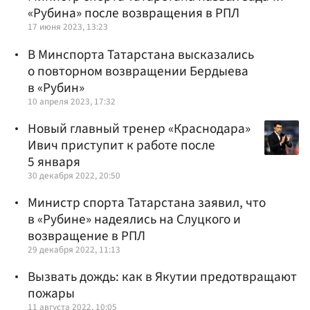
«Рубина» после возвращения в РПЛ
17 июня 2023, 13:23
В Минспорта Татарстана высказались
о повторном возвращении Бердыева
в «Рубин»
10 апреля 2023, 17:32
Новый главный тренер «Краснодара»
Ивич приступит к работе после
5 января
30 декабря 2022, 20:50
Министр спорта Татарстана заявил, что
в «Рубине» надеялись на Слуцкого и
возвращение в РПЛ
29 декабря 2022, 11:13
Вызвать дождь: как в Якутии предотвращают
пожары
11 августа 2022, 10:05