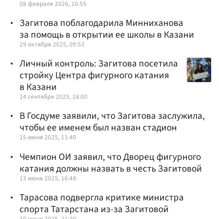
08 февраля 2026, 16:55
Загитова поблагодарила Минниханова
за помощь в открытии ее школы в Казани
29 октября 2025, 09:53
Личный контроль: Загитова посетила
стройку Центра фигурного катания
в Казани
14 сентября 2025, 18:00
В Госдуме заявили, что Загитова заслужила,
чтобы ее именем был назван стадион
15 июня 2025, 11:40
Чемпион ОИ заявил, что Дворец фигурного
катания должны назвать в честь Загитовой
13 июня 2025, 16:48
Тарасова подвергла критике министра
спорта Татарстана из-за Загитовой
10 июня 2025, 21:30