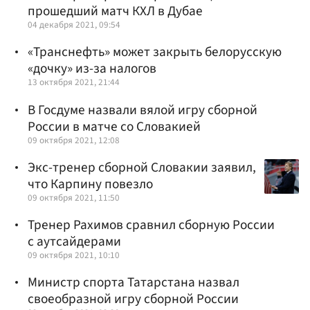
прошедший матч КХЛ в Дубае
04 декабря 2021, 09:54
«Транснефть» может закрыть белорусскую
«дочку» из-за налогов
13 октября 2021, 21:44
В Госдуме назвали вялой игру сборной
России в матче со Словакией
09 октября 2021, 12:08
Экс-тренер сборной Словакии заявил,
что Карпину повезло
09 октября 2021, 11:50
Тренер Рахимов сравнил сборную России
с аутсайдерами
09 октября 2021, 10:10
Министр спорта Татарстана назвал
своеобразной игру сборной России