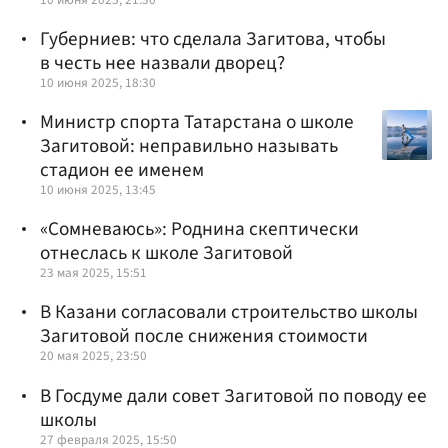
Губерниев: что сделала Загитова, чтобы
в честь нее назвали дворец?
10 июня 2025, 18:30
Министр спорта Татарстана о школе
Загитовой: неправильно называть
стадион ее именем
10 июня 2025, 13:45
«Сомневаюсь»: Роднина скептически
отнеслась к школе Загитовой
23 мая 2025, 15:51
В Казани согласовали строительство школы
Загитовой после снижения стоимости
20 мая 2025, 23:50
В Госдуме дали совет Загитовой по поводу ее
школы
27 февраля 2025, 15:50