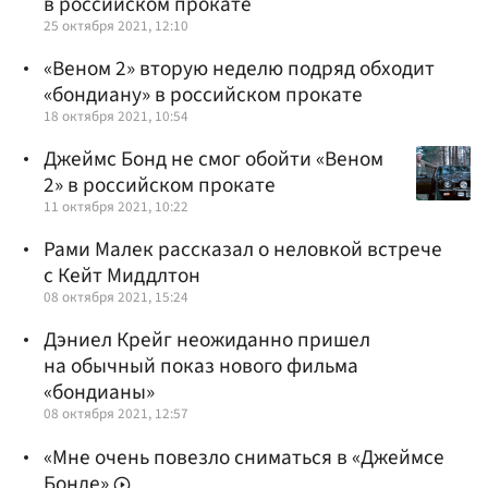
в российском прокате
25 октября 2021, 12:10
«Веном 2» вторую неделю подряд обходит
«бондиану» в российском прокате
18 октября 2021, 10:54
Джеймс Бонд не смог обойти «Веном
2» в российском прокате
11 октября 2021, 10:22
Рами Малек рассказал о неловкой встрече
с Кейт Миддлтон
08 октября 2021, 15:24
Дэниел Крейг неожиданно пришел
на обычный показ нового фильма
«бондианы»
08 октября 2021, 12:57
«Мне очень повезло сниматься в «Джеймсе
Бонде»