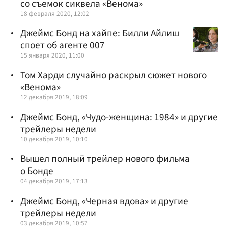
со съемок сиквела «Венома»
18 февраля 2020, 12:02
Джеймс Бонд на хайпе: Билли Айлиш
споет об агенте 007
15 января 2020, 11:00
Том Харди случайно раскрыл сюжет нового
«Венома»
12 декабря 2019, 18:09
Джеймс Бонд, «Чудо-женщина: 1984» и другие
трейлеры недели
10 декабря 2019, 10:10
Вышел полный трейлер нового фильма
о Бонде
04 декабря 2019, 17:13
Джеймс Бонд, «Черная вдова» и другие
трейлеры недели
03 декабря 2019, 10:57