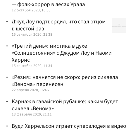
— фолк-хоррор в лесах Урала
12 октября 2020, 16:50
Джуд Лоу подтвердил, что стал отцом
в шестой раз
15 сентября 2020, 21:38
«Третий день»: мистика в духе
«Солнцестояния» с Джудом Лоу и Наоми
Харрис
15 сентября 2020, 11:34
«Резня» начнется не скоро: релиз сиквела
«Венома» перенесен
22 апреля 2020, 16:46
Карнаж в гавайской рубашке: каким будет
сиквел «Венома»
18 февраля 2020, 21:11
Вуди Харрельсон играет суперзлодея в видео