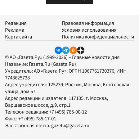
Редакция
Правовая информация
Реклама
Условия использования
Карта сайта
Политика конфиденциальности
© АО «Газета.Ру» (1999-2026) – Главные новости дня
Название:
Газета.Ru
(Gazeta.Ru)
Учредитель:
АО «Газета.Ру»
, ОГРН 1067761730376, ИНН
7743625728
Адрес учредителя: 125239, Россия, Москва, Коптевская
улица, дом 67
Адрес редакции и издателя:
117105
, г.
Москва
,
Варшавское шоссе, д.9, стр.1
Телефон редакции:
+7 (495) 785-00-12
Факс:
+7 (495) 785-17-01
Электронная почта:
gazeta@gazeta.ru