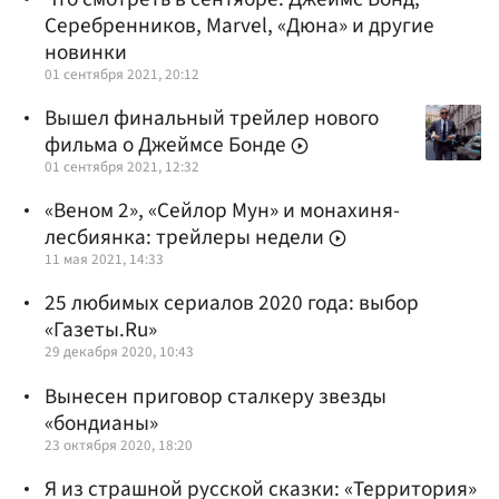
Серебренников, Marvel, «Дюна» и другие
новинки
01 сентября 2021, 20:12
Вышел финальный трейлер нового
фильма о Джеймсе Бонде
01 сентября 2021, 12:32
«Веном 2», «Сейлор Мун» и монахиня-
лесбиянка: трейлеры недели
11 мая 2021, 14:33
25 любимых сериалов 2020 года: выбор
«Газеты.Ru»
29 декабря 2020, 10:43
Вынесен приговор сталкеру звезды
«бондианы»
23 октября 2020, 18:20
Я из страшной русской сказки: «Территория»