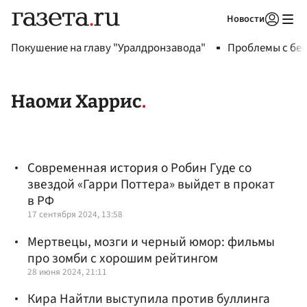
Новости
Авторизоваться
Покушение на главу "Уралдронзавода"
Проблемы с бен
Наоми Харрис
Современная история о Робин Гуде со
звездой «Гарри Поттера» выйдет в прокат
в РФ
17 сентября 2024, 13:58
Мертвецы, мозги и черный юмор: фильмы
про зомби с хорошим рейтингом
28 июня 2024, 21:11
Кира Найтли выступила против буллинга