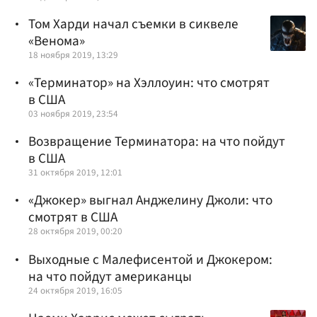
Том Харди начал съемки в сиквеле
«Венома»
18 ноября 2019, 13:29
«Терминатор» на Хэллоуин: что смотрят
в США
03 ноября 2019, 23:54
Возвращение Терминатора: на что пойдут
в США
31 октября 2019, 12:01
«Джокер» выгнал Анджелину Джоли: что
смотрят в США
28 октября 2019, 00:20
Выходные с Малефисентой и Джокером:
на что пойдут американцы
24 октября 2019, 16:05