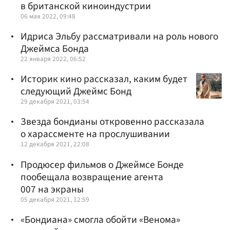
в британской киноиндустрии
06 мая 2022, 09:48
Идриса Эльбу рассматривали на роль нового
Джеймса Бонда
22 января 2022, 06:52
Историк кино рассказал, каким будет
следующий Джеймс Бонд
29 декабря 2021, 03:54
Звезда бондианы откровенно рассказала
о харассменте на прослушивании
12 декабря 2021, 22:08
Продюсер фильмов о Джеймсе Бонде
пообещала возвращение агента
007 на экраны
05 декабря 2021, 12:59
«Бондиана» смогла обойти «Венома»