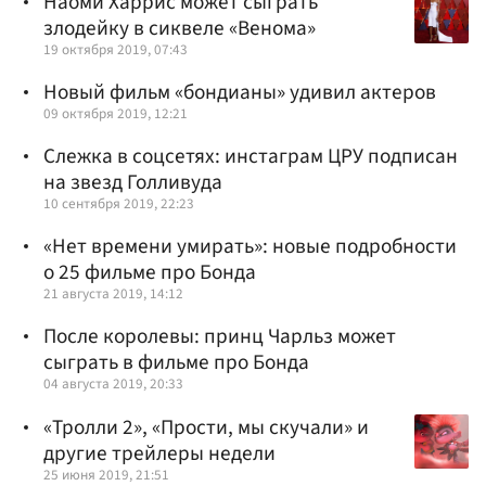
Наоми Харрис может сыграть
злодейку в сиквеле «Венома»
19 октября 2019, 07:43
Новый фильм «бондианы» удивил актеров
09 октября 2019, 12:21
Слежка в соцсетях: инстаграм ЦРУ подписан
на звезд Голливуда
10 сентября 2019, 22:23
«Нет времени умирать»: новые подробности
о 25 фильме про Бонда
21 августа 2019, 14:12
После королевы: принц Чарльз может
сыграть в фильме про Бонда
04 августа 2019, 20:33
«Тролли 2», «Прости, мы скучали» и
другие трейлеры недели
25 июня 2019, 21:51