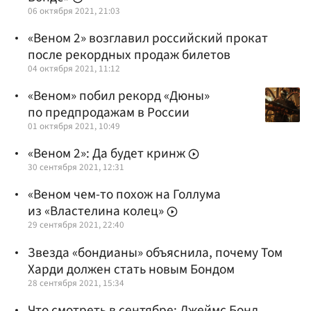
06 октября 2021, 21:03
«Веном 2» возглавил российский прокат
после рекордных продаж билетов
04 октября 2021, 11:12
«Веном» побил рекорд «Дюны»
по предпродажам в России
01 октября 2021, 10:49
«Веном 2»: Да будет кринж
30 сентября 2021, 12:31
«Веном чем-то похож на Голлума
из «Властелина колец»
29 сентября 2021, 22:40
Звезда «бондианы» объяснила, почему Том
Харди должен стать новым Бондом
28 сентября 2021, 15:34
Что смотреть в сентябре: Джеймс Бонд,