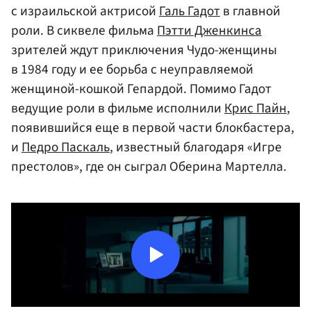
с израильской актрисой
Галь Гадот
в главной
роли. В сиквеле фильма
Пэтти Дженкинса
зрителей ждут приключения Чудо-женщины
в 1984 году и ее борьба с неуправляемой
женщиной-кошкой Гепардой. Помимо Гадот
ведущие роли в фильме исполнили
Крис Пайн
,
появившийся еще в первой части блокбастера,
и
Педро Паскаль
, известный благодаря «Игре
престолов», где он сыграл Оберина Мартелла.