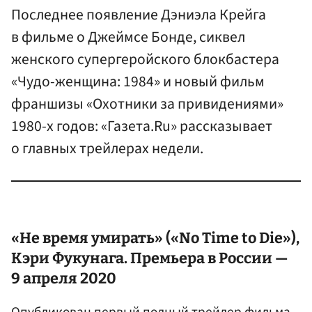
Последнее появление Дэниэла Крейга
в фильме о Джеймсе Бонде, сиквел
женского супергеройского блокбастера
«Чудо-женщина: 1984» и новый фильм
франшизы «Охотники за привидениями»
1980-х годов: «Газета.Ru» рассказывает
о главных трейлерах недели.
«Не время умирать» («No Time to Die»),
Кэри Фукунага. Премьера в России —
9 апреля 2020