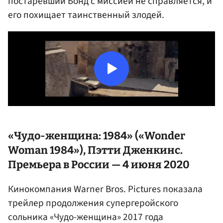
постаревший Бонд с миссией не справляется, и
его похищает таинственный злодей.
«Чудо-женщина: 1984» («Wonder
Woman 1984»), Пэтти Дженкинс.
Премьера в России — 4 июня 2020
Кинокомпания Warner Bros. Pictures показала
трейлер продолжения супергеройского
сольника «Чудо-женщина» 2017 года