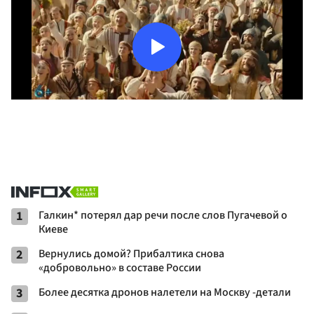
1
Галкин* потерял дар речи после слов Пугачевой о
Киеве
2
Вернулись домой? Прибалтика снова
«добровольно» в составе России
3
Более десятка дронов налетели на Москву -детали