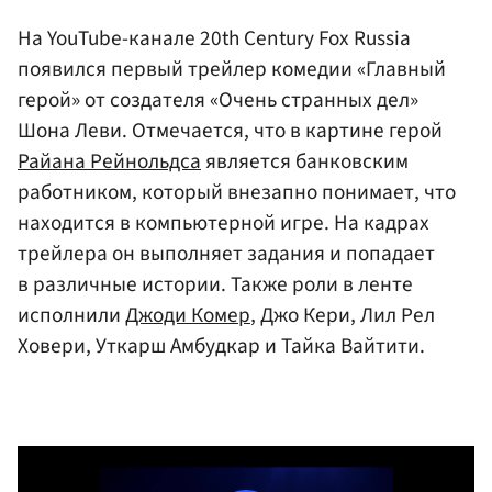
На YouTube-канале 20th Century Fox Russia
появился первый трейлер комедии «Главный
герой» от создателя «Очень странных дел»
Шона Леви. Отмечается, что в картине герой
Райана Рейнольдса
является банковским
работником, который внезапно понимает, что
находится в компьютерной игре. На кадрах
трейлера он выполняет задания и попадает
в различные истории. Также роли в ленте
исполнили
Джоди Комер
, Джо Кери, Лил Рел
Ховери, Уткарш Амбудкар и Тайка Вайтити.