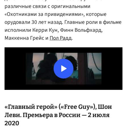
различные связи с оригинальными
«Охотниками за привидениями», которые
орудовали 30 лет назад. Главные роли в фильме
исполнили Керри Кун, Финн Вольфхард,
Маккенна Грейс и
Пол Радд
.
«Главный герой» («Free Guy»),
Шон
Леви
. Премьера в России — 2 июля
2020