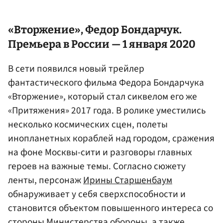
«Вторжение»,
Федор Бондарчук
.
Премьера в России — 1 января 2020
В сети появился новый трейлер
фантастического фильма Федора Бондарчука
«Вторжение», который стал сиквелом его же
«Притяжения» 2017 года. В ролике уместились
несколько космических сцен, полеты
инопланетных кораблей над городом, сражения
на фоне Москвы-сити и разговоры главных
героев на важные темы. Согласно сюжету
ленты, персонаж
Ирины Старшенбаум
обнаруживает у себя сверхспособности и
становится объектом повышенного интереса со
стороны
Министерства обороны
, а также