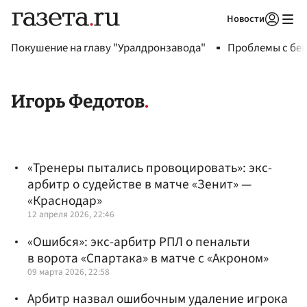
Новости
Авторизоваться
Покушение на главу "Уралдронзавода"
Проблемы с бен
Игорь Федотов
«Тренеры пытались провоцировать»: экс-
арбитр о судействе в матче «Зенит» —
«Краснодар»
12 апреля 2026, 22:46
«Ошибся»: экс-арбитр РПЛ о пенальти
в ворота «Спартака» в матче с «Акроном»
09 марта 2026, 22:58
Арбитр назвал ошибочным удаление игрока