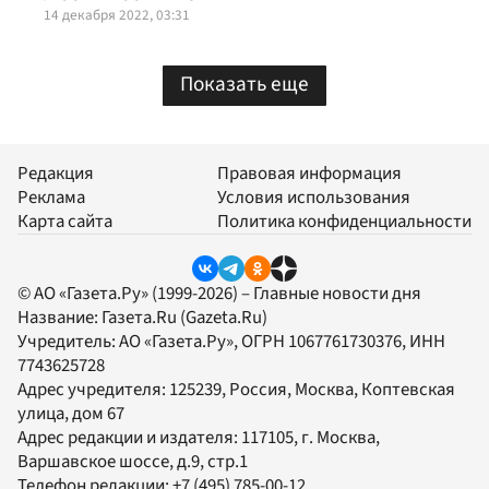
14 декабря 2022, 03:31
Показать еще
Редакция
Правовая информация
Реклама
Условия использования
Карта сайта
Политика конфиденциальности
© АО «Газета.Ру» (1999-2026) – Главные новости дня
Название:
Газета.Ru
(Gazeta.Ru)
Учредитель:
АО «Газета.Ру»
, ОГРН 1067761730376, ИНН
7743625728
Адрес учредителя: 125239, Россия, Москва, Коптевская
улица, дом 67
Адрес редакции и издателя:
117105
, г.
Москва
,
Варшавское шоссе, д.9, стр.1
Телефон редакции:
+7 (495) 785-00-12