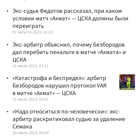
Экс-судья Федотов рассказал, при каком
условии матч «Ахмат» — ЦСКА должны были
переиграть
01 августа 2023, 16:23
Экс-арбитр объяснил, почему Безбородов
дал перебить пенальти в матче «Ахмата» и
ЦСКА
31 июля 2023, 07:11
«Катастрофа и беспредел»: арбитр
Безбородов нарушил протокол VAR
в матче «Ахмат» — ЦСКА
31 июля 2023, 00:37
«Надо относиться по-человечески»: экс-
арбитр раскритиковал судью за удаление
Семака
30 июля 2023, 06:49