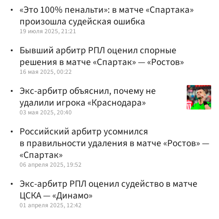
«Это 100% пенальти»: в матче «Спартака»
произошла судейская ошибка
19 июля 2025, 21:21
Бывший арбитр РПЛ оценил спорные
решения в матче «Спартак» — «Ростов»
16 мая 2025, 00:22
Экс-арбитр объяснил, почему не
удалили игрока «Краснодара»
03 мая 2025, 20:40
Российский арбитр усомнился
в правильности удаления в матче «Ростов» —
«Спартак»
06 апреля 2025, 19:52
Экс-арбитр РПЛ оценил судейство в матче
ЦСКА — «Динамо»
01 апреля 2025, 12:42