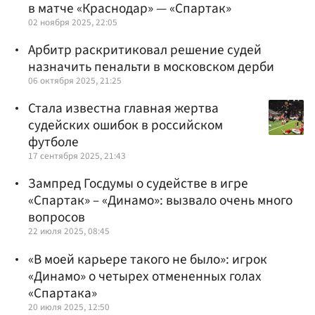
в матче «Краснодар» — «Спартак»
02 ноября 2025, 22:05
Арбитр раскритиковал решение судей
назначить пенальти в московском дерби
06 октября 2025, 21:25
Стала известна главная жертва
судейских ошибок в российском
футболе
17 сентября 2025, 21:43
Зампред Госдумы о судействе в игре
«Спартак» – «Динамо»: вызвало очень много
вопросов
22 июля 2025, 08:45
«В моей карьере такого не было»: игрок
«Динамо» о четырех отмененных голах
«Спартака»
20 июля 2025, 12:50