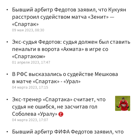
Бывший арбитр Федотов заявил, что Кукуян
расстроил судейством матча «Зенит» —
«Спартак»
09 мая 2023, 08:30
Экс-судья Федотов: судья должен был ставить
пенальти в ворота «Ахмата» в игре со
«Спартаком»
01 апреля 2023, 17:47
В РФС высказались о судействе Мешкова
в матче «Спартак» - «Урал»
04 марта 2023, 17:15
Экс-тренер «Спартака» считает, что
судья не ошибся, не засчитав гол
Соболева «Уралу»
04 марта 2023, 17:07
Бывший арбитр ФИФА Федотов заявил, что