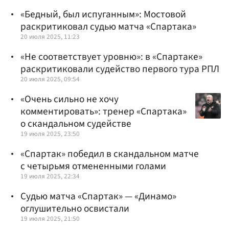
«Бедный, был испуганным»: Мостовой
раскритиковал судью матча «Спартака»
20 июля 2025, 11:23
«Не соответствует уровню»: в «Спартаке»
раскритиковали судейство первого тура РПЛ
20 июля 2025, 09:54
«Очень сильно не хочу
комментировать»: тренер «Спартака»
о скандальном судействе
19 июля 2025, 23:50
«Спартак» победил в скандальном матче
с четырьмя отмененными голами
19 июля 2025, 22:34
Судью матча «Спартак» — «Динамо»
оглушительно освистали
19 июля 2025, 21:50