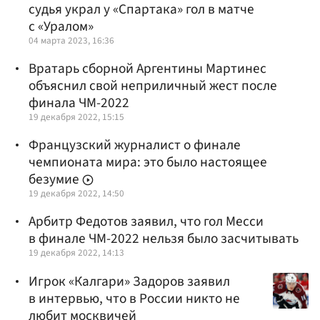
судья украл у «Спартака» гол в матче
с «Уралом»
04 марта 2023, 16:36
Вратарь сборной Аргентины Мартинес
объяснил свой неприличный жест после
финала ЧМ-2022
19 декабря 2022, 15:15
Французский журналист о финале
чемпионата мира: это было настоящее
безумие
19 декабря 2022, 14:50
Арбитр Федотов заявил, что гол Месси
в финале ЧМ-2022 нельзя было засчитывать
19 декабря 2022, 14:13
Игрок «Калгари» Задоров заявил
в интервью, что в России никто не
любит москвичей