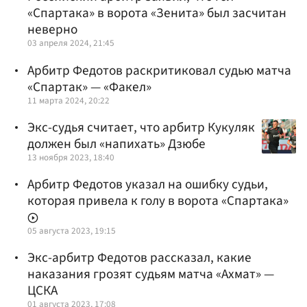
«Спартака» в ворота «Зенита» был засчитан
неверно
03 апреля 2024, 21:45
Арбитр Федотов раскритиковал судью матча
«Спартак» — «Факел»
11 марта 2024, 20:22
Экс-судья считает, что арбитр Кукуляк
должен был «напихать» Дзюбе
13 ноября 2023, 18:40
Арбитр Федотов указал на ошибку судьи,
которая привела к голу в ворота «Спартака»
05 августа 2023, 19:15
Экс-арбитр Федотов рассказал, какие
наказания грозят судьям матча «Ахмат» —
ЦСКА
01 августа 2023, 17:08