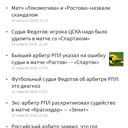
Матч «Локомотива» и «Ростова» назвали
скандалом
26 августа 2024, 21:11
Судья Федотов: игрока ЦСКА надо было
удалить в матче со «Спартаком»
26 апреля 2024, 22:39
Бывший арбитр РПЛ указал на ошибку
судьи в матче «Ростов» — «Спартак»
22 апреля 2024, 21:03
Футбольный судья Федотов об арбитре РПЛ:
это диагноз
15 апреля 2024, 23:21
Экс-арбитр РПЛ раскритиковал судейство
в матче «Краснодар» — «Зенит»
15 апреля 2024, 22:26
Российский арбитр заявил, что гол