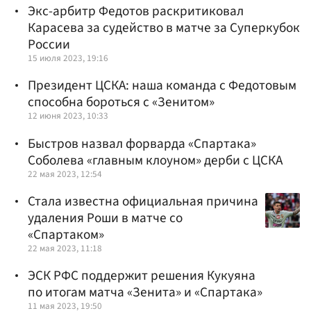
Экс-арбитр Федотов раскритиковал
Карасева за судейство в матче за Суперкубок
России
15 июля 2023, 19:16
Президент ЦСКА: наша команда с Федотовым
способна бороться с «Зенитом»
12 июня 2023, 10:33
Быстров назвал форварда «Спартака»
Соболева «главным клоуном» дерби с ЦСКА
22 мая 2023, 12:54
Стала известна официальная причина
удаления Роши в матче со
«Спартаком»
22 мая 2023, 11:18
ЭСК РФС поддержит решения Кукуяна
по итогам матча «Зенита» и «Спартака»
11 мая 2023, 19:50