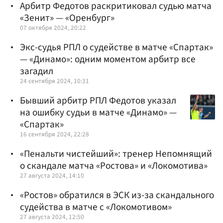
Арбитр Федотов раскритиковал судью матча
«Зенит» — «Оренбург»
07 октября 2024, 20:22
Экс-судья РПЛ о судействе в матче «Спартак»
— «Динамо»: одним моментом арбитр все
загадил
24 сентября 2024, 10:31
Бывший арбитр РПЛ Федотов указал
на ошибку судьи в матче «Динамо» —
«Спартак»
16 сентября 2024, 22:28
«Пенальти чистейший»: тренер Непомнящий
о скандале матча «Ростова» и «Локомотива»
27 августа 2024, 14:10
«Ростов» обратился в ЭСК из-за скандального
судейства в матче с «Локомотивом»
27 августа 2024, 12:50