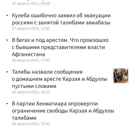
31 августа 2021, 09:58
Кулеба ошибочно заявил об эвакуации
россиян с занятой талибами авиабазы
27 августа 2021, 11:42
В бегах и под арестом. Что произошло
с бывшими представителями власти
Афганистана
26 августа 2021, 17:02
Талибы назвали сообщения
о домашнем аресте Карзая и Абдуллы
пустыми словами
26 августа 2021, 16:15
В партии Хекматиара опровергли
ограничение свободы Карзая и Абдуллы
талибами
26 августа 2021, 15:40