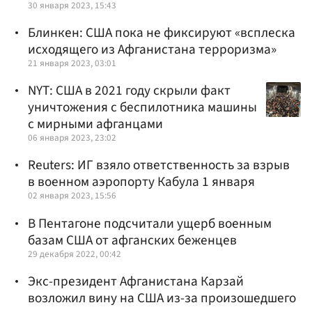
30 января 2023, 15:43
Блинкен: США пока не фиксируют «всплеска
исходящего из Афганистана терроризма»
21 января 2023, 03:01
NYT: США в 2021 году скрыли факт
уничтожения с беспилотника машины
с мирными афганцами
06 января 2023, 23:02
Reuters: ИГ взяло ответственность за взрыв
в военном аэропорту Кабула 1 января
02 января 2023, 15:56
В Пентагоне подсчитали ущерб военным
базам США от афганских беженцев
29 декабря 2022, 00:42
Экс-президент Афганистана Карзай
возложил вину на США из-за произошедшего