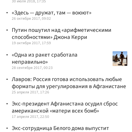
30 июля 2018, 17:35
«Здесь — дружат, там — воюют»
26 октября 2017, 09:02
Путин пошутил над «арифметическими
способностями» Джона Керри
19 октября 2017, 17:59
«Одна из ракет сработала
неправильно»
28 сентября 2017, 00:23
Лавров: Россия готова использовать любые
форматы для урегулирования в Афганистане
25 апреля 2017, 17:26
Экс-президент Афганистана осудил сброс
американской «матери всех бомб»
17 апреля 2017, 22:50
Экс-сотрудница Белого дома выпустит