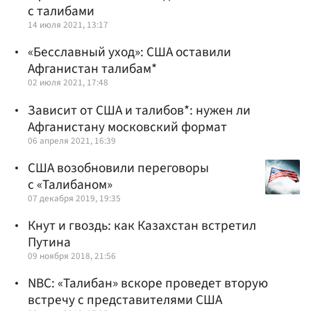
с талибами
14 июля 2021, 13:17
«Бесславный уход»: США оставили
Афганистан талибам*
02 июля 2021, 17:48
Зависит от США и талибов*: нужен ли
Афганистану московский формат
06 апреля 2021, 16:39
США возобновили переговоры
с «Талибаном»
07 декабря 2019, 19:35
Кнут и гвоздь: как Казахстан встретил
Путина
09 ноября 2018, 21:56
NBC: «Талибан» вскоре проведет вторую
встречу с представителями США