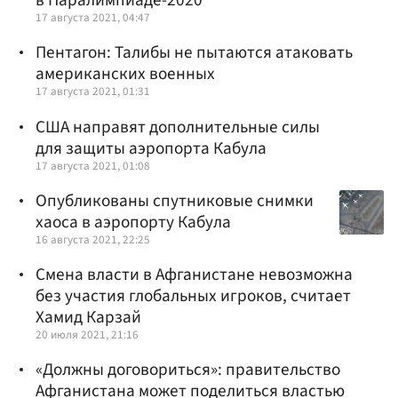
в Паралимпиаде-2020
17 августа 2021, 04:47
Пентагон: Талибы не пытаются атаковать
американских военных
17 августа 2021, 01:31
США направят дополнительные силы
для защиты аэропорта Кабула
17 августа 2021, 01:08
Опубликованы спутниковые снимки
хаоса в аэропорту Кабула
16 августа 2021, 22:25
Смена власти в Афганистане невозможна
без участия глобальных игроков, считает
Хамид Карзай
20 июля 2021, 21:16
«Должны договориться»: правительство
Афганистана может поделиться властью