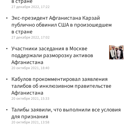
в стране
27 декабря 2022, 17:22
Экс-президент Афганистана Карзай
публично обвинил США в произошедшем
в стране
27 декабря 2022, 17:02
Участники заседания в Москве
поддержали разморозку активов
Афганистана
20 октября 2021, 18:40
Кабулов прокомментировал заявления
талибов об инклюзивном правительстве
Афганистана
20 октября 2021, 15:33
Талибы заявили, что выполнили все условия
для признания
20 октября 2021, 13:58