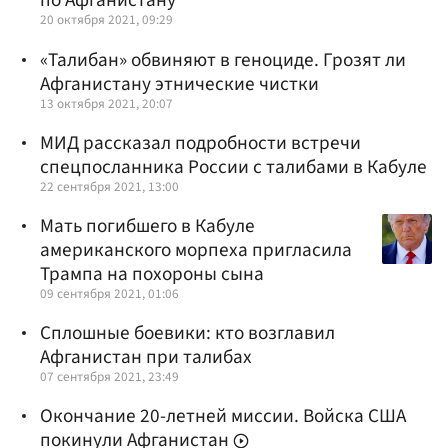
по Афганистану
20 октября 2021, 09:29
«Талибан» обвиняют в геноциде. Грозят ли
Афганистану этнические чистки
13 октября 2021, 20:07
МИД рассказал подробности встречи
спецпосланника России с талибами в Кабуле
22 сентября 2021, 13:00
Мать погибшего в Кабуле
американского морпеха пригласила
Трампа на похороны сына
09 сентября 2021, 01:06
Сплошные боевики: кто возглавил
Афганистан при талибах
07 сентября 2021, 23:49
Окончание 20-летней миссии. Войска США
покинули Афганистан