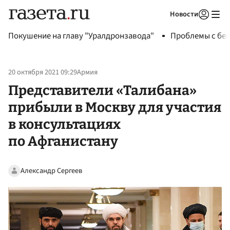
Новости
Авторизоваться
Покушение на главу "Уралдронзавода"
Проблемы с бен
20 октября 2021 09:29
Армия
Представители «Талибана»
прибыли в Москву для участия
в консультациях
по Афганистану
Александр Сергеев