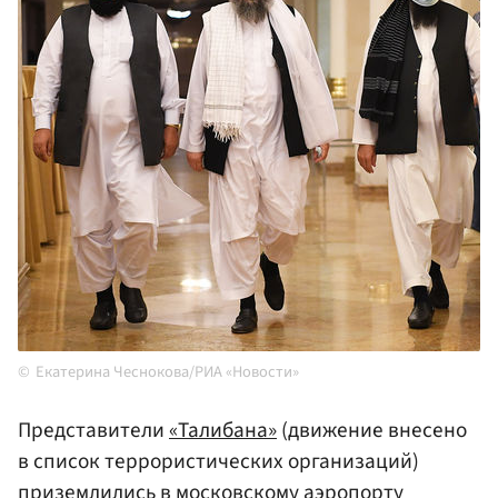
Екатерина Чеснокова/РИА «Новости»
Представители
«Талибана»
(движение внесено
в список террористических организаций)
приземлились в московскому
аэропорту