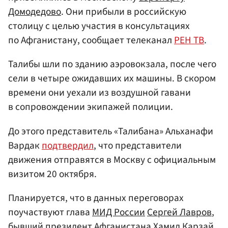
Домодедово
. Они прибыли в российскую
столицу с целью участия в консультациях
по Афганистану, сообщает телеканал
РЕН ТВ
.
Талибы шли по зданию аэровокзала, после чего
сели в четыре ожидавших их машины. В скором
времени они уехали из воздушной гавани
в сопровождении экипажей полиции.
До этого представитель «Талибана» Альханафи
Вардак
подтвердил
, что представители
движения отправятся в Москву с официальным
визитом 20 октября.
Планируется, что в данных переговорах
поучаствуют глава
МИД России
Сергей Лавров
,
бывший президент Афганистана
Хамид Карзай