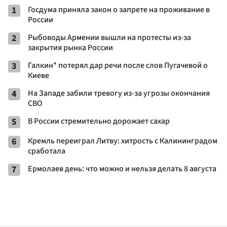
1
Госдума приняла закон о запрете на проживание в
России
2
Рыбоводы Армении вышли на протесты из-за
закрытия рынка России
3
Галкин* потерял дар речи после слов Пугачевой о
Киеве
4
На Западе забили тревогу из-за угрозы окончания
СВО
5
В России стремительно дорожает сахар
6
Кремль переиграл Литву: хитрость с Калининградом
сработала
7
Ермолаев день: что можно и нельзя делать 8 августа