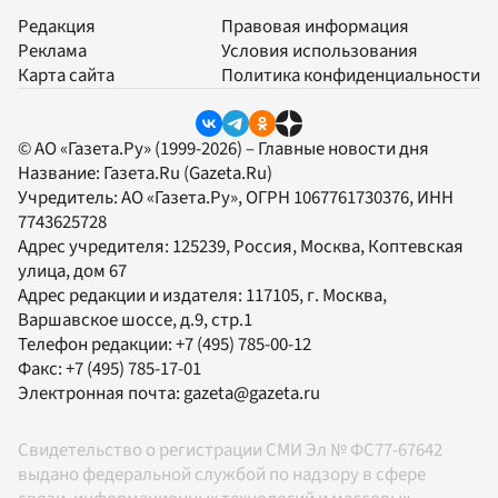
Редакция
Правовая информация
Реклама
Условия использования
Карта сайта
Политика конфиденциальности
© АО «Газета.Ру» (1999-2026) – Главные новости дня
Название:
Газета.Ru
(Gazeta.Ru)
Учредитель:
АО «Газета.Ру»
, ОГРН 1067761730376, ИНН
7743625728
Адрес учредителя: 125239, Россия, Москва, Коптевская
улица, дом 67
Адрес редакции и издателя:
117105
, г.
Москва
,
Варшавское шоссе, д.9, стр.1
Телефон редакции:
+7 (495) 785-00-12
Факс:
+7 (495) 785-17-01
Электронная почта:
gazeta@gazeta.ru
Свидетельство о регистрации СМИ Эл № ФС77-67642
выдано федеральной службой по надзору в сфере