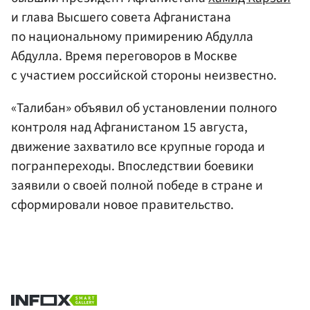
и глава Высшего совета Афганистана
по национальному примирению Абдулла
Абдулла. Время переговоров в Москве
с участием российской стороны неизвестно.
«Талибан» объявил об установлении полного
контроля над Афганистаном 15 августа,
движение захватило все крупные города и
погранпереходы. Впоследствии боевики
заявили о своей полной победе в стране и
сформировали новое правительство.