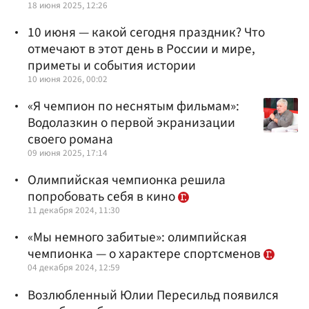
18 июня 2025, 12:26
10 июня — какой сегодня праздник? Что
отмечают в этот день в России и мире,
приметы и события истории
10 июня 2026, 00:02
«Я чемпион по неснятым фильмам»:
Водолазкин о первой экранизации
своего романа
09 июня 2025, 17:14
Олимпийская чемпионка решила
попробовать себя в кино
11 декабря 2024, 11:30
«Мы немного забитые»: олимпийская
чемпионка — о характере спортсменов
04 декабря 2024, 12:59
Возлюбленный Юлии Пересильд появился