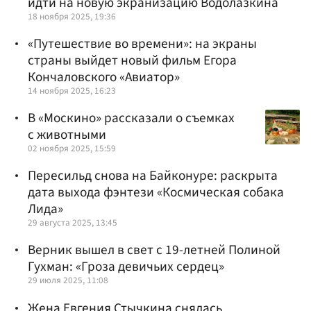
идти на новую экранизацию Водолазкина
18 ноября 2025, 19:36
«Путешествие во времени»: на экраны
страны выйдет новый фильм Егора
Кончаловского «Авиатор»
14 ноября 2025, 16:23
В «Москино» рассказали о съемках
с животными
02 ноября 2025, 15:59
Пересильд снова на Байконуре: раскрыта
дата выхода фэнтези «Космическая собака
Лида»
29 августа 2025, 13:45
Верник вышел в свет с 19-летней Полиной
Гухман: «Гроза девичьих сердец»
29 июля 2025, 11:08
Жена Евгения Стычкина снялась