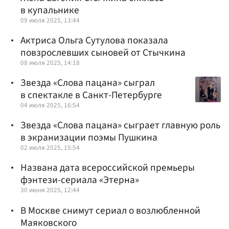
в купальнике
09 июля 2025, 13:44
Актриса Ольга Сутулова показала
повзрослевших сыновей от Стычкина
08 июля 2025, 14:18
Звезда «Слова пацана» сыграл
в спектакле в Санкт-Петербурге
04 июля 2025, 16:54
Звезда «Слова пацана» сыграет главную роль
в экранизации поэмы Пушкина
02 июля 2025, 15:54
Названа дата всероссийской премьеры
фэнтези-сериала «Этерна»
30 июня 2025, 12:44
В Москве снимут сериал о возлюбленной
Маяковского