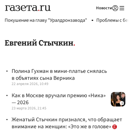
Новости
Авторизоваться
Покушение на главу "Уралдронзавода"
Проблемы с бен
Евгений Стычкин
Полина Гухман в мини-платье снялась
в объятиях сына Верника
22 апреля 2026, 10:49
Как в Москве вручали премию «Ника»
— 2026
23 марта 2026, 21:45
Женатый Стычкин признался, что обращает
внимание на женщин: «Это же в голове»