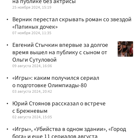
на публике без актрисы
25 ноября 2024, 15:19
Верник перестал скрывать роман со звездой
«Папиных дочек»
07 ноября 2024, 11:35
Евгений Стычкин впервые за долгое
время вышел на публику с сыном от
Ольги Сутуловой
09 августа 2024, 16:06
«Игры»: каким получился сериал
о подготовке Олимпиады-80
03 августа 2024, 20:42
Юрий Стоянов рассказал о встрече
с Брежневым
02 августа 2024, 15:05
«Игры», «Убийства в одном здании», «Город
бога» и еще 11 сериалов августа