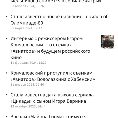
Мельникова снимется в сериале «Игры»
03 апреля 2024, 13:26
Стало известно новое название сериала об
Олимпиаде-80
01 марта 2024, 12:12
Интервью с режиссером Егором
Кончаловским — о съемках
«Авиатора» и будущем российского
кино
11 февраля 2024, 18:27
Кончаловский приступил к съемкам
«Авиатора» Водолазкина с Хабенским
31 января 2024, 12:46
Стала известна дата выхода сериала
«Цикады» с сыном Игоря Верника
12 октября 2023, 14:44
Звезды «Майора Грома» снимутся