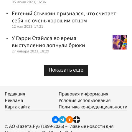
05 июня 2023, 16:36
Евгений Стычкин признался, что считает
себя не очень хорошим отцом
12 мая 2023, 17:21
У Гарри Стайлса во время
выступления лопнули брюки
27 января 2023, 18:29
Показать еще
Редакция
Правовая информация
Реклама
Условия использования
Карта сайта
Политика конфиденциальности
© АО «Газета.Ру» (1999-2026) – Главные новости дня