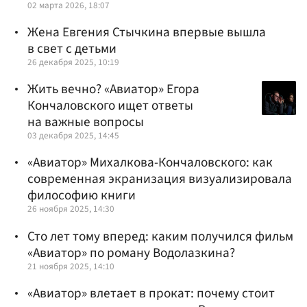
02 марта 2026, 18:07
Жена Евгения Стычкина впервые вышла
в свет с детьми
26 декабря 2025, 10:19
Жить вечно? «Авиатор» Егора
Кончаловского ищет ответы
на важные вопросы
03 декабря 2025, 14:45
«Авиатор» Михалкова-Кончаловского: как
современная экранизация визуализировала
философию книги
26 ноября 2025, 14:30
Сто лет тому вперед: каким получился фильм
«Авиатор» по роману Водолазкина?
21 ноября 2025, 14:10
«Авиатор» влетает в прокат: почему стоит