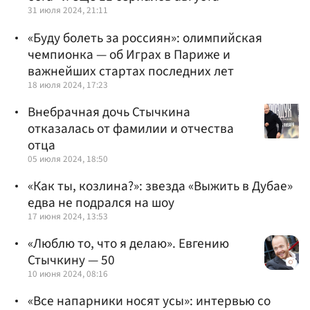
31 июля 2024, 21:11
«Буду болеть за россиян»: олимпийская
чемпионка — об Играх в Париже и
важнейших стартах последних лет
18 июля 2024, 17:23
Внебрачная дочь Стычкина
отказалась от фамилии и отчества
отца
05 июля 2024, 18:50
«Как ты, козлина?»: звезда «Выжить в Дубае»
едва не подрался на шоу
17 июня 2024, 13:53
«Люблю то, что я делаю». Евгению
Стычкину — 50
10 июня 2024, 08:16
«Все напарники носят усы»: интервью со