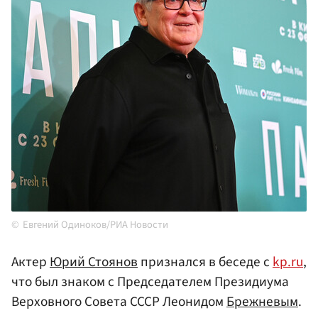
Евгений Одиноков/РИА Новости
Актер
Юрий Стоянов
признался в беседе с
kp.ru
,
что был знаком с Председателем Президиума
Верховного Совета СССР Леонидом
Брежневым
.