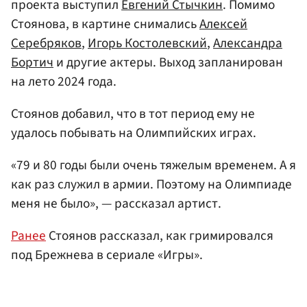
проекта выступил
Евгений Стычкин
. Помимо
Стоянова, в картине снимались
Алексей
Серебряков
,
Игорь Костолевский
,
Александра
Бортич
и другие актеры. Выход запланирован
на лето 2024 года.
Стоянов добавил, что в тот период ему не
удалось побывать на Олимпийских играх.
«79 и 80 годы были очень тяжелым временем. А я
как раз служил в армии. Поэтому на Олимпиаде
меня не было», — рассказал артист.
Ранее
Стоянов рассказал, как гримировался
под Брежнева в сериале «Игры».