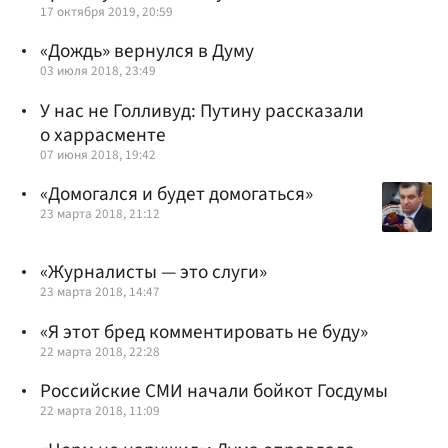
17 октября 2019, 20:59
«Дождь» вернулся в Думу
03 июля 2018, 23:49
У нас не Голливуд: Путину рассказали
о харрасменте
07 июня 2018, 19:42
«Домогался и будет домогаться»
23 марта 2018, 21:12
«Журналисты — это слуги»
23 марта 2018, 14:47
«Я этот бред комментировать не буду»
22 марта 2018, 22:28
Российские СМИ начали бойкот Госдумы
22 марта 2018, 11:09