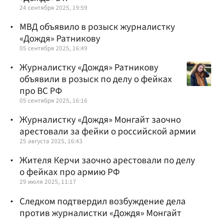
24 сентября 2025, 19:59
МВД объявило в розыск журналистку
«Дождя» Ратникову
05 сентября 2025, 16:49
Журналистку «Дождя» Ратникову
объявили в розыск по делу о фейках
про ВС РФ
05 сентября 2025, 16:16
Журналистку «Дождя» Монгайт заочно
арестовали за фейки о российской армии
25 августа 2025, 16:43
Жителя Керчи заочно арестовали по делу
о фейках про армию РФ
29 июля 2025, 11:17
Следком подтвердил возбуждение дела
против журналистки «Дождя» Монгайт