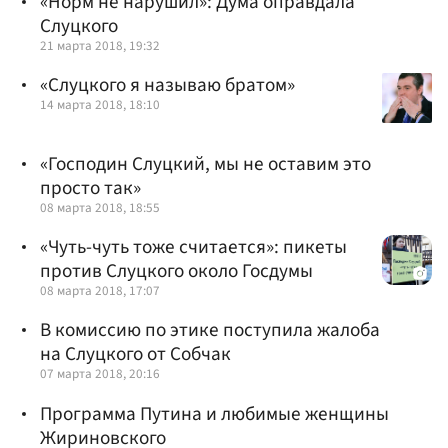
«Норм не нарушил»: Дума оправдала
Слуцкого
21 марта 2018, 19:32
«Слуцкого я называю братом»
14 марта 2018, 18:10
«Господин Слуцкий, мы не оставим это
просто так»
08 марта 2018, 18:55
«Чуть-чуть тоже считается»: пикеты
против Слуцкого около Госдумы
08 марта 2018, 17:07
В комиссию по этике поступила жалоба
на Слуцкого от Собчак
07 марта 2018, 20:16
Программа Путина и любимые женщины
Жириновского