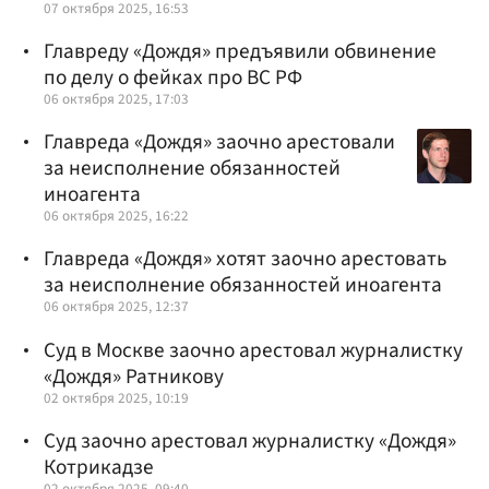
07 октября 2025, 16:53
Главреду «Дождя» предъявили обвинение
по делу о фейках про ВС РФ
06 октября 2025, 17:03
Главреда «Дождя» заочно арестовали
за неисполнение обязанностей
иноагента
06 октября 2025, 16:22
Главреда «Дождя» хотят заочно арестовать
за неисполнение обязанностей иноагента
06 октября 2025, 12:37
Суд в Москве заочно арестовал журналистку
«Дождя» Ратникову
02 октября 2025, 10:19
Суд заочно арестовал журналистку «Дождя»
Котрикадзе
02 октября 2025, 09:40