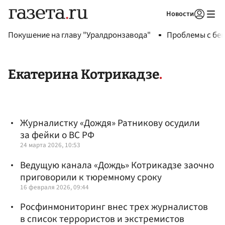
Новости
Авторизоваться
Покушение на главу "Уралдронзавода"
Проблемы с бен
Екатерина Котрикадзе
Журналистку «Дождя» Ратникову осудили
за фейки о ВС РФ
24 марта 2026, 10:53
Ведущую канала «Дождь» Котрикадзе заочно
приговорили к тюремному сроку
16 февраля 2026, 09:44
Росфинмониторинг внес трех журналистов
в список террористов и экстремистов