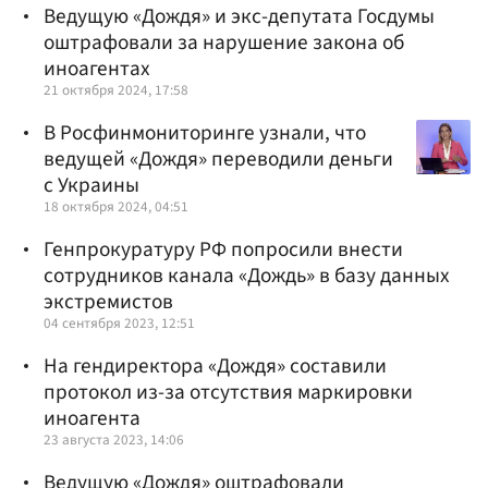
Ведущую «Дождя» и экс-депутата Госдумы
оштрафовали за нарушение закона об
иноагентах
21 октября 2024, 17:58
В Росфинмониторинге узнали, что
ведущей «Дождя» переводили деньги
с Украины
18 октября 2024, 04:51
Генпрокуратуру РФ попросили внести
сотрудников канала «Дождь» в базу данных
экстремистов
04 сентября 2023, 12:51
На гендиректора «Дождя» составили
протокол из-за отсутствия маркировки
иноагента
23 августа 2023, 14:06
Ведущую «Дождя» оштрафовали