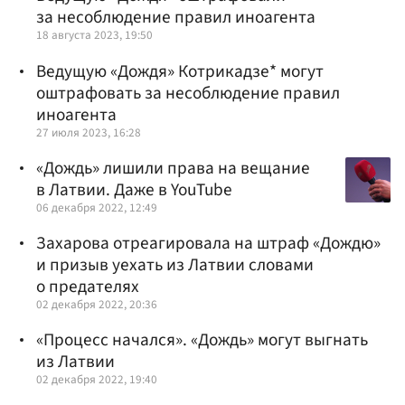
за несоблюдение правил иноагента
18 августа 2023, 19:50
Ведущую «Дождя» Котрикадзе* могут
оштрафовать за несоблюдение правил
иноагента
27 июля 2023, 16:28
«Дождь» лишили права на вещание
в Латвии. Даже в YouTube
06 декабря 2022, 12:49
Захарова отреагировала на штраф «Дождю»
и призыв уехать из Латвии словами
о предателях
02 декабря 2022, 20:36
«Процесс начался». «Дождь» могут выгнать
из Латвии
02 декабря 2022, 19:40