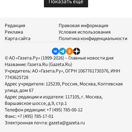
Показать еще
Редакция
Правовая информация
Реклама
Условия использования
Карта сайта
Политика конфиденциальности
© АО «Газета.Ру» (1999-2026) – Главные новости дня
Название:
Газета.Ru
(Gazeta.Ru)
Учредитель:
АО «Газета.Ру»
, ОГРН 1067761730376, ИНН
7743625728
Адрес учредителя: 125239, Россия, Москва, Коптевская
улица, дом 67
Адрес редакции и издателя:
117105
, г.
Москва
,
Варшавское шоссе, д.9, стр.1
Телефон редакции:
+7 (495) 785-00-12
Факс:
+7 (495) 785-17-01
Электронная почта:
gazeta@gazeta.ru