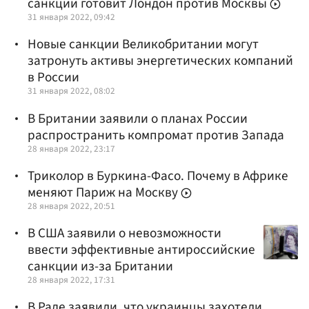
санкции готовит Лондон против Москвы
31 января 2022, 09:42
Новые санкции Великобритании могут
затронуть активы энергетических компаний
в России
31 января 2022, 08:02
В Британии заявили о планах России
распространить компромат против Запада
28 января 2022, 23:17
Триколор в Буркина-Фасо. Почему в Африке
меняют Париж на Москву
28 января 2022, 20:51
В США заявили о невозможности
ввести эффективные антироссийские
санкции из-за Британии
28 января 2022, 17:31
В Раде заявили, что украинцы захотели