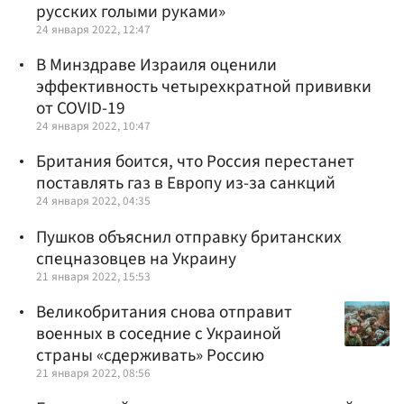
русских голыми руками»
24 января 2022, 12:47
В Минздраве Израиля оценили
эффективность четырехкратной прививки
от COVID-19
24 января 2022, 10:47
Британия боится, что Россия перестанет
поставлять газ в Европу из-за санкций
24 января 2022, 04:35
Пушков объяснил отправку британских
спецназовцев на Украину
21 января 2022, 15:53
Великобритания снова отправит
военных в соседние с Украиной
страны «сдерживать» Россию
21 января 2022, 08:56