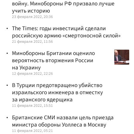
войну. Минобороны РФ призвало лучше
учить историю
23 февраля 2022, 20:36
The Times: годы инвестиций сделали
российскую армию «смертоносной силой»
21 февраля 2022, 11:56
Минобороны Британии оценило
вероятность вторжения России
на Украину
12 февраля 2022, 22:26
В Турции предотвращено убийство
израильского инженера в отместку
за иранского ядерщика
11 февраля 2022, 15:51
Британские СМИ назвали цель приезда
министра обороны Уоллеса в Москву
11 февраля 2022, 05:21