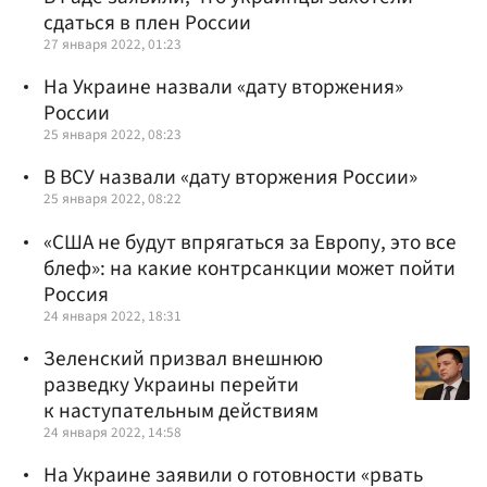
сдаться в плен России
27 января 2022, 01:23
На Украине назвали «дату вторжения»
России
25 января 2022, 08:23
В ВСУ назвали «дату вторжения России»
25 января 2022, 08:22
«США не будут впрягаться за Европу, это все
блеф»: на какие контрсанкции может пойти
Россия
24 января 2022, 18:31
Зеленский призвал внешнюю
разведку Украины перейти
к наступательным действиям
24 января 2022, 14:58
На Украине заявили о готовности «рвать