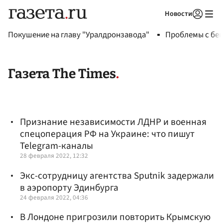
Новости
Авторизоваться
Покушение на главу "Уралдронзавода"
Проблемы с бен
Газета The Times
Признание независимости ЛДНР и военная
спецоперация РФ на Украине: что пишут
Telegram-каналы
28 февраля 2022, 12:32
Экс-сотрудницу агентства Sputnik задержали
в аэропорту Эдинбурга
24 февраля 2022, 04:36
В Лондоне пригрозили повторить Крымскую