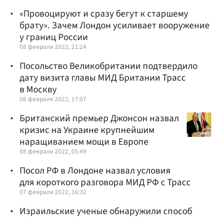
«Провоцируют и сразу бегут к старшему
брату». Зачем Лондон усиливает вооружение
у границ России
08 февраля 2022, 21:24
Посольство Великобритании подтвердило
дату визита главы МИД Британии Трасс
в Москву
08 февраля 2022, 17:07
Британский премьер Джонсон назвал
кризис на Украине крупнейшим
наращиванием мощи в Европе
08 февраля 2022, 05:49
Посол РФ в Лондоне назвал условия
для короткого разговора МИД РФ с Трасс
07 февраля 2022, 16:32
Израильские ученые обнаружили способ