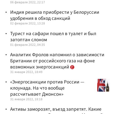
06 февраля 2022, 22:17
Индия решила приобрести у Белоруссии
удобрения в обход санкций
02 февраля 2022, 13:28
Турист на сафари пошел в туалет и был
затоптан слоном
01 февраля 2022, 04:35
Аналитик Фролов напомнил о зависимости
Британии от российского газа на фоне
возможных энергосанкций
31 января 2022, 18:49
«Энергосанкции против России —
клоунада. На что вообще
рассчитывает Джонсон»
31 января 2022, 18:18
Активы заморозят, въезд запретят. Какие