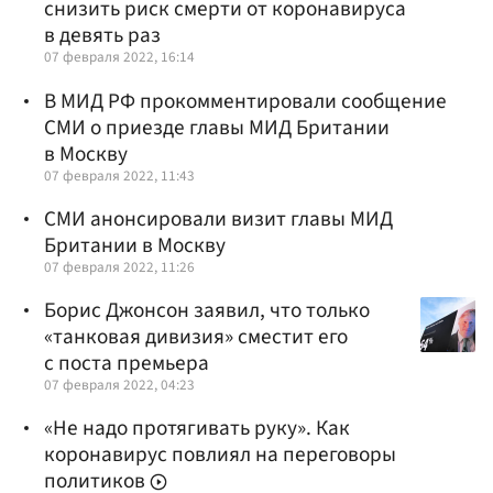
снизить риск смерти от коронавируса
в девять раз
07 февраля 2022, 16:14
В МИД РФ прокомментировали сообщение
СМИ о приезде главы МИД Британии
в Москву
07 февраля 2022, 11:43
СМИ анонсировали визит главы МИД
Британии в Москву
07 февраля 2022, 11:26
Борис Джонсон заявил, что только
«танковая дивизия» сместит его
с поста премьера
07 февраля 2022, 04:23
«Не надо протягивать руку». Как
коронавирус повлиял на переговоры
политиков