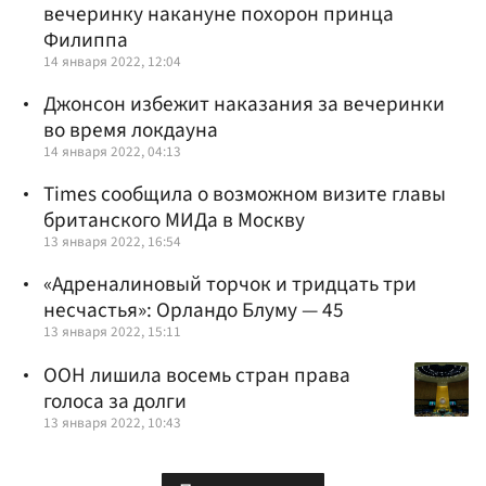
вечеринку накануне похорон принца
Филиппа
14 января 2022, 12:04
Джонсон избежит наказания за вечеринки
во время локдауна
14 января 2022, 04:13
Times сообщила о возможном визите главы
британского МИДа в Москву
13 января 2022, 16:54
«Адреналиновый торчок и тридцать три
несчастья»: Орландо Блуму — 45
13 января 2022, 15:11
ООН лишила восемь стран права
голоса за долги
13 января 2022, 10:43