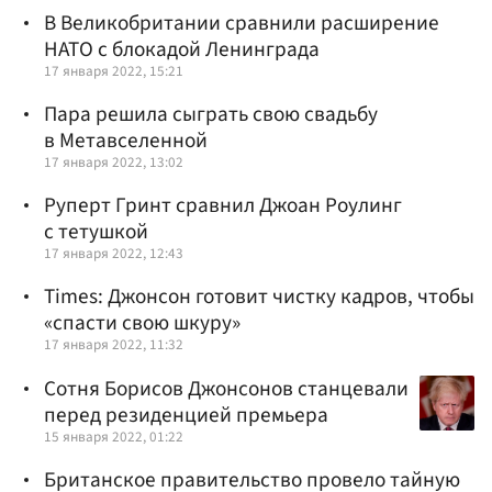
В Великобритании сравнили расширение
НАТО с блокадой Ленинграда
17 января 2022, 15:21
Пара решила сыграть свою свадьбу
в Метавселенной
17 января 2022, 13:02
Руперт Гринт сравнил Джоан Роулинг
с тетушкой
17 января 2022, 12:43
Times: Джонсон готовит чистку кадров, чтобы
«спасти свою шкуру»
17 января 2022, 11:32
Сотня Борисов Джонсонов станцевали
перед резиденцией премьера
15 января 2022, 01:22
Британское правительство провело тайную