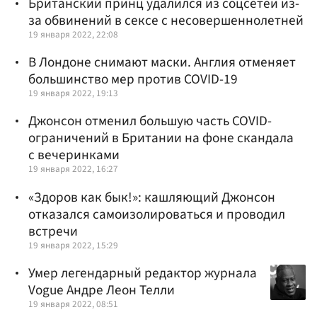
Британский принц удалился из соцсетей из-
за обвинений в сексе с несовершеннолетней
19 января 2022, 22:08
В Лондоне снимают маски. Англия отменяет
большинство мер против COVID-19
19 января 2022, 19:13
Джонсон отменил большую часть COVID-
ограничений в Британии на фоне скандала
с вечеринками
19 января 2022, 16:27
«Здоров как бык!»: кашляющий Джонсон
отказался самоизолироваться и проводил
встречи
19 января 2022, 15:29
Умер легендарный редактор журнала
Vogue Андре Леон Телли
19 января 2022, 08:51