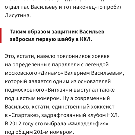
отдал пас
Васильеву
и тот наконец-то пробил
Лисутина.
Таким образом защитник Васильев
забросил первую шайбу в КХЛ.
Это, кстати, навело поклонников хоккея
на определенные параллели с легендой
московского «Динамо» Валерием Васильевым,
который является одним из основателей
подмосковного «Витязя» и выступал также
под шестым номером. Ну а современный
Васильев, кстати, единственный хоккеист
в «Спартаке», задрафтованный клубом НХЛ.
В 2012 году его выбрала «Филадельфия»
под общим 201-м номером.