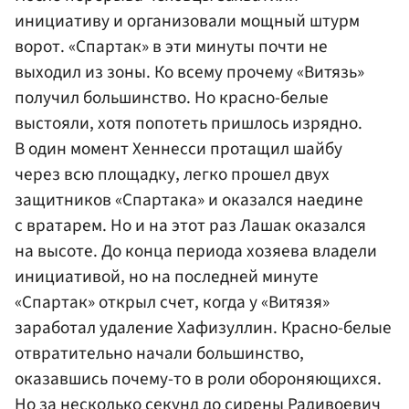
инициативу и организовали мощный штурм
ворот. «Спартак» в эти минуты почти не
выходил из зоны. Ко всему прочему «Витязь»
получил большинство. Но красно-белые
выстояли, хотя попотеть пришлось изрядно.
В один момент Хеннесси протащил шайбу
через всю площадку, легко прошел двух
защитников «Спартака» и оказался наедине
с вратарем. Но и на этот раз Лашак оказался
на высоте. До конца периода хозяева владели
инициативой, но на последней минуте
«Спартак» открыл счет, когда у «Витязя»
заработал удаление Хафизуллин. Красно-белые
отвратительно начали большинство,
оказавшись почему-то в роли обороняющихся.
Но за несколько секунд до сирены Радивоевич