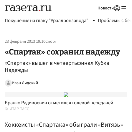
Новости
Авторизоваться
Покушение на главу "Уралдронзавода"
Проблемы с бен
23 февраля 2013 19:10
Спорт
«Спартак» сохранил надежду
«Спартак» вышел в четвертьфинал Кубка
Надежды
Иван Лидский
Бранко Радивоевич отметился голевой передачей
ИТАР-ТАСС
Хоккеисты «Спартака» обыграли «Витязь»