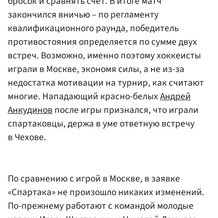
бросок и сравнять счет. В итоге матч
закончился вничью – по регламенту
квалификационного раунда, победитель
противостояния определяется по сумме двух
встреч. Возможно, именно поэтому хоккеисты
играли в Москве, экономя силы, а не из-за
недостатка мотивации на турнир, как считают
многие. Нападающий красно-белых
Андрей
Анкудинов
после игры признался, что играли
спартаковцы, держа в уме ответную встречу
в Чехове.
По сравнению с игрой в Москве, в заявке
«Спартака» не произошло никаких изменений.
По-прежнему работают с командой молодые