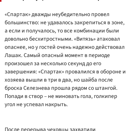
«Спартак» дважды неубедительно провел
большинство: не удавалось закрепиться в зоне,
а если и получалось, то все комбинации были
довольно бесхитростными. «Витязь» атаковал
опаснее, но у гостей очень надежно действовал
Лашак. Самый опасный момент в периоде
произошел за несколько секунд до его
завершения: «Спартак» провалился в обороне и
хозяева вышли в три в два, но шайба после
броска Селезнева прошла рядом со штангой.
Попади в створ – не миновать гола, голкипер
угол не успевал накрыть.
После перерыва чеховцы захватили