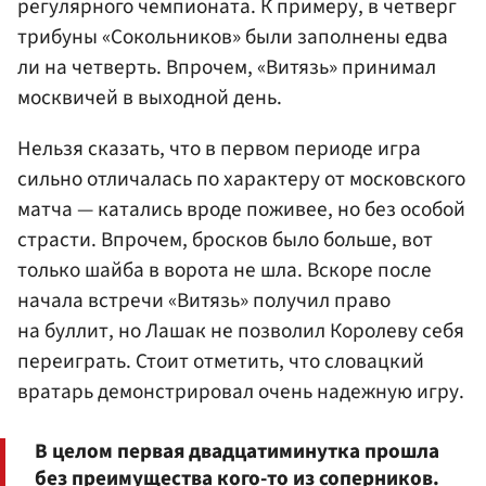
регулярного чемпионата. К примеру, в четверг
трибуны «Сокольников» были заполнены едва
ли на четверть. Впрочем, «Витязь» принимал
москвичей в выходной день.
Нельзя сказать, что в первом периоде игра
сильно отличалась по характеру от московского
матча — катались вроде поживее, но без особой
страсти. Впрочем, бросков было больше, вот
только шайба в ворота не шла. Вскоре после
начала встречи «Витязь» получил право
на буллит, но Лашак не позволил Королеву себя
переиграть. Стоит отметить, что словацкий
вратарь демонстрировал очень надежную игру.
В целом первая двадцатиминутка прошла
без преимущества кого-то из соперников.