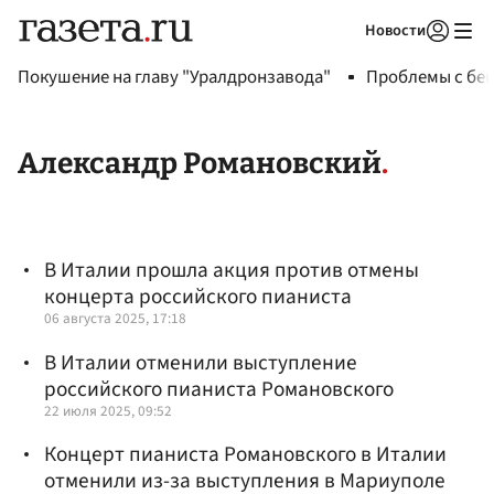
Новости
Авторизоваться
Покушение на главу "Уралдронзавода"
Проблемы с бен
Александр Романовский
В Италии прошла акция против отмены
концерта российского пианиста
06 августа 2025, 17:18
В Италии отменили выступление
российского пианиста Романовского
22 июля 2025, 09:52
Концерт пианиста Романовского в Италии
отменили из-за выступления в Мариуполе