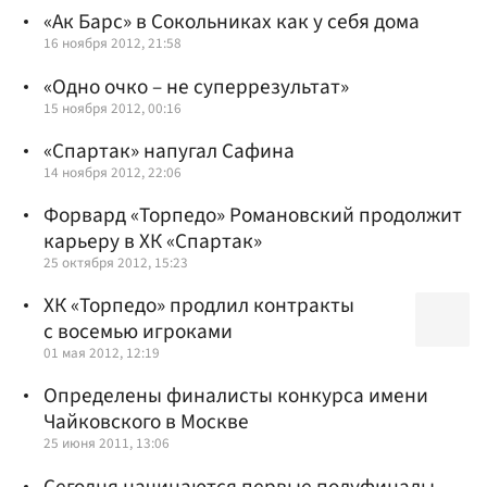
«Ак Барс» в Сокольниках как у себя дома
16 ноября 2012, 21:58
«Одно очко – не суперрезультат»
15 ноября 2012, 00:16
«Спартак» напугал Сафина
14 ноября 2012, 22:06
Форвард «Торпедо» Романовский продолжит
карьеру в ХК «Спартак»
25 октября 2012, 15:23
ХК «Торпедо» продлил контракты
с восемью игроками
01 мая 2012, 12:19
Определены финалисты конкурса имени
Чайковского в Москве
25 июня 2011, 13:06
Сегодня начинаются первые полуфиналы