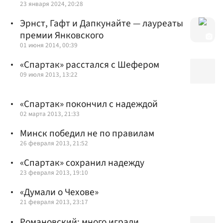
23 января 2024, 20:28
Эрнст, Гафт и Дапкунайте — лауреаты
премии Янковского
01 июня 2014, 00:39
«Спартак» расстался с Шефером
09 июля 2013, 13:22
«Спартак» покончил с надеждой
02 марта 2013, 21:33
Минск победил не по правилам
26 февраля 2013, 21:52
«Спартак» сохранил надежду
23 февраля 2013, 19:10
«Думали о Чехове»
21 февраля 2013, 23:17
Романовский: много играли