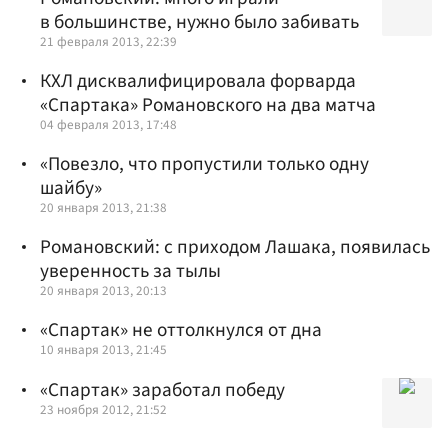
в большинстве, нужно было забивать
21 февраля 2013, 22:39
КХЛ дисквалифицировала форварда
«Спартака» Романовского на два матча
04 февраля 2013, 17:48
«Повезло, что пропустили только одну
шайбу»
20 января 2013, 21:38
Романовский: с приходом Лашака, появилась
уверенность за тылы
20 января 2013, 20:13
«Спартак» не оттолкнулся от дна
10 января 2013, 21:45
«Спартак» заработал победу
23 ноября 2012, 21:52