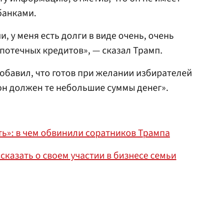
банками.
и, у меня есть долги в виде очень, очень
ипотечных кредитов», — сказал Трамп.
добавил, что готов при желании избирателей
он должен те небольшие суммы денег».
ь»: в чем обвинили соратников Трампа
сказать о своем участии в бизнесе семьи