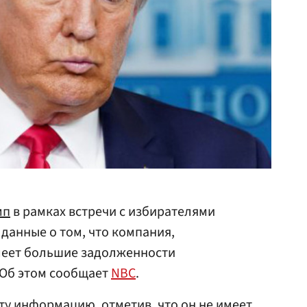
мп
в рамках встречи с избирателями
данные о том, что компания,
меет большие задолженности
 Об этом сообщает
NBC
.
ту информацию, отметив, что он не имеет