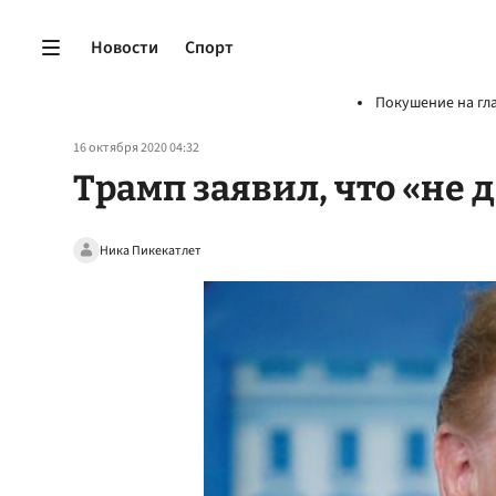
Новости
Спорт
Покушение на гл
16 октября 2020 04:32
Трамп заявил, что «не 
Ника Пикекатлет