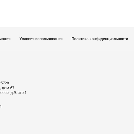
мация
Условия использования
Политика конфиденциальности
25728
, дом 67
ссе, д.9, стр.1
01