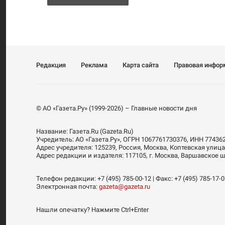
Редакция
Реклама
Карта сайта
Правовая инфор
© АО «Газета.Ру» (1999-2026) – Главные новости дня
Название:
Газета.Ru
(Gazeta.Ru)
Учредитель:
АО «Газета.Ру»
, ОГРН 1067761730376, ИНН 77436
Адрес учредителя: 125239, Россия, Москва, Коптевская улица
Адрес редакции и издателя:
117105
, г.
Москва
,
Варшавское шо
Телефон редакции:
+7 (495) 785-00-12
| Факс:
+7 (495) 785-17-
Электронная почта:
gazeta@gazeta.ru
Нашли опечатку? Нажмите Ctrl+Enter