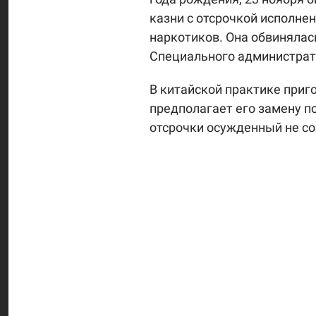
казни с отсрочкой исполнен
наркотиков. Она обвинялась
Специального администрат
В китайской практике приго
предполагает его замену 
отсрочки осужденный не с