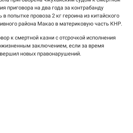
ия приговора на два года за контрабанду
 в попытке провоза 2 кг героина из китайского
ивного района Макао в материковую часть КНР.
вор к смертной казни с отсрочкой исполнения
пожизненным заключением, если за время
овершил новых правонарушений.