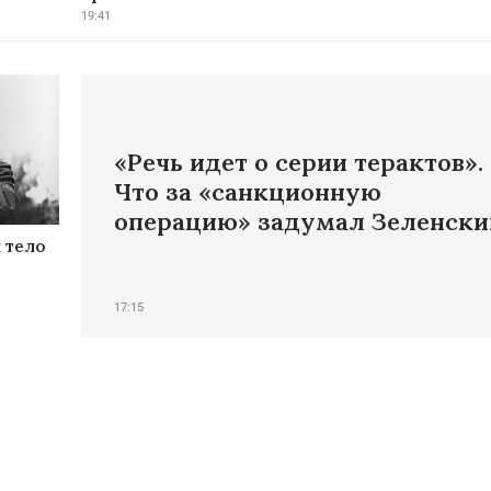
19:41
«Речь идет о серии терактов».
Что за «санкционную
операцию» задумал Зеленски
 тело
17:15