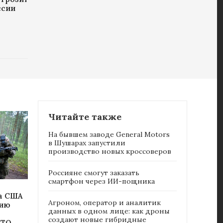
ссии
Читайте также
На бывшем заводе General Motors
в Шушарах запустили
производство новых кроссоверов
Россияне cмогут заказать
смартфон через ИИ-пощника
ка США
Агроном, оператор и аналитик
сию
данных в одном лице: как дроны
создают новые гибридные
АТО