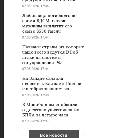
07.05.2026, 17:44
Любовница погибшего во
время БДСМ-сессии
мужчины выплатит его
семье $530 тысяч
07.05.2026, 17:44
Названы страны, из которых
чаще всего ведутся DDoS-
атаки на системы
госуправления РФ
07.05.2026, 17:44
На Западе связали
ненависть Каллас к России
с необразованностью
07.05.2026, 17:38
В Минобороны сообщили
о десятках уничтоженных
БПЛА за четыре часа
07.05.2026, 17:37
Все новости