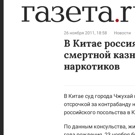
26 ноября 2011, 18:58
Новости
В Китае росси
смертной казн
наркотиков
В Китае суд города Чжухай
отсрочкой за контрабанду 
российского посольства в 
По данным консульства, ж
года рождения, 23 ноября 