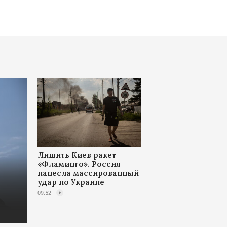
Лишить Киев ракет
«Фламинго». Россия
нанесла массированный
удар по Украине
09:52