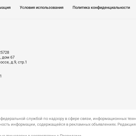
мация
Условия использования
Политика конфиденциальности
25728
, дом 67
ссе, д.9, стр.1
01
 федеральной службой по надзору в сфере связи, информационных тех
оверность информации, содержащейся в рекламных объявлениях. Редакци
е технологии в соответствии с Правилами