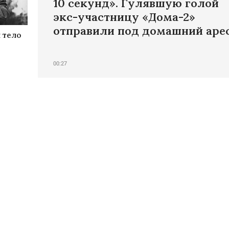
10 секунд». Гулявшую голой
экс-участницу «Дома-2»
отправили под домашний аре
 тело
00:27