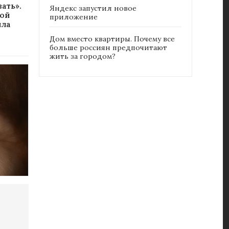
ать».
Яндекс запустил новое
вой
приложение
ила
Дом вместо квартиры. Почему все
больше россиян предпочитают
жить за городом?