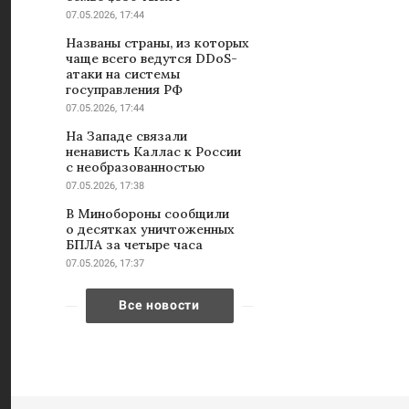
07.05.2026, 17:44
Названы страны, из которых
чаще всего ведутся DDoS-
атаки на системы
госуправления РФ
07.05.2026, 17:44
На Западе связали
ненависть Каллас к России
с необразованностью
07.05.2026, 17:38
В Минобороны сообщили
о десятках уничтоженных
БПЛА за четыре часа
07.05.2026, 17:37
Все новости