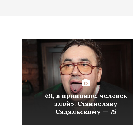
«Я, в принципе, человек
злой»: Станиславу
Садальскому — 75