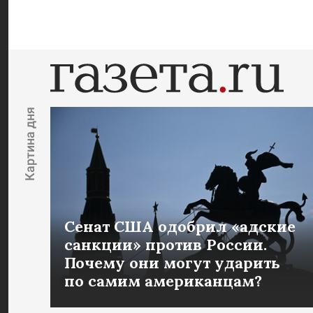
Картина дня
Сенат США одобрил «адские
санкции» против России.
Почему они могут ударить
по самим американцам?