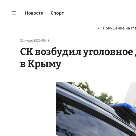
Новости
Спорт
Покушение на гл
31 июля 2020 09:49
СК возбудил уголовное 
в Крыму