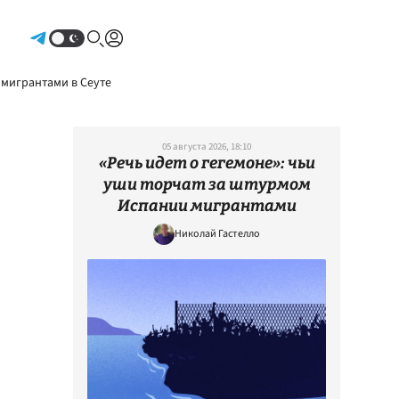
Авторизоваться
 мигрантами в Сеуте
05 августа 2026, 18:10
«Речь идет о гегемоне»: чьи
уши торчат за штурмом
Испании мигрантами
Николай Гастелло