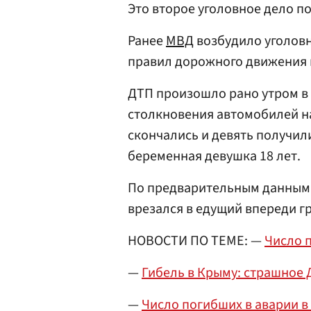
Это второе уголовное дело п
Ранее
МВД
возбудило уголовно
правил дорожного движения и
ДТП произошло рано утром в 
столкновения автомобилей на
скончались и девять получил
беременная девушка 18 лет.
По предварительным данным, 
врезался в едущий впереди г
НОВОСТИ ПО ТЕМЕ: —
Число 
—
Гибель в Крыму: страшное 
—
Число погибших в аварии в