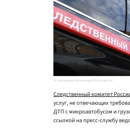
Екатерина Чеснокова/РИА Новости
Следственный комитет Росси
услуг, не отвечающих требова
ДТП с микроавтобусом и груз
ссылкой на пресс-службу вед