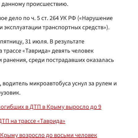
о данному происшествию.
е дело по ч. 5 ст. 264 УК РФ («Нарушение
 эксплуатации транспортных средств»).
пятницу, 31 июля. В результате
 трассе «Таврида» девять человек
и ранения, среди пострадавших оказалась
водитель микроавтобуса уснул за рулем и
рузовик.
погибших в ДТП в Крыму выросло до 9
ДТП на трассе «Таврида»
 Крыму возросло до восьми человек