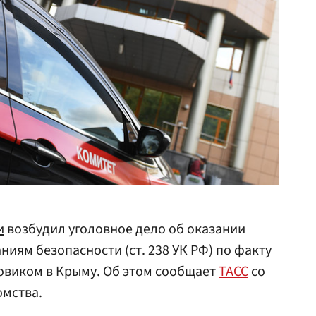
и
возбудил уголовное дело об оказании
ниям безопасности (ст. 238 УК РФ) по факту
овиком в Крыму. Об этом сообщает
ТАСС
со
омства.