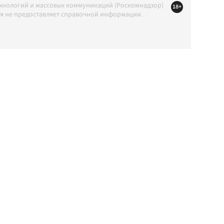
ехнологий и массовых коммуникаций (Роскомнадзор)
18+
ция не предоставляет справочной информации.