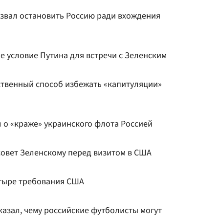
звал остановить Россию ради вхождения
е условие Путина для встречи с Зеленским
ственный способ избежать «капитуляции»
ал о «краже» украинского флота Россией
совет Зеленскому перед визитом в США
тыре требования США
казал, чему российские футболисты могут