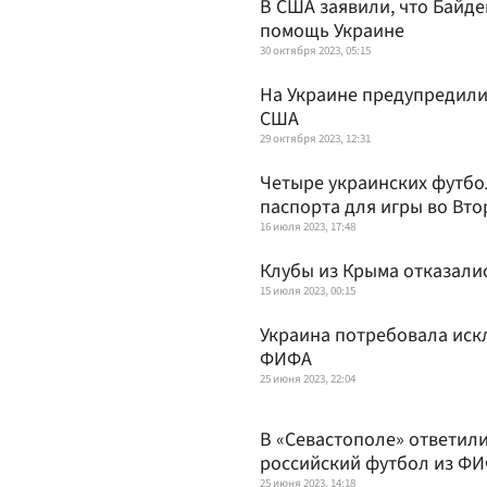
В США заявили, что Байде
помощь Украине
30 октября 2023, 05:15
На Украине предупредили
США
29 октября 2023, 12:31
Четыре украинских футбо
паспорта для игры во Вто
16 июля 2023, 17:48
Клубы из Крыма отказалис
15 июля 2023, 00:15
Украина потребовала иск
ФИФА
25 июня 2023, 22:04
В «Севастополе» ответил
российский футбол из ФИ
25 июня 2023, 14:18