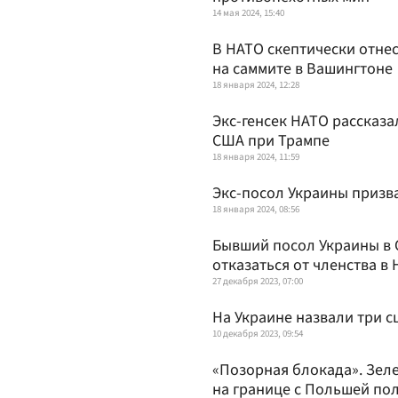
14 мая 2024, 15:40
В НАТО скептически отне
на саммите в Вашингтоне
18 января 2024, 12:28
Экс-генсек НАТО рассказа
США при Трампе
18 января 2024, 11:59
Экс-посол Украины призва
18 января 2024, 08:56
Бывший посол Украины в 
отказаться от членства в
27 декабря 2023, 07:00
На Украине назвали три с
10 декабря 2023, 09:54
«Позорная блокада». Зел
на границе с Польшей по