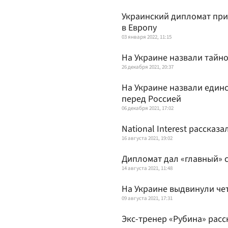
Украинский дипломат при
в Европу
03 января 2022, 11:15
На Украине назвали тайно
26 декабря 2021, 20:37
На Украине назвали един
перед Россией
06 декабря 2021, 17:02
National Interest рассказ
16 августа 2021, 19:02
Дипломат дал «главный» 
14 августа 2021, 11:48
На Украине выдвинули че
09 августа 2021, 17:31
Экс-тренер «Рубина» расс