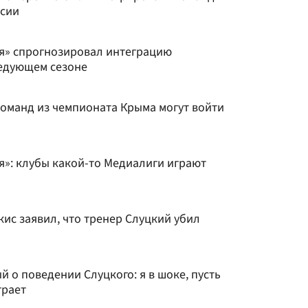
ссии
я» спрогнозировал интеграцию
ледующем сезоне
команд из чемпионата Крыма могут войти
я»: клубы какой-то Медиалиги играют
ис заявил, что тренер Слуцкий убил
й о поведении Слуцкого: я в шоке, пусть
грает