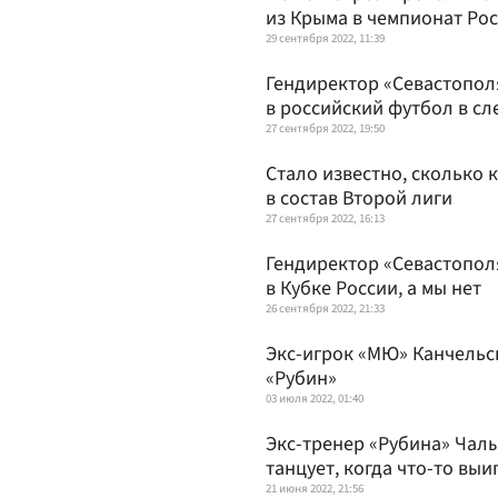
из Крыма в чемпионат Ро
29 сентября 2022, 11:39
Гендиректор «Севастопол
в российский футбол в с
27 сентября 2022, 19:50
Стало известно, сколько 
в состав Второй лиги
27 сентября 2022, 16:13
Гендиректор «Севастопол
в Кубке России, а мы нет
26 сентября 2022, 21:33
Экс-игрок «МЮ» Канчельск
«Рубин»
03 июля 2022, 01:40
Экс-тренер «Рубина» Чалы
танцует, когда что-то выи
21 июня 2022, 21:56