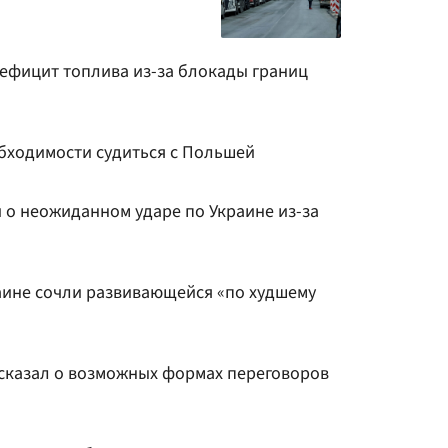
дефицит топлива из-за блокады границ
обходимости судиться с Польшей
 о неожиданном ударе по Украине из-за
ине сочли развивающейся «по худшему
сказал о возможных формах переговоров