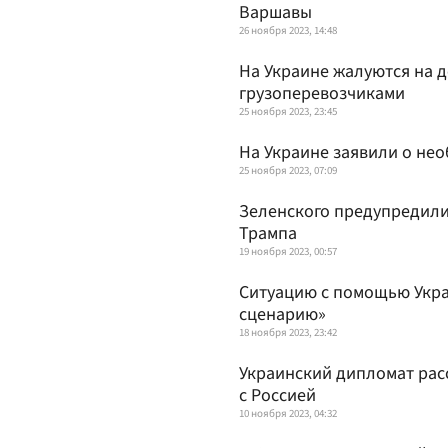
Варшавы
26 ноября 2023, 14:48
На Украине жалуются на 
грузоперевозчиками
25 ноября 2023, 23:45
На Украине заявили о не
25 ноября 2023, 07:09
Зеленского предупредили
Трампа
19 ноября 2023, 00:57
Ситуацию с помощью Укра
сценарию»
18 ноября 2023, 23:42
Украинский дипломат рас
с Россией
10 ноября 2023, 04:32