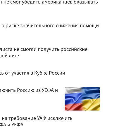
н не смог убедить американцев оказывать
 о риске значительного снижения помощи
листа не смогли получить российские
рой лиге
ь от участия в Кубке России
лючить Россию из УЕФА и
и на требование УАФ исключить
ФА и УЕФА