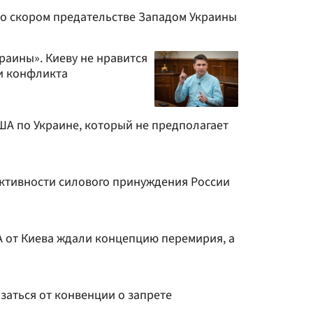
 о скором предательстве Западом Украины
краины». Киеву не нравится
и конфликта
ША по Украине, который не предполагает
ктивности силового принуждения России
А от Киева ждали концепцию перемирия, а
заться от конвенции о запрете