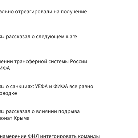
ально отреагировали на получение
я» рассказал о следующем шаге
нении трансферной системы России
ФИФА
» о санкциях: УЕФА и ФИФА все равно
поводке
я» рассказал о влиянии подрыва
ионат Крыма
 намерение ФНЛ интегрировать команды