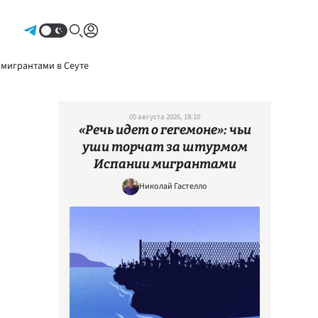
Авторизоваться
 мигрантами в Сеуте
05 августа 2026, 18:10
«Речь идет о гегемоне»: чьи
уши торчат за штурмом
Испании мигрантами
Николай Гастелло