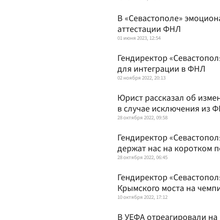
В «Севастополе» эмоцион
аттестации ФНЛ
01 июня 2023, 12:54
Гендиректор «Севастопол
для интеграции в ФНЛ
02 ноября 2022, 20:13
Юрист рассказал об изме
в случае исключения из 
28 октября 2022, 09:58
Гендиректор «Севастополя
держат нас на коротком 
28 октября 2022, 06:45
Гендиректор «Севастопол
Крымского моста на чемп
10 октября 2022, 17:12
В УЕФА отреагировали на