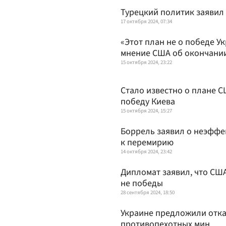
Турецкий политик заявил
17 октября 2024, 07:34
«Этот план не о победе У
мнение США об окончани
15 октября 2024, 23:22
Стало известно о плане С
победу Киева
15 октября 2024, 15:27
Боррель заявил о неэффе
к перемирию
14 октября 2024, 23:42
Дипломат заявил, что СШ
не победы
28 сентября 2024, 18:50
Украине предложили отка
противопехотных мин