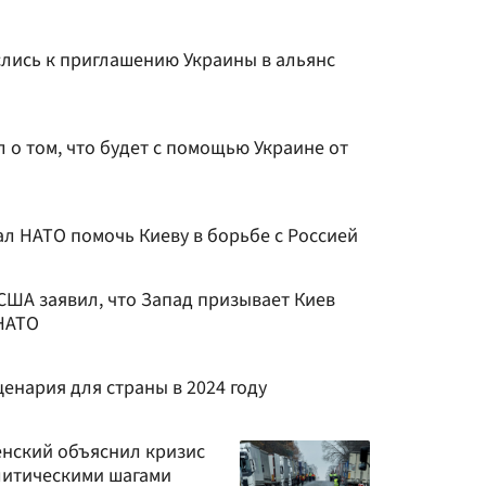
слись к приглашению Украины в альянс
л о том, что будет с помощью Украине от
л НАТО помочь Киеву в борьбе с Россией
США заявил, что Запад призывает Киев
 НАТО
ценария для страны в 2024 году
енский объяснил кризис
литическими шагами