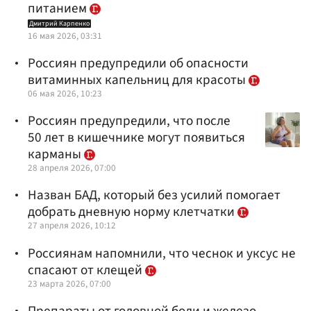
питанием
Дмитрий Карпенко
16 мая 2026, 03:31
Россиян предупредили об опасности
витаминных капельниц для красоты
06 мая 2026, 10:23
Россиян предупредили, что после
50 лет в кишечнике могут появиться
карманы
28 апреля 2026, 07:00
Назван БАД, который без усилий помогает
добрать дневную норму клетчатки
27 апреля 2026, 10:12
Россиянам напомнили, что чеснок и уксус не
спасают от клещей
23 марта 2026, 07:00
Препараты от головной боли и железо