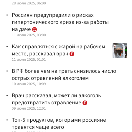
28 июля 2025, 06:00
Россиян предупредили о рисках
гипертонического криза из-за работы
на даче
11 июля 2025, 03:00
Как справляться с жарой на рабочем
месте, рассказал врач
11 июня 2025, 01:01
В РФ более чем на треть снизилось число
острых отравлений алкоголем
10 июня 2025, 10:09
Врач рассказал, может ли алкоголь
предотвратить отравление
09 июня 2025, 12:01
Топ-5 продуктов, которыми россияне
травятся чаще всего