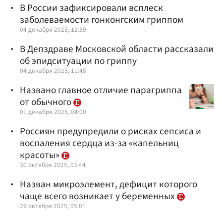
В России зафиксировали всплеск
заболеваемости гонконгским гриппом
04 декабря 2025, 12:59
В Депздраве Московской области рассказали
об эпидситуации по гриппу
04 декабря 2025, 11:48
Названо главное отличие парагриппа
от обычного
01 декабря 2025, 04:00
Россиян предупредили о рисках сепсиса и
воспаления сердца из-за «капельниц
красоты»
30 октября 2025, 03:44
Назван микроэлемент, дефицит которого
чаще всего возникает у беременных
29 октября 2025, 05:01