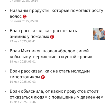
07 июня 2025, 10:14
Названы продукты, которые помогают росту
волос
06 июня 2025, 05:00
Врач рассказал, как распознать
анемию у пожилых
22 мая 2025, 08:41
Врач Мясников назвал «бредом сивой
кобылы» утверждение о «густой крови»
19 мая 2025, 09:01
Врач рассказал, как не стать молодым
гипертоником
19 мая 2025, 07:03
Врач объяснила, от каких продуктов стоит
отказаться людям с повышенным давлением
16 мая 2025, 10:46