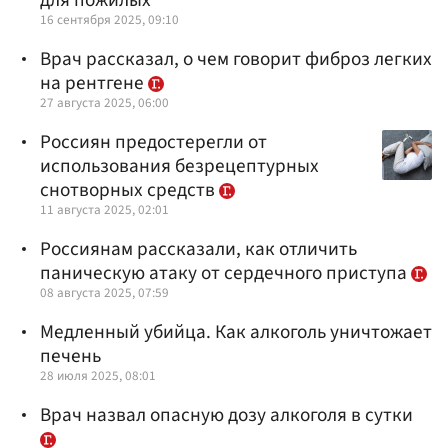
16 сентября 2025, 09:10
Врач рассказал, о чем говорит фиброз легких
на рентгене
27 августа 2025, 06:00
Россиян предостерегли от
использования безрецептурных
снотворных средств
11 августа 2025, 02:01
Россиянам рассказали, как отличить
паническую атаку от сердечного приступа
08 августа 2025, 07:59
Медленный убийца. Как алкоголь уничтожает
печень
28 июля 2025, 08:01
Врач назвал опасную дозу алкоголя в сутки