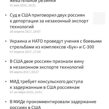
жевательной резинки
31 мая 2022, 16:21
Суд в США приговорил двух россиян
к депортации за незаконный экспорт
технологий
28 апреля 2017, 19:07
Украина и НАТО проведут учения с боевыми
стрельбами из комплексов «Бук» и С-300
07 апреля 2017, 17:56
В США двое россиян признали вину
в незаконном экспорте технологий
09 марта 2017, 04:27
МИД требует консульского доступа
к задержанным в США россиянам
07 октября 2016, 16:51
В МИДе прокомментировали задержание
россиян в США