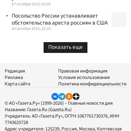
07 октября 2016, 09:34
Посольство России устанавливает
обстоятельства ареста россиян в США
06 октября 2016, 22:16
Показать еще
Редакция
Правовая информация
Реклама
Условия использования
Карта сайта
Политика конфиденциальности
© АО «Газета.Ру» (1999-2026) – Главные новости дня
Название:
Газета.Ru
(Gazeta.Ru)
Учредитель:
АО «Газета.Ру»
, ОГРН 1067761730376, ИНН
7743625728
Адрес учредителя: 125239, Россия, Москва, Коптевская