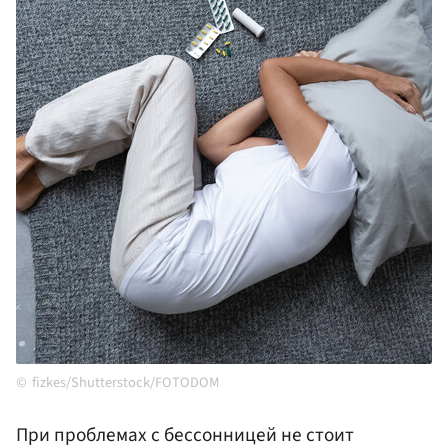
fizkes/Shutterstock/FOTODOM
При проблемах с бессонницей не стоит