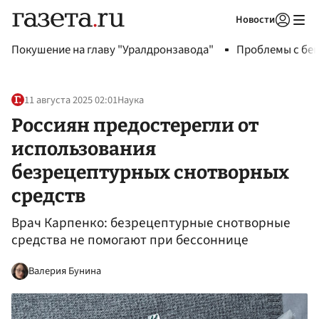
Новости
Авторизоваться
Покушение на главу "Уралдронзавода"
Проблемы с бен
11 августа 2025 02:01
Наука
Россиян предостерегли от
использования
безрецептурных снотворных
средств
Врач Карпенко: безрецептурные снотворные
средства не помогают при бессоннице
Валерия Бунина