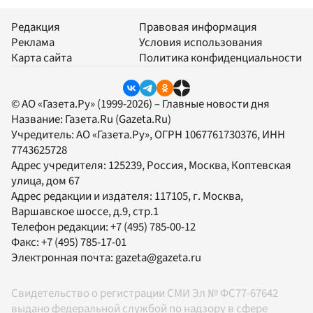
Редакция
Правовая информация
Реклама
Условия использования
Карта сайта
Политика конфиденциальности
© АО «Газета.Ру» (1999-2026) – Главные новости дня
Название:
Газета.Ru
(Gazeta.Ru)
Учредитель:
АО «Газета.Ру»
, ОГРН 1067761730376, ИНН
7743625728
Адрес учредителя: 125239, Россия, Москва, Коптевская
улица, дом 67
Адрес редакции и издателя:
117105
, г.
Москва
,
Варшавское шоссе, д.9, стр.1
Телефон редакции:
+7 (495) 785-00-12
Факс:
+7 (495) 785-17-01
Электронная почта:
gazeta@gazeta.ru
Свидетельство о регистрации СМИ Эл № ФС77-67642
выдано федеральной службой по надзору в сфере