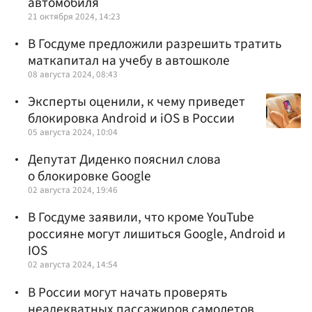
автомобиля
21 октября 2024, 14:23
В Госдуме предложили разрешить тратить
маткапитал на учебу в автошколе
08 августа 2024, 08:43
Эксперты оценили, к чему приведет
блокировка Android и iOS в России
05 августа 2024, 10:04
Депутат Диденко пояснил слова
о блокировке Google
02 августа 2024, 19:46
В Госдуме заявили, что кроме YouTube
россияне могут лишиться Google, Android и
IOS
02 августа 2024, 14:54
В России могут начать проверять
неадекватных пассажиров самолетов