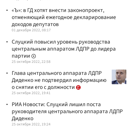
«Ъ»: в ГД хотят внести законопроект,
отменяющий ежегодное декларирование
доходов депутатов
01 декабря 2022, 08:17
Слуцкий повысил уровень руководства
центральным аппаратом ЛДПР до лидера
партии
25 октября 2022, 22:58
Глава центрального аппарата ЛДПР
Диденко не подтвердил информацию
о снятии его с должности
25 октября 2022, 19:41
РИА Новости: Слуцкий лишил поста
руководителя центрального аппарата ЛДПР
Диденко
25 октября 2022, 19:24