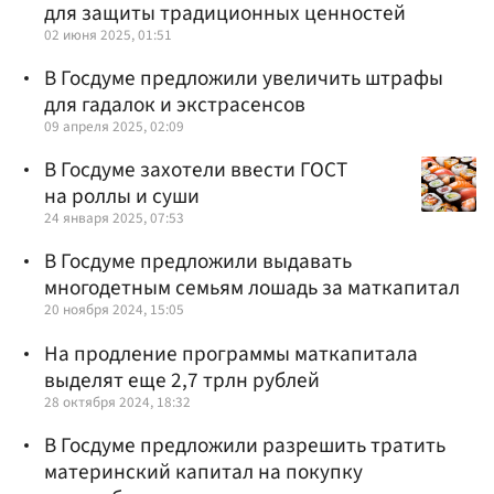
для защиты традиционных ценностей
02 июня 2025, 01:51
В Госдуме предложили увеличить штрафы
для гадалок и экстрасенсов
09 апреля 2025, 02:09
В Госдуме захотели ввести ГОСТ
на роллы и суши
24 января 2025, 07:53
В Госдуме предложили выдавать
многодетным семьям лошадь за маткапитал
20 ноября 2024, 15:05
На продление программы маткапитала
выделят еще 2,7 трлн рублей
28 октября 2024, 18:32
В Госдуме предложили разрешить тратить
материнский капитал на покупку