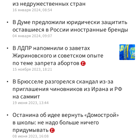
из недружественных стран
16 января 2024, 08:54
В Думе предложили юридически защитить
оставшиеся в России иностранные бренды
04 января 2024, 09:07
В ЛДПР напомнили о заветах
Жириновского и советском опыте
по теме запрета абортов
15 ноября 2023, 18:21
В Брюсселе разгорелся скандал из-за
приглашения чиновников из Ирана и РФ
на саммит
19 июня 2023, 13:44
Останина об идее вернуть «Домострой»
в школы: не надо больше ничего
придумывать
08 июня 2023, 16:08