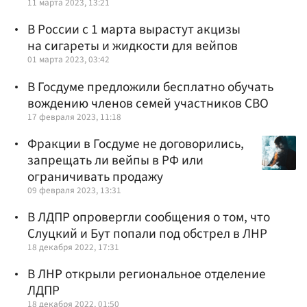
11 марта 2023, 13:21
В России с 1 марта вырастут акцизы
на сигареты и жидкости для вейпов
01 марта 2023, 03:42
В Госдуме предложили бесплатно обучать
вождению членов семей участников СВО
17 февраля 2023, 11:18
Фракции в Госдуме не договорились,
запрещать ли вейпы в РФ или
ограничивать продажу
09 февраля 2023, 13:31
В ЛДПР опровергли сообщения о том, что
Слуцкий и Бут попали под обстрел в ЛНР
18 декабря 2022, 17:31
В ЛНР открыли региональное отделение
ЛДПР
18 декабря 2022, 01:50