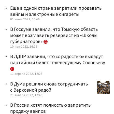
Еще в одной стране запретили продавать
вейпы и электронные сигареты
01 июня 2022, 00:46
В Госдуме заявили, что Томскую область
может возглавить резервист из «Школы
губернаторов»
10 мая 2022, 16:16
В ЛДПР заявили, что «с радостью» выдадут
партийный билет телеведущему Соловьеву
11 апреля 2022, 12:28
В Думе решили снова сотрудничать
с Верховной радой
21 января 2022, 12:46
В России хотят полностью запретить
продажу вейпов