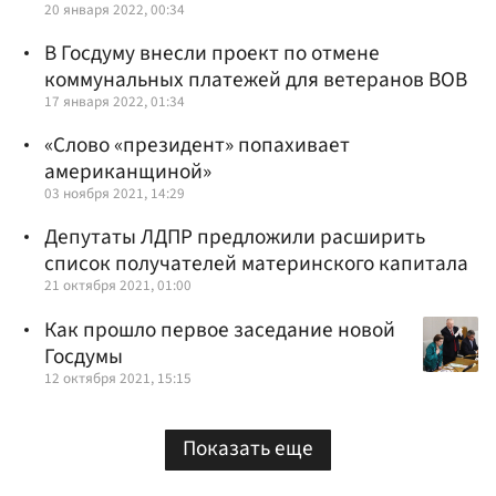
20 января 2022, 00:34
В Госдуму внесли проект по отмене
коммунальных платежей для ветеранов ВОВ
17 января 2022, 01:34
«Слово «президент» попахивает
американщиной»
03 ноября 2021, 14:29
Депутаты ЛДПР предложили расширить
список получателей материнского капитала
21 октября 2021, 01:00
Как прошло первое заседание новой
Госдумы
12 октября 2021, 15:15
Показать еще