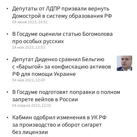
Депутаты от ЛДПР призвали вернуть
Домострой в систему образования РФ
08 июня 2023, 14:51
В Госдуме оценили статью Богомолова
про особых русских
24 мая 2023, 13:53
Депутат Диденко сравнил Бельгию
с «барыгой» за конфискацию активов
РФ для помощи Украине
04 мая 2023, 22:49
В Госдуме подготовят поправки о полном
запрете вейпов в России
04 апреля 2023, 12:32
Кабмин одобрил изменения в УК РФ
за производство и оборот сигарет
без лицензии