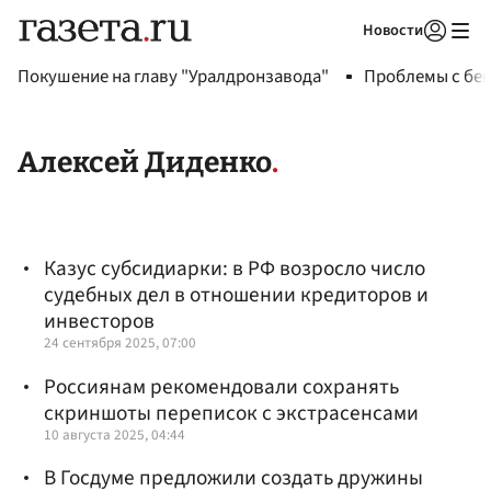
Новости
Авторизоваться
Покушение на главу "Уралдронзавода"
Проблемы с бен
Алексей Диденко
Казус субсидиарки: в РФ возросло число
судебных дел в отношении кредиторов и
инвесторов
24 сентября 2025, 07:00
Россиянам рекомендовали сохранять
скриншоты переписок с экстрасенсами
10 августа 2025, 04:44
В Госдуме предложили создать дружины