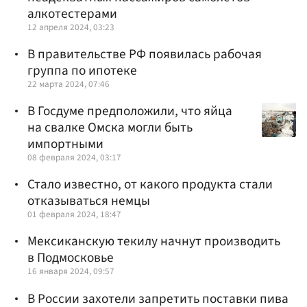
алкотестерами
12 апреля 2024, 03:23
В правительстве РФ появилась рабочая
группа по ипотеке
22 марта 2024, 07:46
В Госдуме предположили, что яйца
на свалке Омска могли быть
импортными
08 февраля 2024, 03:17
Стало известно, от какого продукта стали
отказываться немцы
01 февраля 2024, 18:47
Мексиканскую текилу начнут производить
в Подмосковье
16 января 2024, 09:57
В России захотели запретить поставки пива