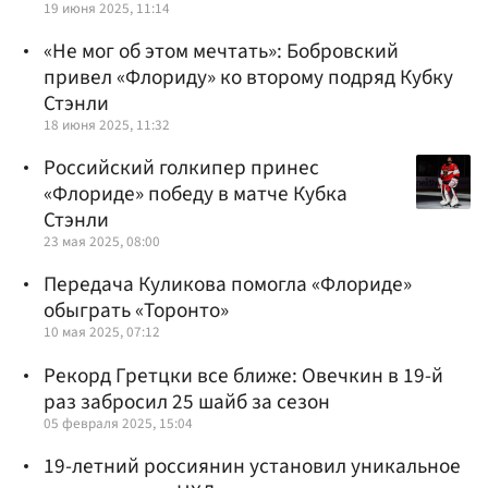
19 июня 2025, 11:14
«Не мог об этом мечтать»: Бобровский
привел «Флориду» ко второму подряд Кубку
Стэнли
18 июня 2025, 11:32
Российский голкипер принес
«Флориде» победу в матче Кубка
Стэнли
23 мая 2025, 08:00
Передача Куликова помогла «Флориде»
обыграть «Торонто»
10 мая 2025, 07:12
Рекорд Гретцки все ближе: Овечкин в 19-й
раз забросил 25 шайб за сезон
05 февраля 2025, 15:04
19-летний россиянин установил уникальное