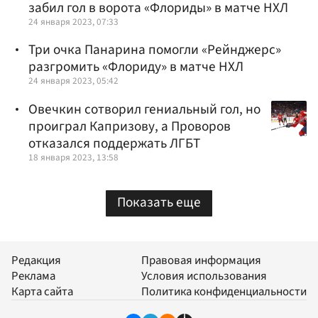
забил гол в ворота «Флориды» в матче НХЛ
24 января 2023, 07:33
Три очка Панарина помогли «Рейнджерс»
разгромить «Флориду» в матче НХЛ
24 января 2023, 05:42
Овечкин сотворил гениальный гол, но
проиграл Капризову, а Проворов
отказался поддержать ЛГБТ
18 января 2023, 13:58
Показать еще
Редакция
Правовая информация
Реклама
Условия использования
Карта сайта
Политика конфиденциальности