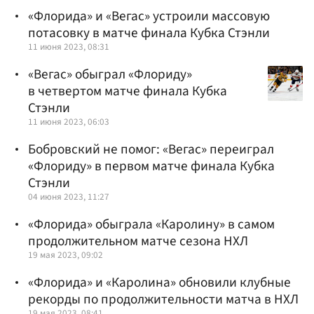
«Флорида» и «Вегас» устроили массовую
потасовку в матче финала Кубка Стэнли
11 июня 2023, 08:31
«Вегас» обыграл «Флориду»
в четвертом матче финала Кубка
Стэнли
11 июня 2023, 06:03
Бобровский не помог: «Вегас» переиграл
«Флориду» в первом матче финала Кубка
Стэнли
04 июня 2023, 11:27
«Флорида» обыграла «Каролину» в самом
продолжительном матче сезона НХЛ
19 мая 2023, 09:02
«Флорида» и «Каролина» обновили клубные
рекорды по продолжительности матча в НХЛ
19 мая 2023, 08:41