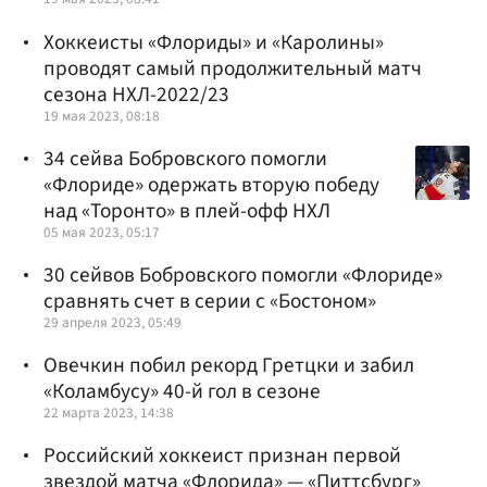
Хоккеисты «Флориды» и «Каролины»
проводят самый продолжительный матч
сезона НХЛ-2022/23
19 мая 2023, 08:18
34 сейва Бобровского помогли
«Флориде» одержать вторую победу
над «Торонто» в плей-офф НХЛ
05 мая 2023, 05:17
30 сейвов Бобровского помогли «Флориде»
сравнять счет в серии с «Бостоном»
29 апреля 2023, 05:49
Овечкин побил рекорд Гретцки и забил
«Коламбусу» 40-й гол в сезоне
22 марта 2023, 14:38
Российский хоккеист признан первой
звездой матча «Флорида» — «Питтсбург»