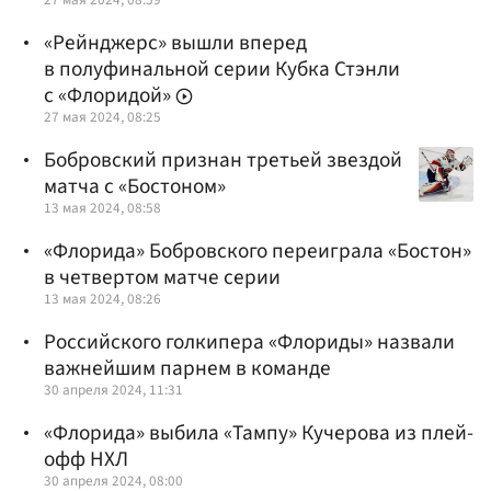
«Рейнджерс» вышли вперед
в полуфинальной серии Кубка Стэнли
с «Флоридой»
27 мая 2024, 08:25
Бобровский признан третьей звездой
матча с «Бостоном»
13 мая 2024, 08:58
«Флорида» Бобровского переиграла «Бостон»
в четвертом матче серии
13 мая 2024, 08:26
Российского голкипера «Флориды» назвали
важнейшим парнем в команде
30 апреля 2024, 11:31
«Флорида» выбила «Тампу» Кучерова из плей-
офф НХЛ
30 апреля 2024, 08:00