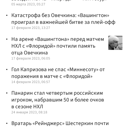
05 марта 2023, 05:27
Катастрофа без Овечкина: «Вашингтон»
проиграл в важнейшей битве за плей-офф
17 февраля 2023, 13:27
На арене «Вашингтона» перед матчем
НХЛ с «Флоридой» почтили память
отца Овечкина
17 февраля 2023, 06:05
Гол Капризова не спас «Миннесоту» от
поражения в матче с «Флоридой»
14 февраля 2023, 06:57
Панарин стал четвертым российским
игроком, набравшим 50 и более очков
в сезоне НХЛ
24 января 2023, 08:18
Вратарь «Рейнджерс» Шестеркин почти