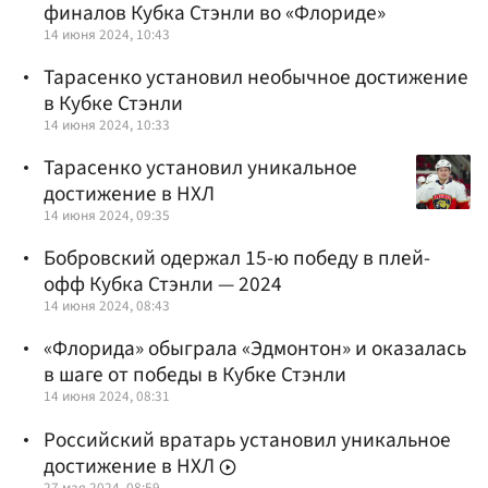
финалов Кубка Стэнли во «Флориде»
14 июня 2024, 10:43
Тарасенко установил необычное достижение
в Кубке Стэнли
14 июня 2024, 10:33
Тарасенко установил уникальное
достижение в НХЛ
14 июня 2024, 09:35
Бобровский одержал 15-ю победу в плей-
офф Кубка Стэнли — 2024
14 июня 2024, 08:43
«Флорида» обыграла «Эдмонтон» и оказалась
в шаге от победы в Кубке Стэнли
14 июня 2024, 08:31
Российский вратарь установил уникальное
достижение в НХЛ
27 мая 2024, 08:59