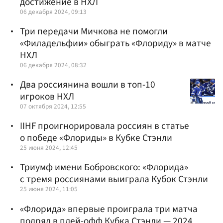
достижение в НХЛ
06 декабря 2024, 09:13
Три передачи Мичкова не помогли
«Филадельфии» обыграть «Флориду» в матче
НХЛ
06 декабря 2024, 08:32
Два россиянина вошли в топ-10
игроков НХЛ
07 октября 2024, 12:55
IIHF проигнорировала россиян в статье
о победе «Флориды» в Кубке Стэнли
25 июня 2024, 12:45
Триумф имени Бобровского: «Флорида»
с тремя россиянами выиграла Кубок Стэнли
25 июня 2024, 11:05
«Флорида» впервые проиграла три матча
подряд в плей-офф Кубка Стэнли — 2024