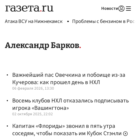
Новости
Авторизоваться
Атака ВСУ на Нижнекамск
Проблемы с бензином в Рос
Александр Барков
Важнейший пас Овечкина и побоище из-за
Кучерова: как прошел день в НХЛ
06 февраля 2026, 13:30
Восемь клубов НХЛ отказались подписывать
игрока «Вашингтона»
02 октября 2025, 22:02
Капитан «Флориды» звонил в пять утра
соседям, чтобы показать им Кубок Стэнли