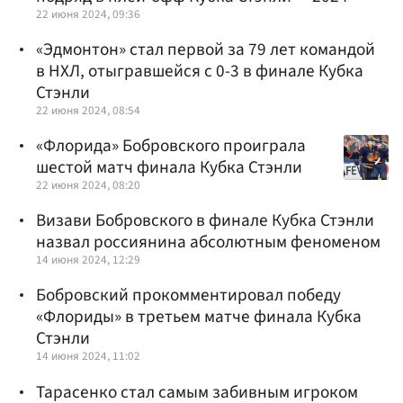
22 июня 2024, 09:36
«Эдмонтон» стал первой за 79 лет командой
в НХЛ, отыгравшейся с 0-3 в финале Кубка
Стэнли
22 июня 2024, 08:54
«Флорида» Бобровского проиграла
шестой матч финала Кубка Стэнли
22 июня 2024, 08:20
Визави Бобровского в финале Кубка Стэнли
назвал россиянина абсолютным феноменом
14 июня 2024, 12:29
Бобровский прокомментировал победу
«Флориды» в третьем матче финала Кубка
Стэнли
14 июня 2024, 11:02
Тарасенко стал самым забивным игроком