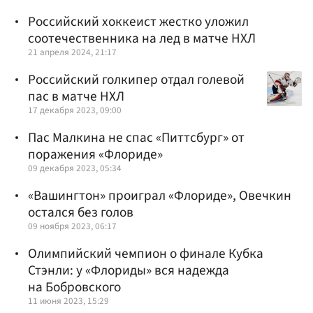
Российский хоккеист жестко уложил
соотечественника на лед в матче НХЛ
21 апреля 2024, 21:17
Российский голкипер отдал голевой
пас в матче НХЛ
17 декабря 2023, 09:00
Пас Малкина не спас «Питтсбург» от
поражения «Флориде»
09 декабря 2023, 05:34
«Вашингтон» проиграл «Флориде», Овечкин
остался без голов
09 ноября 2023, 06:17
Олимпийский чемпион о финале Кубка
Стэнли: у «Флориды» вся надежда
на Бобровского
11 июня 2023, 15:29