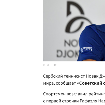
REUTERS
Сербский теннисист Новак
Дж
мира, сообщает
«Советский 
Спортсмен возглавил рейтинг
с первой строчки
Рафаэля На