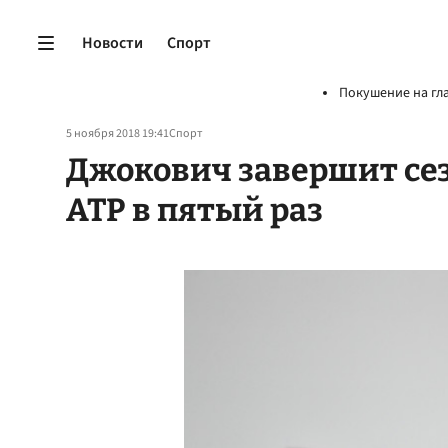
Новости
Спорт
Покушение на гл
5 ноября 2018 19:41
Спорт
Джокович завершит се
ATP в пятый раз