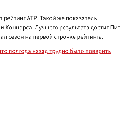
л рейтинг АТР. Такой же показатель
и Коннорса
. Лучшего результата достиг
Пит
шал сезон на первой строчке рейтинга.
что полгода назад трудно было поверить