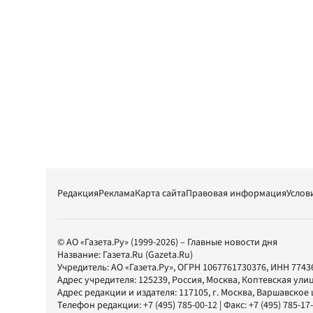
Редакция
Реклама
Карта сайта
Правовая информация
Услов
© АО «Газета.Ру» (1999-2026) – Главные новости дня
Название:
Газета.Ru
(Gazeta.Ru)
Учредитель:
АО «Газета.Ру»
, ОГРН 1067761730376, ИНН 7743
Адрес учредителя: 125239, Россия, Москва, Коптевская улиц
Адрес редакции и издателя:
117105
, г.
Москва
,
Варшавское шо
Телефон редакции:
+7 (495) 785-00-12
| Факс:
+7 (495) 785-17