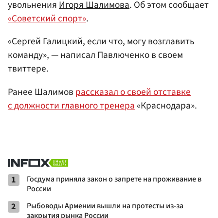
увольнения
Игоря Шалимова
. Об этом сообщает
«Советский спорт»
.
«
Сергей Галицкий
, если что, могу возглавить
команду», — написал Павлюченко в своем
твиттере.
Ранее Шалимов
рассказал о своей отставке
с должности главного тренера
«Краснодара».
1
Госдума приняла закон о запрете на проживание в
России
2
Рыбоводы Армении вышли на протесты из-за
закрытия рынка России