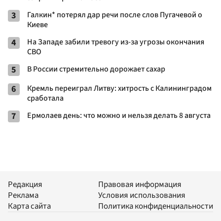
3
Галкин* потерял дар речи после слов Пугачевой о
Киеве
4
На Западе забили тревогу из-за угрозы окончания
СВО
5
В России стремительно дорожает сахар
6
Кремль переиграл Литву: хитрость с Калининградом
сработала
7
Ермолаев день: что можно и нельзя делать 8 августа
Редакция
Правовая информация
Реклама
Условия использования
Карта сайта
Политика конфиденциальности