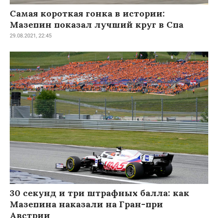
Самая короткая гонка в истории:
Мазепин показал лучший круг в Спа
29.08.2021, 22:45
30 секунд и три штрафных балла: как
Мазепина наказали на Гран-при
Австрии