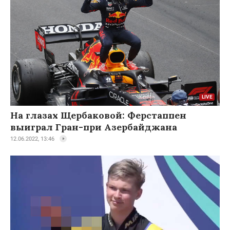
На глазах Щербаковой: Ферстаппен
выиграл Гран-при Азербайджана
12.06.2022, 13:46