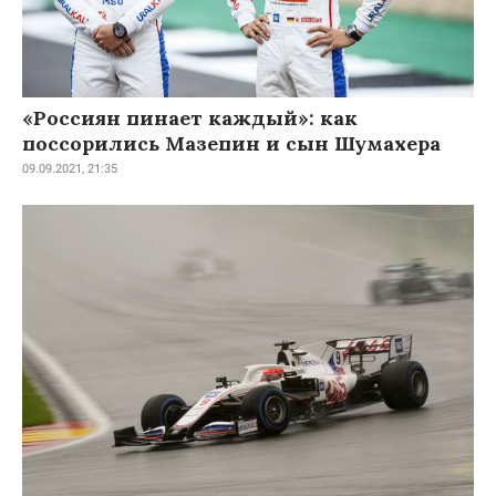
«Россиян пинает каждый»: как
поссорились Мазепин и сын Шумахера
09.09.2021, 21:35