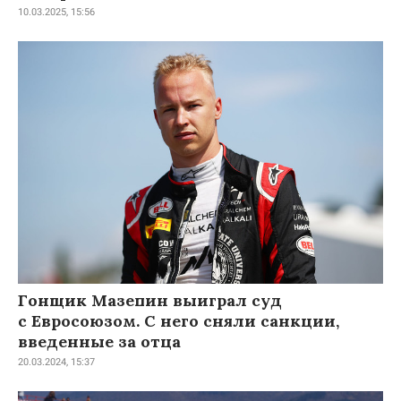
10.03.2025, 15:56
Гонщик Мазепин выиграл суд
с Евросоюзом. С него сняли санкции,
введенные за отца
20.03.2024, 15:37