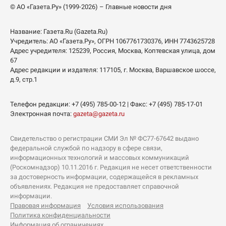
© АО «Газета.Ру» (1999-2026) – Главные новости дня
Название:
Газета.Ru
(Gazeta.Ru)
Учредитель:
АО «Газета.Ру»
, ОГРН 1067761730376, ИНН 7743625728
Адрес учредителя: 125239, Россия, Москва, Коптевская улица, дом
67
Адрес редакции и издателя:
117105
, г.
Москва
,
Варшавское шоссе,
д.9, стр.1
Телефон редакции:
+7 (495) 785-00-12
| Факс:
+7 (495) 785-17-01
Электронная почта:
gazeta@gazeta.ru
Свидетельство о регистрации СМИ Эл № ФС77-67642 выдано
федеральной службой по надзору в сфере связи,
информационных технологий и массовых коммуникаций
(Роскомнадзор) 10.11.2016 г. Редакция не несет ответственности
за достоверность информации, содержащейся в рекламных
объявлениях. Редакция не предоставляет справочной
информации.
Правовая информация
Условия использования
Политика конфиденциальности
Информация об ограничениях