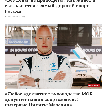
«Без денег не приходите!» Как живет и
сколько стоит самый дорогой спорт
России
27.06.2025, 11:08
«Любое адекватное руководство МОК
допустит наших спортсменов»:
интервью Никиты Мазепина