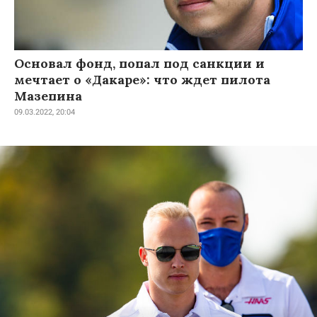
Основал фонд, попал под санкции и
мечтает о «Дакаре»: что ждет пилота
Мазепина
09.03.2022, 20:04