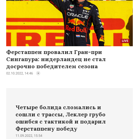
Ферстаппен провалил Гран-при
Сингапура: нидерландец не стал
досрочно победителем сезона
02.10.2022, 14:46
Четыре болида сломались и
сошли с трассы, Леклер грубо
ошибся с тактикой и подарил
Ферстаппену победу
11.09.2022, 15:54