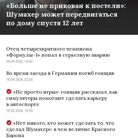
«Больше не прикован к постели»:
Шумахер может передвигаться
по дому спустя 12 лет
Отец четырехкратного чемпиона
«Формулы-1» попал в серьезную аварию
26.04.2026, 14:42
Во время заезда в Германии погиб гонщик
18.04.2026, 22:05
«Не просто игры»: гонщик рассказал, как
симуляторы помогают сделать карьеру
в автоспорте
19.03.2026, 15:55
«Нет никого, кто может сделать то, что
сделал Шумахер»: в чем величие Красного
Барона