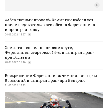
«Абсолютный провал!» Хэмилтон взбесился
после издевательского обгона Ферстаппена
и проиграл гонку
04.09.2022, 15:57
Хэмилтон сошел на первом круге,
Ферстаппен стартовал 14-м и выиграл Гран-
при Бельгии
28.08.2022, 15:46
Воскрешение Ферстаппена: чемпион отыграл
9 позиций и выиграл Гран-при Венгрии
31.07.2022, 15:33