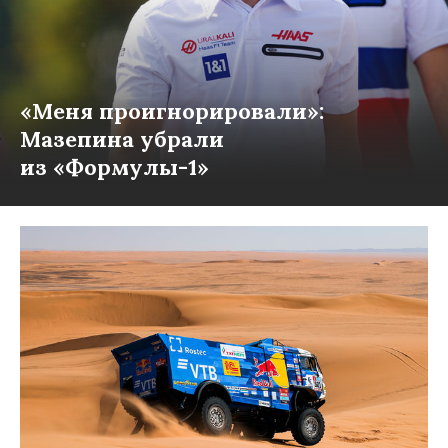
«Меня проигнорировали»:
Мазепина убрали
из «Формулы-1»