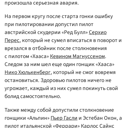
произошла серьезная авария.
На первом кругу после старта гонки ошибку
при пилотировании допустил пилот
австрийской скудерии «Ред Булл»
Серхио
Перес
, который не сумел вписаться в поворот и
врезался в отбойник после столкновения
с пилотом «Хааса»
Кевином Магнуссеном
.
Следом за ним шел еще один гонщик «Хааса»
Нико Хюлькенберг
, который не смог вовремя
остановиться. Здоровью пилотов ничего не
угрожает, каждый из них сумел покинуть свой
болид самостоятельно.
Также между собой допустили столкновение
гонщики «Альпин»
Пьер Гасли
и Эстебан Окон, а
пилот итальянской
«Феррари»
Карлос Сайнс