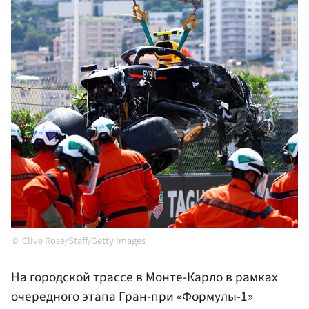
Clive Rose/Staff/Getty Images
На городской трассе в Монте-Карло в рамках
очередного этапа Гран-при «Формулы-1»