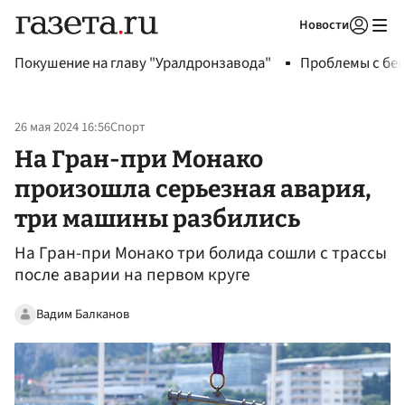
Новости
Авторизоваться
Покушение на главу "Уралдронзавода"
Проблемы с бен
26 мая 2024 16:56
Спорт
На Гран-при Монако
произошла серьезная авария,
три машины разбились
На Гран-при Монако три болида сошли с трассы
после аварии на первом круге
Вадим Балканов