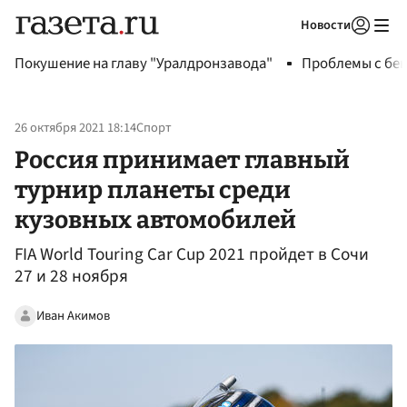
Новости
Авторизоваться
Покушение на главу "Уралдронзавода"
Проблемы с бен
26 октября 2021 18:14
Спорт
Россия принимает главный
турнир планеты среди
кузовных автомобилей
FIA World Touring Car Cup 2021 пройдет в Сочи
27 и 28 ноября
Иван Акимов