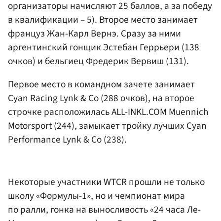
организаторы начисляют 25 баллов, а за победу
в квалификации – 5). Второе место занимает
француз Жан-Карл Вернэ. Сразу за ними
аргентинский гонщик Эстебан Геррьери (138
очков) и бельгиец Фредерик Вервиш (131).
Первое место в командном зачете занимает
Cyan Racing Lynk & Co (288 очков), на второе
строчке расположилась ALL-INKL.COM Muennich
Motorsport (244), замыкает тройку лучших Cyan
Performance Lynk & Co (238).
Некоторые участники WTCR прошли не только
школу «Формулы-1», но и чемпионат мира
по ралли, гонка на выносливость «24 часа Ле-