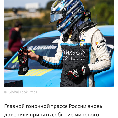
Global Look Press
Главной гоночной трассе России вновь
доверили принять событие мирового