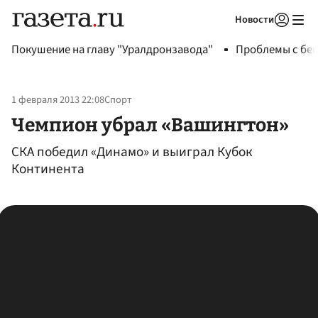
Новости
Авторизоваться
Покушение на главу "Уралдронзавода"
Проблемы с бен
1 февраля 2013 22:08
Спорт
Чемпион убрал «Вашингтон»
СКА победил «Динамо» и выиграл Кубок
Континента