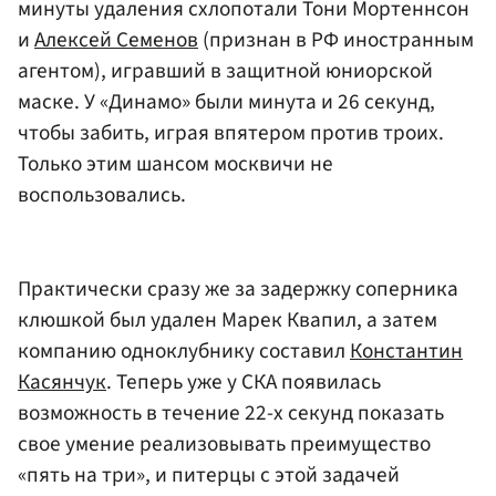
минуты удаления схлопотали Тони Мортеннсон
и
Алексей Семенов
(признан в РФ иностранным
агентом), игравший в защитной юниорской
маске. У «Динамо» были минута и 26 секунд,
чтобы забить, играя впятером против троих.
Только этим шансом москвичи не
воспользовались.
Практически сразу же за задержку соперника
клюшкой был удален Марек Квапил, а затем
компанию одноклубнику составил
Константин
Касянчук
. Теперь уже у СКА появилась
возможность в течение 22-х секунд показать
свое умение реализовывать преимущество
«пять на три», и питерцы с этой задачей