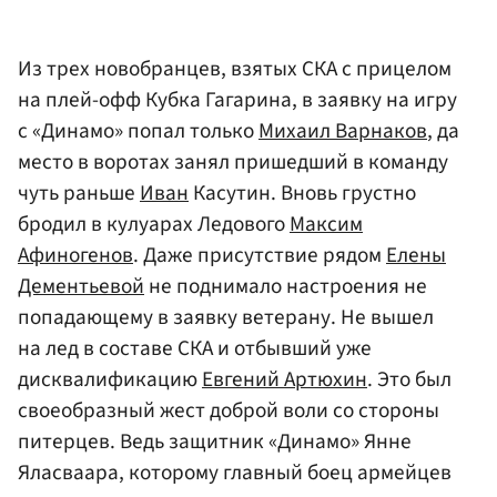
Из трех новобранцев, взятых СКА с прицелом
на плей-офф Кубка Гагарина, в заявку на игру
с «Динамо» попал только
Михаил Варнаков
, да
место в воротах занял пришедший в команду
чуть раньше
Иван
Касутин. Вновь грустно
бродил в кулуарах Ледового
Максим
Афиногенов
. Даже присутствие рядом
Елены
Дементьевой
не поднимало настроения не
попадающему в заявку ветерану. Не вышел
на лед в составе СКА и отбывший уже
дисквалификацию
Евгений Артюхин
. Это был
своеобразный жест доброй воли со стороны
питерцев. Ведь защитник «Динамо» Янне
Яласваара, которому главный боец армейцев