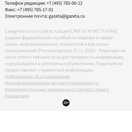
Телефон редакции:
+7 (495) 785-00-12
Факс:
+7 (495) 785-17-01
Электронная почта:
gazeta@gazeta.ru
Свидетельство о регистрации СМИ Эл № ФС77-67642
выдано федеральной службой по надзору в сфере
связи, информационных технологий и массовых
коммуникаций (Роскомнадзор) 10.11.2016 г. Редакция не
несет ответственности за достоверность информации,
содержащейся в рекламных объявлениях. Редакция не
предоставляет справочной информации.
Информация об ограничениях
На информационном ресурсе применяются
рекомендательные технологии в соответствии с
Правилами
18+