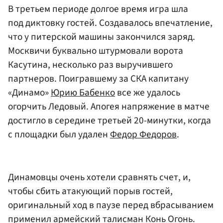
В третьем периоде долгое время игра шла
под диктовку гостей. Создавалось впечатление,
что у питерской машины закончился заряд.
Москвичи буквально штурмовали ворота
Касутина, несколько раз выручившего
партнеров. Поигравшему за СКА капитану
«Динамо»
Юрию Бабенко
все же удалось
огорчить Ледовый. Апогея напряжение в матче
достигло в середине третьей 20-минутки, когда
с площадки был удален
Федор Федоров
.
Динамовцы очень хотели сравнять счет, и,
чтобы сбить атакующий порыв гостей,
оригинальный ход в паузе перед вбрасыванием
применил армейский талисман Конь Огонь.