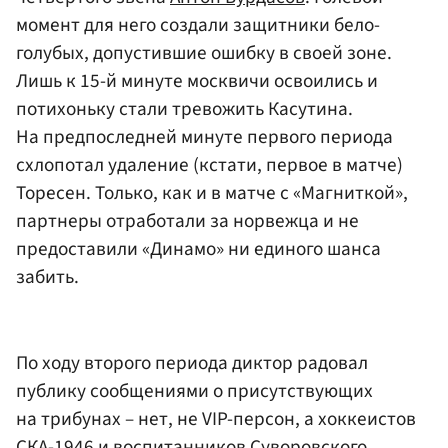
момент для него создали защитники бело-
голубых, допустившие ошибку в своей зоне.
Лишь к 15-й минуте москвичи освоились и
потихоньку стали тревожить Касутина.
На предпоследней минуте первого периода
схлопотал удаление (кстати, первое в матче)
Торесен. Только, как и в матче с «Магниткой»,
партнеры отработали за норвежца и не
предоставили «Динамо» ни единого шанса
забить.
По ходу второго периода диктор радовал
публику сообщениями о присутствующих
на трибунах – нет, не VIP-персон, а хоккеистов
СКА-1946 и воспитанников Суворовского