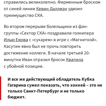
справились великолепно. Фирменным броском
от синей линии
Кевин Даллмэн
удвоил
преимущество СКА.
Во втором перерыве болельщики из фан-
группы «Сектор СКА» поздравили голкипера
Илью Ежова
с «сухарем» в игре с «Магниткой».
Касутин явно был не прочь повторить
достижение коллеги. В начале третьей 20-
минутки Иван отразил бросок
Квапила
с убойной позиции.
И все же действующий обладатель Кубка
Гагарина сумел показать, что хоккей – это не
только Санкт-Петербург и не только
бюджет.