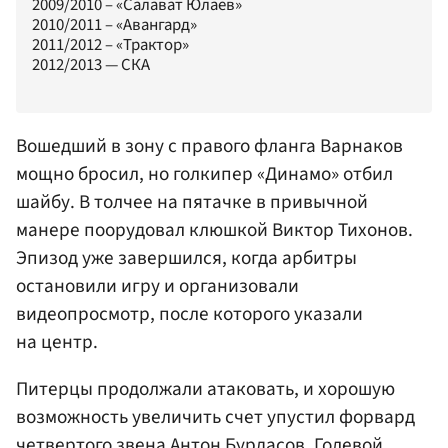
2009/2010 – «Салават Юлаев»
2010/2011 – «Авангард»
2011/2012 – «Трактор»
2012/2013 — СКА
Вошедший в зону с правого фланга Варнаков
мощно бросил, но голкипер «Динамо» отбил
шайбу. В толчее на пятачке в привычной
манере поорудовал клюшкой
Виктор Тихонов
.
Эпизод уже завершился, когда арбитры
остановили игру и организовали
видеопросмотр, после которого указали
на центр.
Питерцы продолжали атаковать, и хорошую
возможность увеличить счет упустил форвард
четвертого звена
Антон Бурдасов
. Голевой