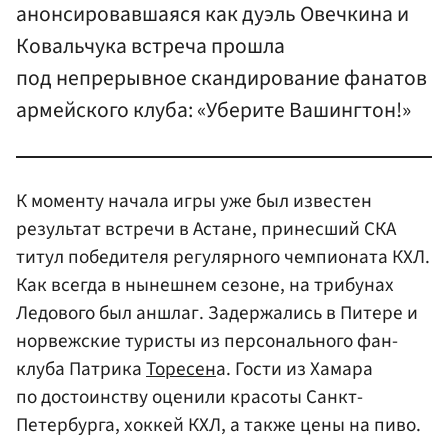
анонсировавшаяся как дуэль Овечкина и
Ковальчука встреча прошла
под непрерывное скандирование фанатов
армейского клуба: «Уберите Вашингтон!»
К моменту начала игры уже был известен
результат встречи в Астане, принесший СКА
титул победителя регулярного чемпионата КХЛ.
Как всегда в нынешнем сезоне, на трибунах
Ледового был аншлаг. Задержались в Питере и
норвежские туристы из персонального фан-
клуба Патрика
Торесен
а. Гости из Хамара
по достоинству оценили красоты Санкт-
Петербурга, хоккей КХЛ, а также цены на пиво.